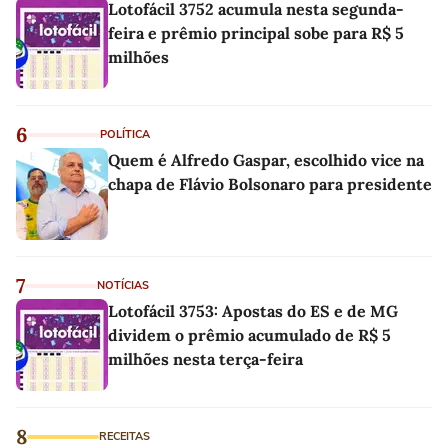
Lotofácil 3752 acumula nesta segunda-
feira e prêmio principal sobe para R$ 5
milhões
6
POLÍTICA
Quem é Alfredo Gaspar, escolhido vice na
chapa de Flávio Bolsonaro para presidente
7
NOTÍCIAS
Lotofácil 3753: Apostas do ES e de MG
dividem o prêmio acumulado de R$ 5
milhões nesta terça-feira
8
RECEITAS