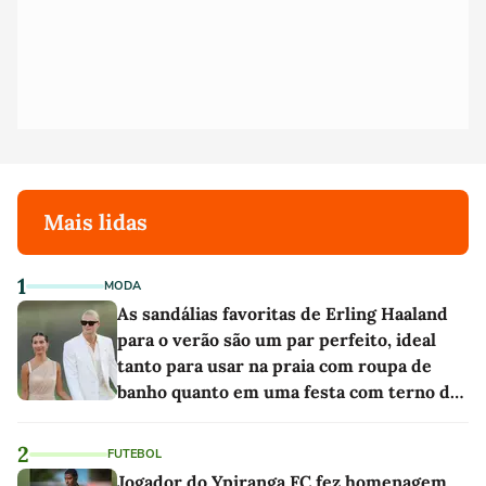
Mais lidas
1
MODA
As sandálias favoritas de Erling Haaland
para o verão são um par perfeito, ideal
tanto para usar na praia com roupa de
banho quanto em uma festa com terno de
linho
2
FUTEBOL
Jogador do Ypiranga FC fez homenagem