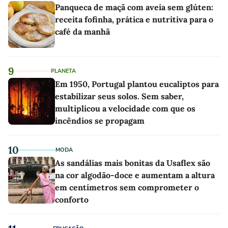
Panqueca de maçã com aveia sem glúten:
receita fofinha, prática e nutritiva para o
café da manhã
9
PLANETA
Em 1950, Portugal plantou eucaliptos para
estabilizar seus solos. Sem saber,
multiplicou a velocidade com que os
incêndios se propagam
10
MODA
As sandálias mais bonitas da Usaflex são
na cor algodão-doce e aumentam a altura
em centímetros sem comprometer o
conforto