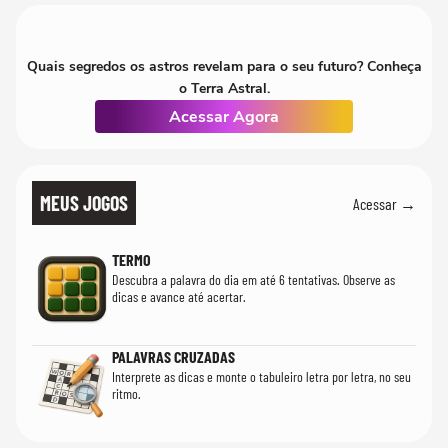
Quais segredos os astros revelam para o seu futuro? Conheça
o Terra Astral.
Acessar Agora
MEUS JOGOS
Acessar →
TERMO
Descubra a palavra do dia em até 6 tentativas. Observe as
dicas e avance até acertar.
PALAVRAS CRUZADAS
Interprete as dicas e monte o tabuleiro letra por letra, no seu
ritmo.