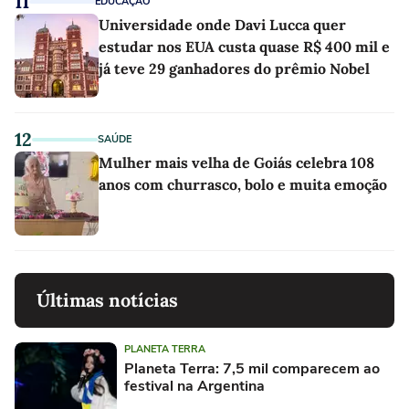
11
EDUCAÇÃO
Universidade onde Davi Lucca quer
estudar nos EUA custa quase R$ 400 mil e
já teve 29 ganhadores do prêmio Nobel
12
SAÚDE
Mulher mais velha de Goiás celebra 108
anos com churrasco, bolo e muita emoção
Últimas notícias
PLANETA TERRA
Planeta Terra: 7,5 mil comparecem ao
festival na Argentina