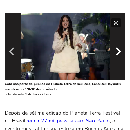
Com boa parte do público do Planeta Terra de seu lado, Lana Del Rey abriu
As
seu show às 19h30 deste sábado
pe
Foto: Ricardo Matsukawa / Terra
Fot
Depois da sétima edição do Planeta Terra Festival
no Brasil
reunir 27 mil pessoas em São Paulo
, o
evento musical faz sua estreia em Buenos Aires, na