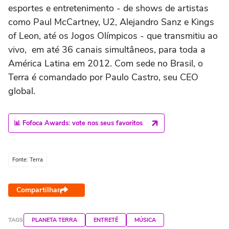
esportes e entretenimento - de shows de artistas
como Paul McCartney, U2, Alejandro Sanz e Kings
of Leon, até os Jogos Olímpicos - que transmitiu ao
vivo, em até 36 canais simultâneos, para toda a
América Latina em 2012. Com sede no Brasil, o
Terra é comandado por Paulo Castro, seu CEO
global.
📊 Fofoca Awards: vote nos seus favoritos
Fonte: Terra
Compartilhar
TAGS
PLANETA TERRA
ENTRETÊ
MÚSICA