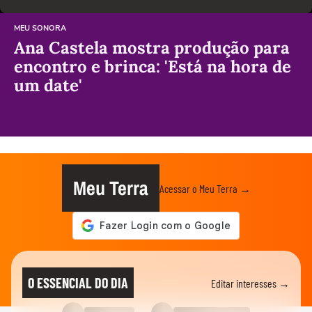
MEU SONORA
Ana Castela mostra produção para
encontro e brinca: 'Está na hora de
um date'
Meu Terra
Acessar o Meu Terra →
O ESSENCIAL DO DIA
Editar interesses →