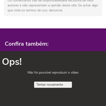
Os comentários são de responsabilidade exclusiva de seus
autores e não representam a opinião deste site. Se achar algo
que viole os termos de uso, denuncie.
Confira também:
Ops!
Não foi possível reproduzir o vídeo
Tentar novamente