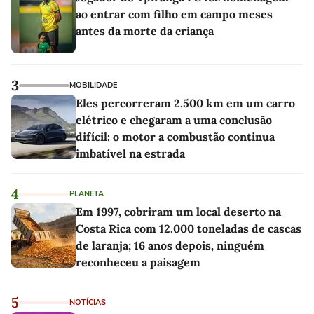
ao entrar com filho em campo meses
antes da morte da criança
3
MOBILIDADE
Eles percorreram 2.500 km em um carro
elétrico e chegaram a uma conclusão
difícil: o motor a combustão continua
imbatível na estrada
4
PLANETA
Em 1997, cobriram um local deserto na
Costa Rica com 12.000 toneladas de cascas
de laranja; 16 anos depois, ninguém
reconheceu a paisagem
5
NOTÍCIAS