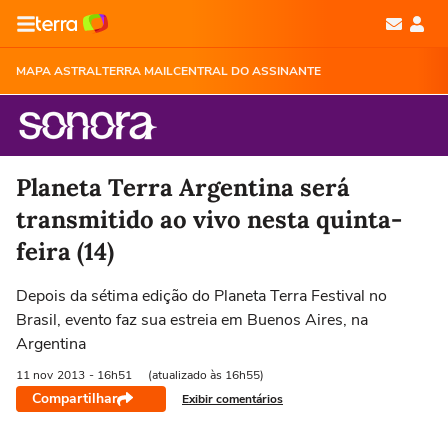
MAPA ASTRAL
TERRA MAIL
CENTRAL DO ASSINANTE
Planeta Terra Argentina será
transmitido ao vivo nesta quinta-
feira (14)
Depois da sétima edição do Planeta Terra Festival no
Brasil, evento faz sua estreia em Buenos Aires, na
Argentina
11 nov
2013
- 16h51
(atualizado às 16h55)
Compartilhar
Exibir comentários