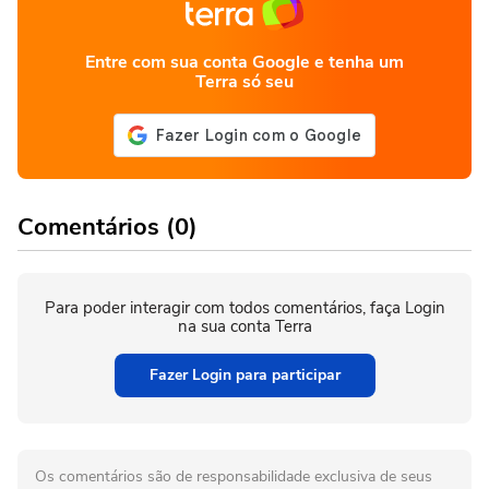
Entre com sua conta Google e tenha um
Terra só seu
Comentários (0)
Para poder interagir com todos comentários, faça Login
na sua conta Terra
Fazer Login para participar
Os comentários são de responsabilidade exclusiva de seus