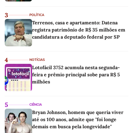
3
POLÍTICA
Terrenos, casa e apartamento: Datena
registra patrimônio de R$ 35 milhões em
candidatura a deputado federal por SP
4
NOTÍCIAS
Lotofácil 3752 acumula nesta segunda-
feira e prêmio principal sobe para R$ 5
milhões
5
CIÊNCIA
Bryan Johnson, homem que queria viver
até os 100 anos, admite que "foi longe
demais em busca pela longevidade"