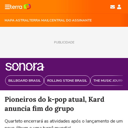
MAPA ASTRAL
TERRA MAIL
CENTRAL DO ASSINANTE
PUBLICIDADE
BILLBOARD BRASIL
ROLLING STONE BRASIL
THE MUSIC JOURNAL
Pioneiros do k-pop atual, Kard
anuncia fim do grupo
Quarteto encerrará as atividades após o lançamento de um