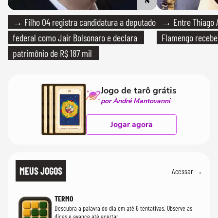
→ Filho 04 registra candidatura a deputado
→ Entre Thiago A
federal como Jair Bolsonaro e declara
Flamengo recebeu
patrimônio de R$ 187 mil
Jogo de tarô grátis
por André Mantovanni
Jogar agora
MEUS JOGOS
Acessar →
TERMO
Descubra a palavra do dia em até 6 tentativas. Observe as
dicas e avance até acertar.