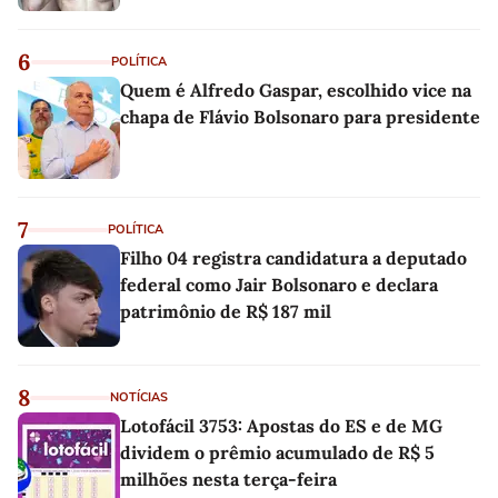
6
POLÍTICA
Quem é Alfredo Gaspar, escolhido vice na
chapa de Flávio Bolsonaro para presidente
7
POLÍTICA
Filho 04 registra candidatura a deputado
federal como Jair Bolsonaro e declara
patrimônio de R$ 187 mil
8
NOTÍCIAS
Lotofácil 3753: Apostas do ES e de MG
dividem o prêmio acumulado de R$ 5
milhões nesta terça-feira