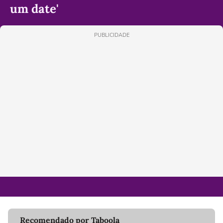
um date'
PUBLICIDADE
Recomendado por Taboola