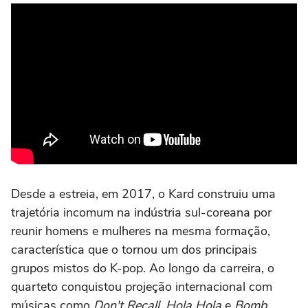
Desde a estreia, em 2017, o Kard construiu uma
trajetória incomum na indústria sul-coreana por
reunir homens e mulheres na mesma formação,
característica que o tornou um dos principais
grupos mistos do K-pop. Ao longo da carreira, o
quarteto conquistou projeção internacional com
músicas como
Don't Recall
,
Hola Hola
e
Bomb