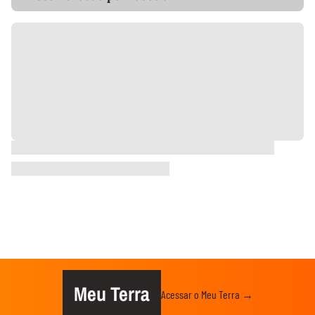
Meu Terra
Acessar o Meu Terra →