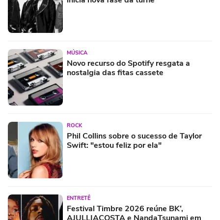
inicia nova fase da turnê
MÚSICA
Novo recurso do Spotify resgata a
nostalgia das fitas cassete
ROCK
Phil Collins sobre o sucesso de Taylor
Swift: "estou feliz por ela"
ENTRETÊ
Festival Timbre 2026 reúne BK’,
AJULLIACOSTA e NandaTsunami em