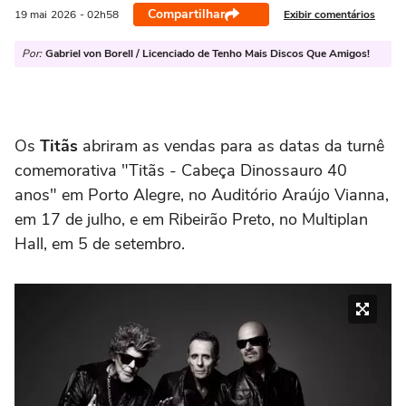
Compartilhar
Exibir comentários
19 mai
2026
- 02h58
Por:
Gabriel von Borell / Licenciado de Tenho Mais Discos Que Amigos!
Os
Titãs
abriram as vendas para as datas da turnê
comemorativa "Titãs - Cabeça Dinossauro 40
anos" em Porto Alegre, no Auditório Araújo Vianna,
em 17 de julho, e em Ribeirão Preto, no Multiplan
Hall, em 5 de setembro.