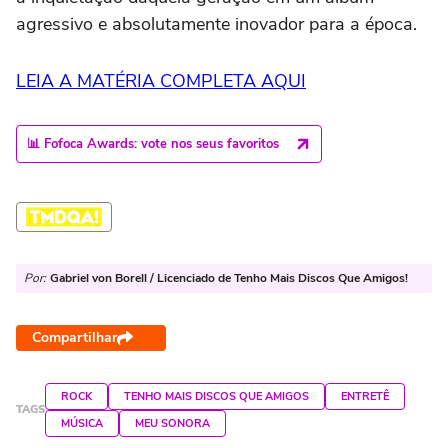
agressivo e absolutamente inovador para a época.
LEIA A MATÉRIA COMPLETA AQUI
📊 Fofoca Awards: vote nos seus favoritos
Por:
Gabriel von Borell / Licenciado de Tenho Mais Discos Que Amigos!
Compartilhar
ROCK
TENHO MAIS DISCOS QUE AMIGOS
ENTRETÊ
TAGS
MÚSICA
MEU SONORA