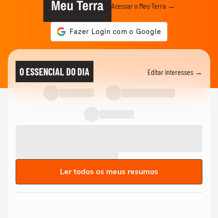
Meu Terra
Acessar o Meu Terra →
O ESSENCIAL DO DIA
Editar interesses →
Ler todos os meus resumos