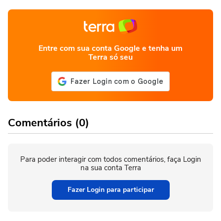
Entre com sua conta Google e tenha um
Terra só seu
Comentários (0)
Para poder interagir com todos comentários, faça Login
na sua conta Terra
Fazer Login para participar