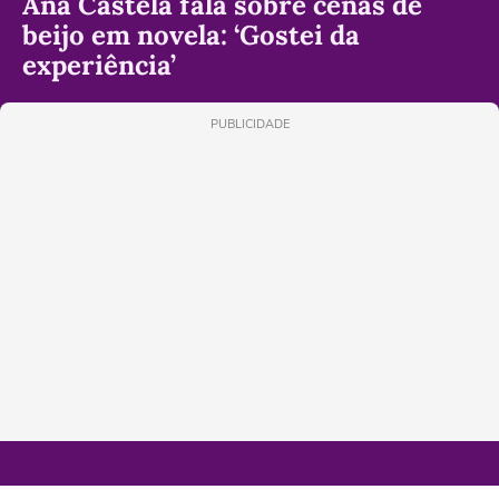
Ana Castela fala sobre cenas de
beijo em novela: ‘Gostei da
experiência’
PUBLICIDADE