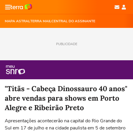
MAPA ASTRAL
TERRA MAIL
CENTRAL DO ASSINANTE
PUBLICIDADE
"Titãs - Cabeça Dinossauro 40 anos"
abre vendas para shows em Porto
Alegre e Ribeirão Preto
Apresentações acontecerão na capital do Rio Grande do
Sul em 17 de julho e na cidade paulista em 5 de setembro