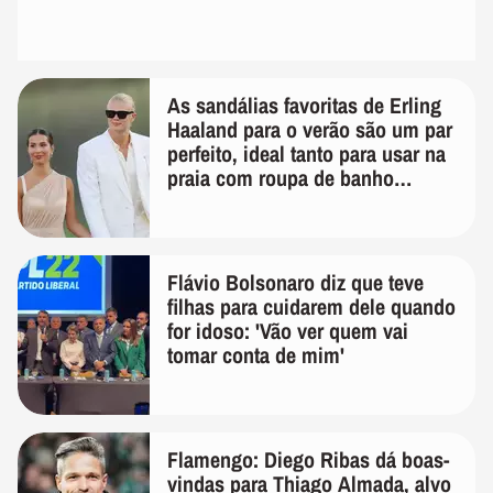
As sandálias favoritas de Erling
Haaland para o verão são um par
perfeito, ideal tanto para usar na
praia com roupa de banho
quanto em uma festa com terno
de linho
Flávio Bolsonaro diz que teve
filhas para cuidarem dele quando
for idoso: 'Vão ver quem vai
tomar conta de mim'
Flamengo: Diego Ribas dá boas-
vindas para Thiago Almada, alvo