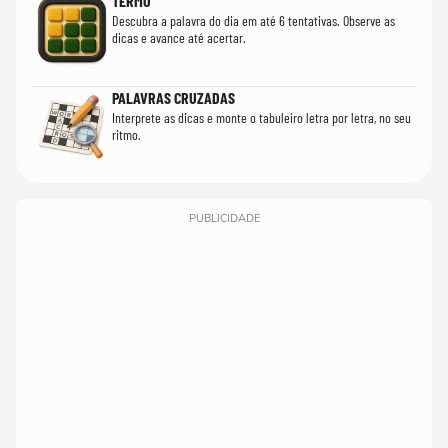
TERMO
Descubra a palavra do dia em até 6 tentativas. Observe as
dicas e avance até acertar.
PALAVRAS CRUZADAS
Interprete as dicas e monte o tabuleiro letra por letra, no seu
ritmo.
PUBLICIDADE