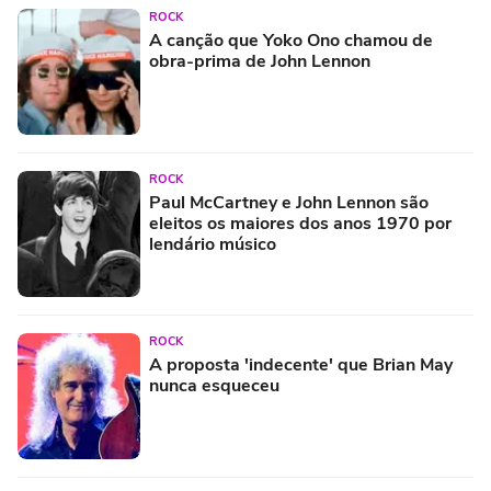
ROCK
A canção que Yoko Ono chamou de
obra-prima de John Lennon
ROCK
Paul McCartney e John Lennon são
eleitos os maiores dos anos 1970 por
lendário músico
ROCK
A proposta 'indecente' que Brian May
nunca esqueceu