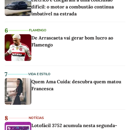
difícil: o motor a combustão continua
imbatível na estrada
6
FLAMENGO
De Arrascaeta vai gerar bom lucro ao
Flamengo
7
VIDA E ESTILO
Quem Ama Cuida: descubra quem matou
Francesca
8
NOTÍCIAS
Lotofácil 3752 acumula nesta segunda-