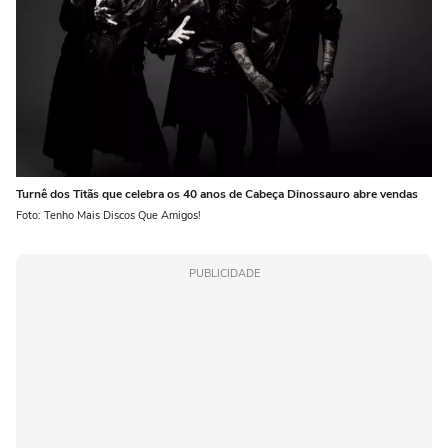
Turnê dos Titãs que celebra os 40 anos de Cabeça Dinossauro abre vendas
Foto: Tenho Mais Discos Que Amigos!
PUBLICIDADE