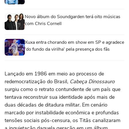
Novo álbum do Soundgarden terá oito músicas
com Chris Cornell
Xuxa entra chorando em show em SP e agradece
'do fundo da virilha' pela presença dos fãs
Lançado em 1986 em meio ao processo de
redemocratização do Brasil,
Cabeça Dinossauro
surgiu como o retrato contundente de um país que
tentava reconstruir sua identidade após mais de
duas décadas de ditadura militar. Em cenário
marcado por instabilidade econômica e profundas
tensões sociais pós-censura, os Titãs canalizaram
a inquietação daquela geração em um álbum