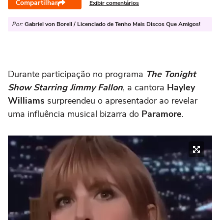
Compartilhar
Exibir comentários
Por:
Gabriel von Borell / Licenciado de Tenho Mais Discos Que Amigos!
Durante participação no programa
The Tonight
Show Starring Jimmy Fallon
, a cantora
Hayley
Williams
surpreendeu o apresentador ao revelar
uma influência musical bizarra do
Paramore
.