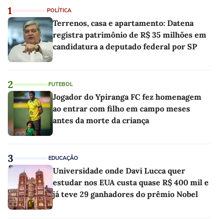
1
POLÍTICA
Terrenos, casa e apartamento: Datena
registra patrimônio de R$ 35 milhões em
candidatura a deputado federal por SP
2
FUTEBOL
Jogador do Ypiranga FC fez homenagem
ao entrar com filho em campo meses
antes da morte da criança
3
EDUCAÇÃO
Universidade onde Davi Lucca quer
estudar nos EUA custa quase R$ 400 mil e
já teve 29 ganhadores do prêmio Nobel