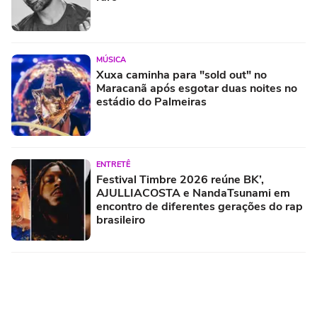
MÚSICA
Xuxa caminha para "sold out" no
Maracanã após esgotar duas noites no
estádio do Palmeiras
ENTRETÊ
Festival Timbre 2026 reúne BK’,
AJULLIACOSTA e NandaTsunami em
encontro de diferentes gerações do rap
brasileiro