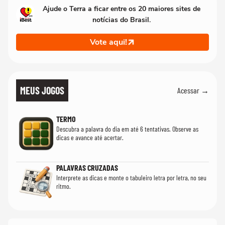
Ajude o Terra a ficar entre os 20 maiores sites de
notícias do Brasil.
Vote aqui!
MEUS JOGOS
Acessar →
TERMO
Descubra a palavra do dia em até 6 tentativas. Observe as
dicas e avance até acertar.
PALAVRAS CRUZADAS
Interprete as dicas e monte o tabuleiro letra por letra, no seu
ritmo.