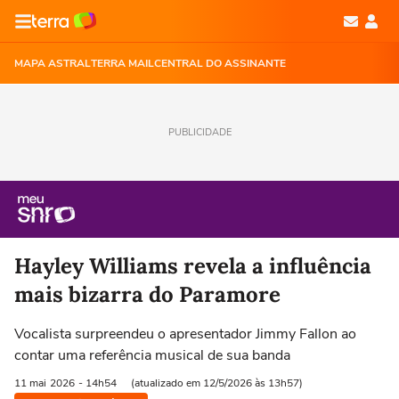
MAPA ASTRAL
TERRA MAIL
CENTRAL DO ASSINANTE
PUBLICIDADE
Hayley Williams revela a influência
mais bizarra do Paramore
Vocalista surpreendeu o apresentador Jimmy Fallon ao
contar uma referência musical de sua banda
11 mai
2026
- 14h54
(atualizado em 12/5/2026 às 13h57)