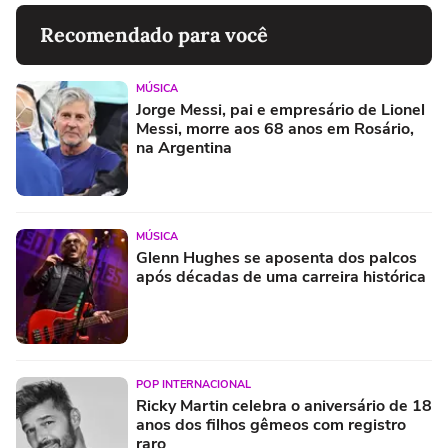
Recomendado para você
MÚSICA
Jorge Messi, pai e empresário de Lionel
Messi, morre aos 68 anos em Rosário,
na Argentina
MÚSICA
Glenn Hughes se aposenta dos palcos
após décadas de uma carreira histórica
POP INTERNACIONAL
Ricky Martin celebra o aniversário de 18
anos dos filhos gêmeos com registro
raro