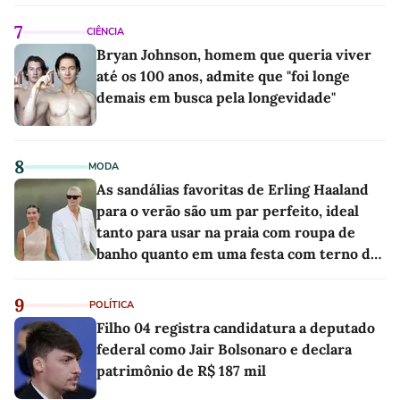
7
CIÊNCIA
Bryan Johnson, homem que queria viver
até os 100 anos, admite que "foi longe
demais em busca pela longevidade"
8
MODA
As sandálias favoritas de Erling Haaland
para o verão são um par perfeito, ideal
tanto para usar na praia com roupa de
banho quanto em uma festa com terno de
linho
9
POLÍTICA
Filho 04 registra candidatura a deputado
federal como Jair Bolsonaro e declara
patrimônio de R$ 187 mil