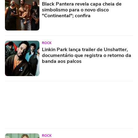
Black Pantera revela capa cheia de
simbolismo para o novo disco
"Continental"; confira
ROCK
Linkin Park lança trailer de Unshatter,
documentário que registra o retorno da
banda aos palcos
ROCK