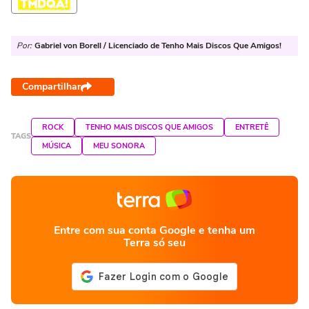
Por:
Gabriel von Borell / Licenciado de Tenho Mais Discos Que Amigos!
Compartilhar
ROCK
TENHO MAIS DISCOS QUE AMIGOS
ENTRETÊ
TAGS
MÚSICA
MEU SONORA
Entre com sua conta Google e tenha um
Terra só seu