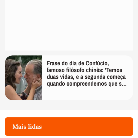
Frase do dia de Confúcio,
famoso filósofo chinês: 'Temos
duas vidas, e a segunda começa
quando compreendemos que só
temos uma'
Mais lidas