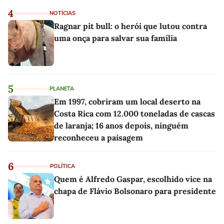
4
NOTÍCIAS
Ragnar pit bull: o herói que lutou contra
uma onça para salvar sua família
5
PLANETA
Em 1997, cobriram um local deserto na
Costa Rica com 12.000 toneladas de cascas
de laranja; 16 anos depois, ninguém
reconheceu a paisagem
6
POLÍTICA
Quem é Alfredo Gaspar, escolhido vice na
chapa de Flávio Bolsonaro para presidente