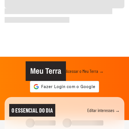
Meu Terra
Acessar o Meu Terra →
O ESSENCIAL DO DIA
Editar interesses →