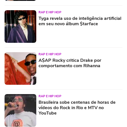
RAP E HIP HOP
Tyga revela uso de inteligência artificial
em seu novo álbum $tarface
RAP E HIP HOP
A$AP Rocky critica Drake por
comportamento com Rihanna
RAP E HIP HOP
Brasileira sobe centenas de horas de
vídeos do Rock in Rio e MTV no
YouTube