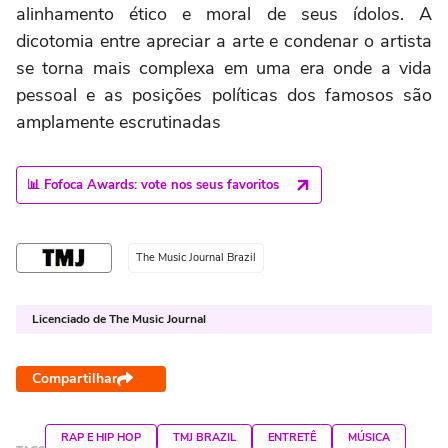
alinhamento ético e moral de seus ídolos. A
dicotomia entre apreciar a arte e condenar o artista
se torna mais complexa em uma era onde a vida
pessoal e as posições políticas dos famosos são
amplamente escrutinadas
📊 Fofoca Awards: vote nos seus favoritos
The Music Journal Brazil
Licenciado de The Music Journal
Compartilhar
RAP E HIP HOP
TMJ BRAZIL
ENTRETÊ
MÚSICA