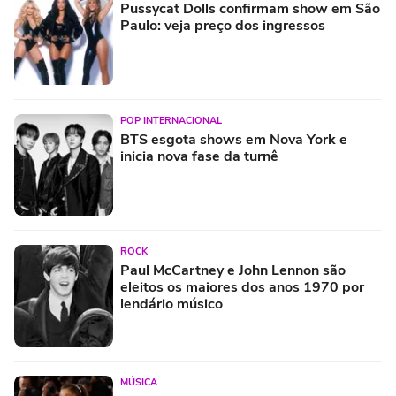
Pussycat Dolls confirmam show em São
Paulo: veja preço dos ingressos
POP INTERNACIONAL
BTS esgota shows em Nova York e
inicia nova fase da turnê
ROCK
Paul McCartney e John Lennon são
eleitos os maiores dos anos 1970 por
lendário músico
MÚSICA