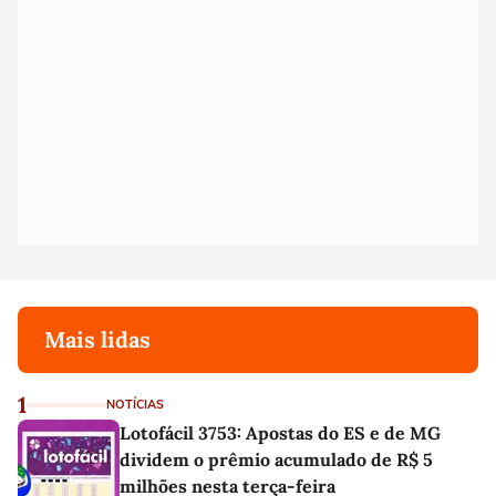
Mais lidas
1
NOTÍCIAS
Lotofácil 3753: Apostas do ES e de MG
dividem o prêmio acumulado de R$ 5
milhões nesta terça-feira