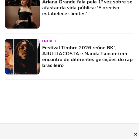
Ariana Grande fala pela 1ª vez sobre se
afastar da vida pública: 'É preciso
estabelecer limites'
ENTRETÊ
Festival Timbre 2026 reúne BK’,
AJULLIACOSTA e NandaTsunami em
encontro de diferentes gerações do rap
brasileiro
MÚSICA