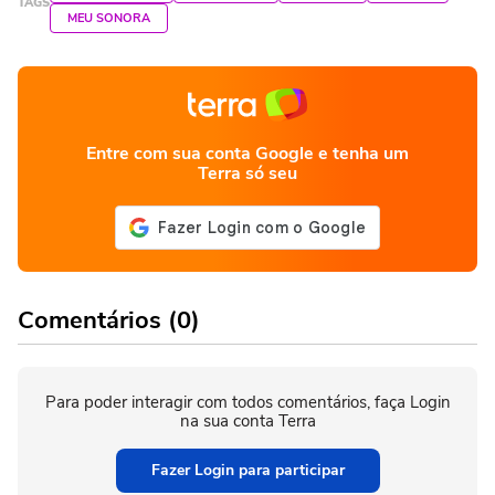
TAGS
MEU SONORA
Entre com sua conta Google e tenha um
Terra só seu
Comentários (0)
Para poder interagir com todos comentários, faça Login
na sua conta Terra
Fazer Login para participar