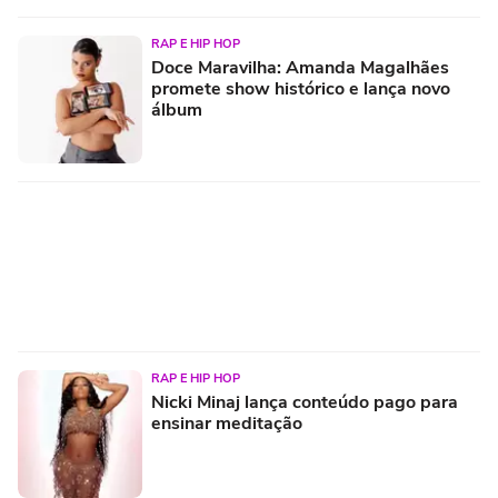
RAP E HIP HOP
Doce Maravilha: Amanda Magalhães
promete show histórico e lança novo
álbum
RAP E HIP HOP
Nicki Minaj lança conteúdo pago para
ensinar meditação