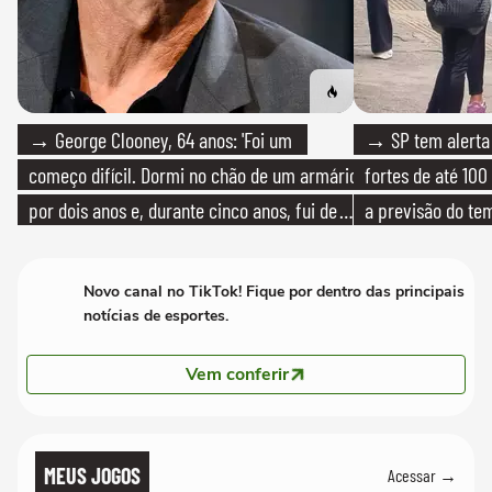
→ George Clooney, 64 anos: 'Foi um
→ SP tem alerta 
começo difícil. Dormi no chão de um armário
fortes de até 100
por dois anos e, durante cinco anos, fui de
a previsão do te
bicicleta aos testes de elenco'
Novo canal no TikTok! Fique por dentro das principais
notícias de esportes.
Vem conferir
MEUS JOGOS
Acessar →