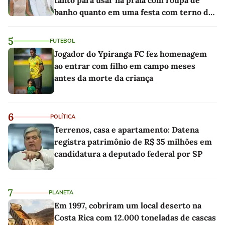
banho quanto em uma festa com terno de
linho
5
FUTEBOL
Jogador do Ypiranga FC fez homenagem
ao entrar com filho em campo meses
antes da morte da criança
6
POLÍTICA
Terrenos, casa e apartamento: Datena
registra patrimônio de R$ 35 milhões em
candidatura a deputado federal por SP
7
PLANETA
Em 1997, cobriram um local deserto na
Costa Rica com 12.000 toneladas de cascas