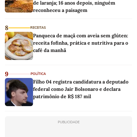
de laranja; 16 anos depois, ninguém
reconheceu a paisagem
8
RECEITAS
Panqueca de maçã com aveia sem glúten:
receita fofinha, prática e nutritiva para o
café da manhã
9
POLÍTICA
Filho 04 registra candidatura a deputado
federal como Jair Bolsonaro e declara
patrimônio de R$ 187 mil
PUBLICIDADE