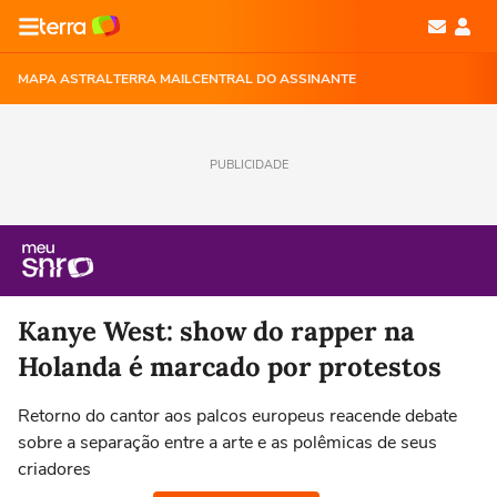
MAPA ASTRAL
TERRA MAIL
CENTRAL DO ASSINANTE
PUBLICIDADE
Kanye West: show do rapper na
Holanda é marcado por protestos
Retorno do cantor aos palcos europeus reacende debate
sobre a separação entre a arte e as polêmicas de seus
criadores