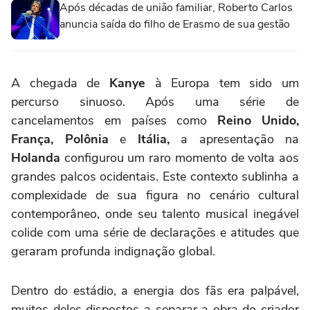
Após décadas de união familiar, Roberto Carlos
anuncia saída do filho de Erasmo de sua gestão
A chegada de
Kanye
à Europa tem sido um
percurso sinuoso. Após uma série de
cancelamentos em países como
Reino Unido,
França, Polônia
e
Itália,
a apresentação na
Holanda
configurou um raro momento de volta aos
grandes palcos ocidentais. Este contexto sublinha a
complexidade de sua figura no cenário cultural
contemporâneo, onde seu talento musical inegável
colide com uma série de declarações e atitudes que
geraram profunda indignação global.
Dentro do estádio, a energia dos fãs era palpável,
muitos deles dispostos a separar a obra do criador