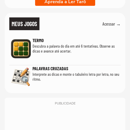
Aprenda a Ler Tarô
MEUS JOGOS
Acessar →
TERMO
Descubra a palavra do dia em até 6 tentativas. Observe as
dicas e avance até acertar.
PALAVRAS CRUZADAS
Interprete as dicas e monte o tabuleiro letra por letra, no seu
ritmo.
PUBLICIDADE