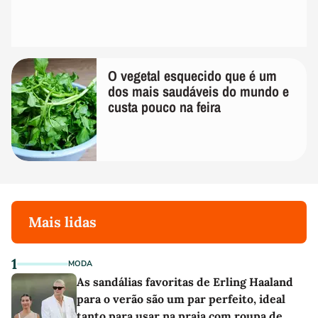
O vegetal esquecido que é um
dos mais saudáveis do mundo e
custa pouco na feira
Mais lidas
1
MODA
As sandálias favoritas de Erling Haaland
para o verão são um par perfeito, ideal
tanto para usar na praia com roupa de