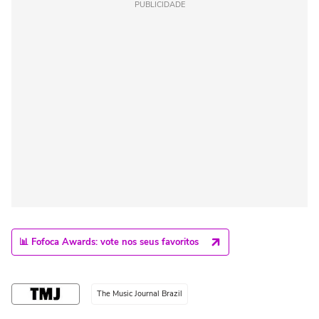
PUBLICIDADE
📊 Fofoca Awards: vote nos seus favoritos
The Music Journal Brazil