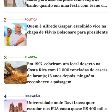
banho quanto em uma festa com terno de
linho
2
POLÍTICA
Quem é Alfredo Gaspar, escolhido vice na
chapa de Flávio Bolsonaro para presidente
3
PLANETA
Em 1997, cobriram um local deserto na
Costa Rica com 12.000 toneladas de cascas
de laranja; 16 anos depois, ninguém
reconheceu a paisagem
4
EDUCAÇÃO
Universidade onde Davi Lucca quer
estudar nos EUA custa quase R$ 400 mil e