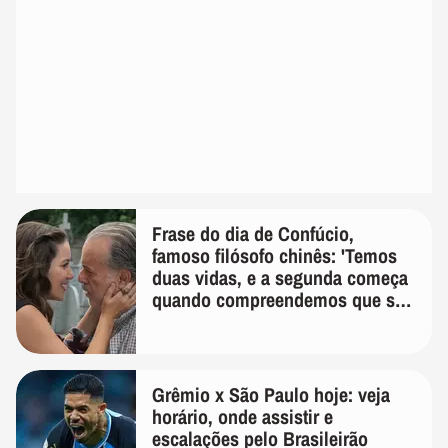
Frase do dia de Confúcio,
famoso filósofo chinês: 'Temos
duas vidas, e a segunda começa
quando compreendemos que só
temos uma'
Grêmio x São Paulo hoje: veja
horário, onde assistir e
escalações pelo Brasileirão