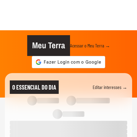
Meu Terra
Acessar o Meu Terra →
O ESSENCIAL DO DIA
Editar interesses →