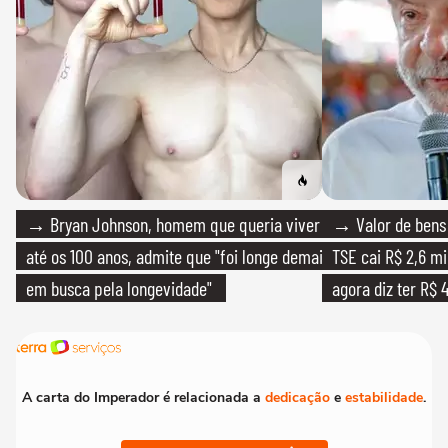
→ Bryan Johnson, homem que queria viver
→ Valor de bens 
até os 100 anos, admite que "foi longe demais
TSE cai R$ 2,6 mi
em busca pela longevidade"
agora diz ter R$ 4
A carta do Imperador é relacionada a
dedicação
e
estabilidade
.