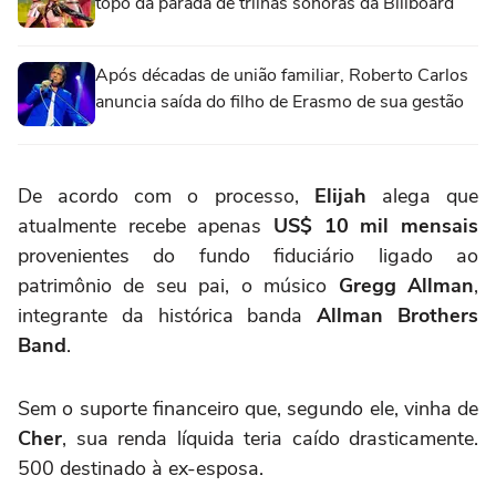
topo da parada de trilhas sonoras da Billboard
Após décadas de união familiar, Roberto Carlos
anuncia saída do filho de Erasmo de sua gestão
De acordo com o processo,
Elijah
alega que
atualmente recebe apenas
US$ 10 mil mensais
provenientes do fundo fiduciário ligado ao
patrimônio de seu pai, o músico
Gregg Allman
,
integrante da histórica banda
Allman Brothers
Band
.
Sem o suporte financeiro que, segundo ele, vinha de
Cher
, sua renda líquida teria caído drasticamente.
500 destinado à ex-esposa.