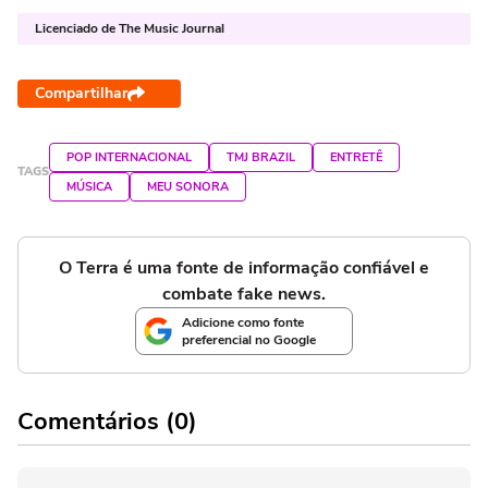
Licenciado de The Music Journal
Compartilhar
POP INTERNACIONAL
TMJ BRAZIL
ENTRETÊ
TAGS
MÚSICA
MEU SONORA
O Terra é uma fonte de informação confiável e
combate fake news.
Adicione como fonte
preferencial no Google
Comentários (0)