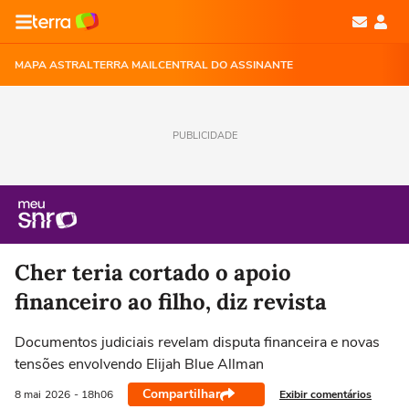
MAPA ASTRAL
TERRA MAIL
CENTRAL DO ASSINANTE
PUBLICIDADE
Cher teria cortado o apoio
financeiro ao filho, diz revista
Documentos judiciais revelam disputa financeira e novas
tensões envolvendo Elijah Blue Allman
Compartilhar
Exibir comentários
8 mai
2026
- 18h06