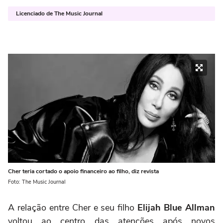
Licenciado de The Music Journal
Cher teria cortado o apoio financeiro ao filho, diz revista
Foto: The Music Journal
A relação entre Cher e seu filho
Elijah Blue Allman
voltou ao centro das atenções após novos