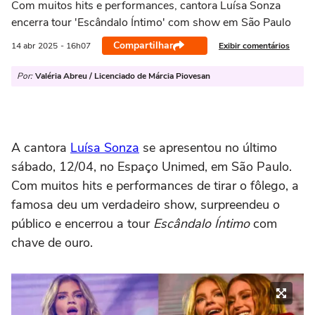
Com muitos hits e performances, cantora Luísa Sonza
encerra tour 'Escândalo Íntimo' com show em São Paulo
Compartilhar
Exibir comentários
14 abr
2025
- 16h07
Por:
Valéria Abreu / Licenciado de Márcia Piovesan
A cantora
Luísa Sonza
se apresentou no último
sábado, 12/04, no Espaço Unimed, em São Paulo.
Com muitos hits e performances de tirar o fôlego, a
famosa deu um verdadeiro show, surpreendeu o
público e encerrou a tour
Escândalo Íntimo
com
chave de ouro.