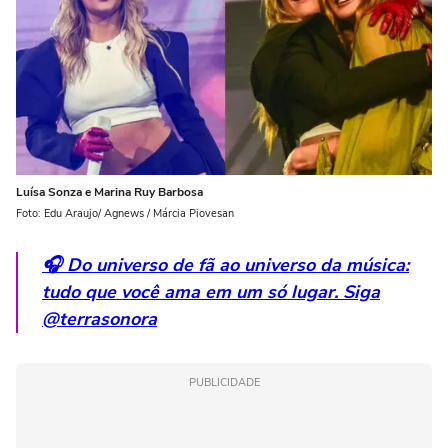
Luísa Sonza e Marina Ruy Barbosa
Foto: Edu Araujo/ Agnews / Márcia Piovesan
🎧 Do universo de fã ao universo da música:
tudo que você ama em um só lugar. Siga
@terrasonora
PUBLICIDADE