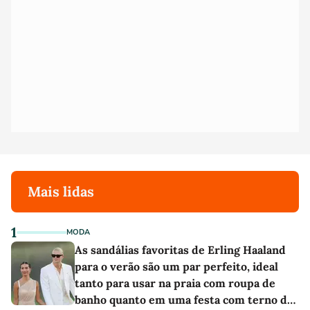
Mais lidas
1
MODA
As sandálias favoritas de Erling Haaland
para o verão são um par perfeito, ideal
tanto para usar na praia com roupa de
banho quanto em uma festa com terno de