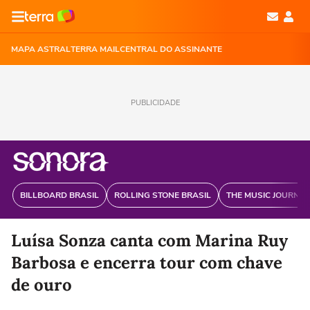
MAPA ASTRAL
TERRA MAIL
CENTRAL DO ASSINANTE
PUBLICIDADE
BILLBOARD BRASIL
ROLLING STONE BRASIL
THE MUSIC JOURNAL
Luísa Sonza canta com Marina Ruy
Barbosa e encerra tour com chave
de ouro