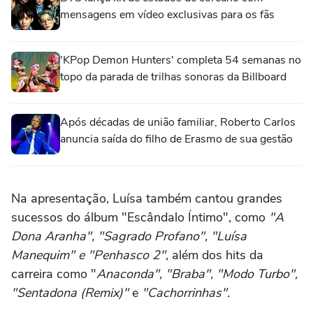
mensagens em vídeo exclusivas para os fãs
'KPop Demon Hunters' completa 54 semanas no
topo da parada de trilhas sonoras da Billboard
Após décadas de união familiar, Roberto Carlos
anuncia saída do filho de Erasmo de sua gestão
Na apresentação, Luísa também cantou grandes
sucessos do álbum "Escândalo Íntimo", como
"A
Dona Aranha", "Sagrado Profano", "Luísa
Manequim" e "Penhasco 2"
, além dos hits da
carreira como "
Anaconda", "Braba", "Modo Turbo",
"Sentadona (Remix)"
e
"Cachorrinhas".