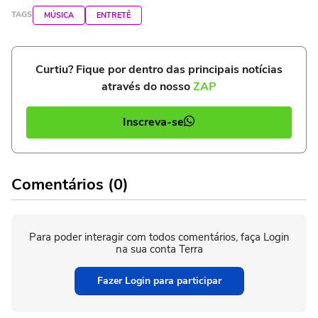
TAGS
MÚSICA
ENTRETÊ
Curtiu? Fique por dentro das principais notícias
através do nosso
ZAP
Inscreva-se
Comentários (0)
Para poder interagir com todos comentários, faça Login
na sua conta Terra
Fazer Login para participar