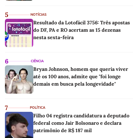
5
NOTÍCIAS
Resultado da Lotofácil 3756: Três apostas
do DF, PA e RO acertam as 15 dezenas
nesta sexta-feira
6
CIÊNCIA
Bryan Johnson, homem que queria viver
até os 100 anos, admite que "foi longe
demais em busca pela longevidade"
7
POLÍTICA
Filho 04 registra candidatura a deputado
federal como Jair Bolsonaro e declara
patrimônio de R$ 187 mil