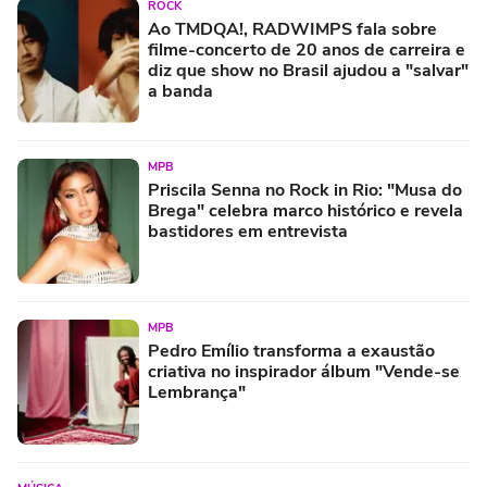
ROCK
Ao TMDQA!, RADWIMPS fala sobre
filme-concerto de 20 anos de carreira e
diz que show no Brasil ajudou a "salvar"
a banda
MPB
Priscila Senna no Rock in Rio: "Musa do
Brega" celebra marco histórico e revela
bastidores em entrevista
MPB
Pedro Emílio transforma a exaustão
criativa no inspirador álbum "Vende-se
Lembrança"