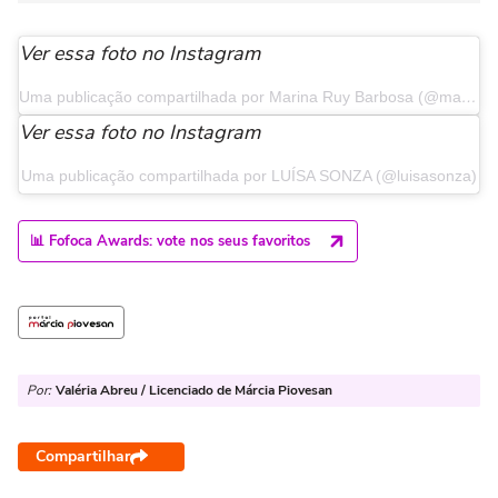
Ver essa foto no Instagram
Uma publicação compartilhada por Marina Ruy Barbosa (@marinaruybarbosa)
Ver essa foto no Instagram
Uma publicação compartilhada por LUÍSA SONZA (@luisasonza)
📊 Fofoca Awards: vote nos seus favoritos
Por:
Valéria Abreu / Licenciado de Márcia Piovesan
Compartilhar