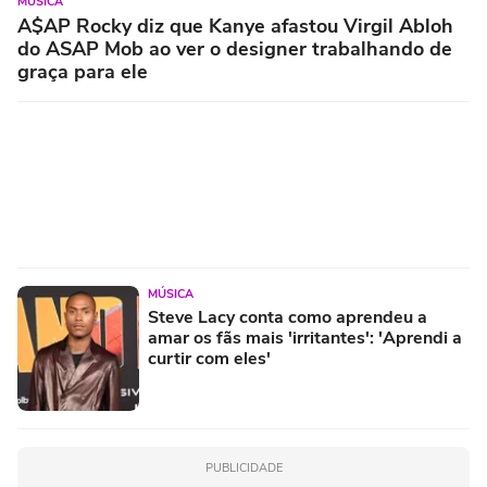
MÚSICA
A$AP Rocky diz que Kanye afastou Virgil Abloh
do ASAP Mob ao ver o designer trabalhando de
graça para ele
MÚSICA
Steve Lacy conta como aprendeu a
amar os fãs mais 'irritantes': 'Aprendi a
curtir com eles'
PUBLICIDADE