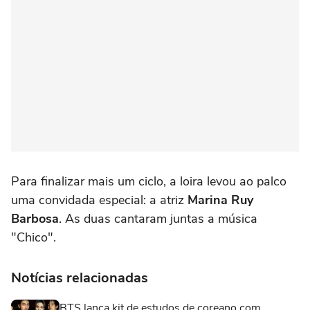
Para finalizar mais um ciclo, a loira levou ao palco
uma convidada especial: a atriz
Marina Ruy
Barbosa
. As duas cantaram juntas a música
"Chico".
Notícias relacionadas
BTS lança kit de estudos de coreano com