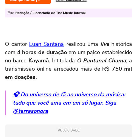
Por:
Redação / Licenciado de The Music Journal
O cantor
Luan Santana
realizou uma
live
histórica
com
4 horas de duração
em um palco estabelecido
no barco
Kayamã.
Intitulada
O Pantanal Chama
, a
transmissão online arrecadou mais de
R$ 750 mil
em doações.
🎧 Do universo de fã ao universo da música:
tudo que você ama em um só lugar. Siga
@terrasonora
PUBLICIDADE