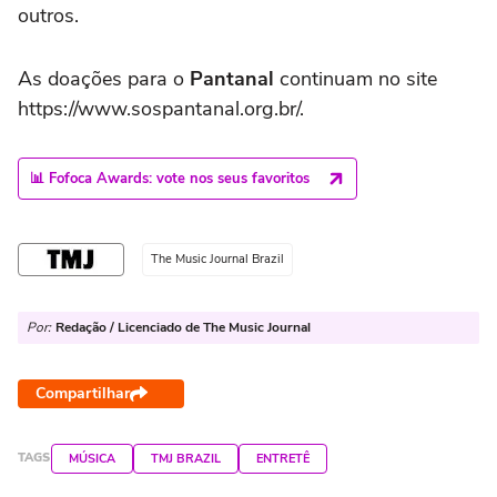
outros.
As doações para o
Pantanal
continuam no site
https://www.sospantanal.org.br/.
📊 Fofoca Awards: vote nos seus favoritos
The Music Journal Brazil
Por:
Redação / Licenciado de The Music Journal
Compartilhar
TAGS
MÚSICA
TMJ BRAZIL
ENTRETÊ