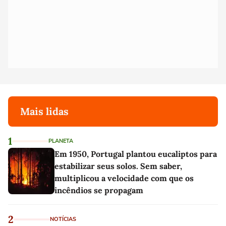
Mais lidas
1
PLANETA
Em 1950, Portugal plantou eucaliptos para
estabilizar seus solos. Sem saber,
multiplicou a velocidade com que os
incêndios se propagam
2
NOTÍCIAS