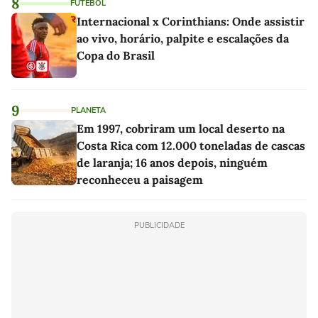
8
FUTEBOL
Internacional x Corinthians: Onde assistir
ao vivo, horário, palpite e escalações da
Copa do Brasil
9
PLANETA
Em 1997, cobriram um local deserto na
Costa Rica com 12.000 toneladas de cascas
de laranja; 16 anos depois, ninguém
reconheceu a paisagem
PUBLICIDADE