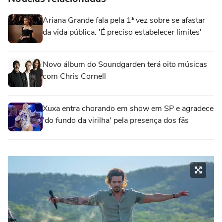
Ariana Grande fala pela 1ª vez sobre se afastar
da vida pública: 'É preciso estabelecer limites'
Novo álbum do Soundgarden terá oito músicas
com Chris Cornell
Xuxa entra chorando em show em SP e agradece
'do fundo da virilha' pela presença dos fãs