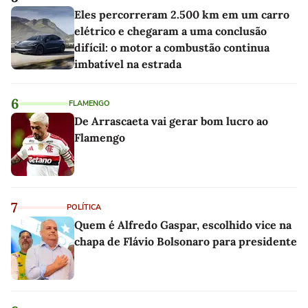
Eles percorreram 2.500 km em um carro
elétrico e chegaram a uma conclusão
difícil: o motor a combustão continua
imbatível na estrada
6
FLAMENGO
De Arrascaeta vai gerar bom lucro ao
Flamengo
7
POLÍTICA
Quem é Alfredo Gaspar, escolhido vice na
chapa de Flávio Bolsonaro para presidente