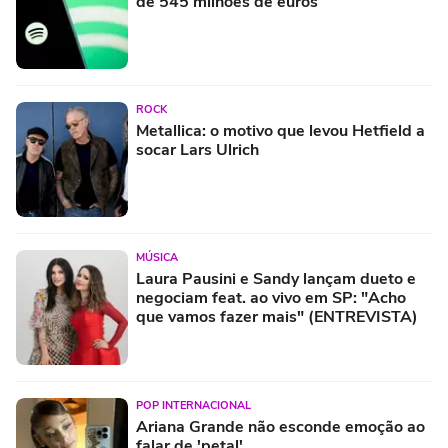
de 545 milhões de euros
ROCK
Metallica: o motivo que levou Hetfield a
socar Lars Ulrich
MÚSICA
Laura Pausini e Sandy lançam dueto e
negociam feat. ao vivo em SP: "Acho
que vamos fazer mais" (ENTREVISTA)
POP INTERNACIONAL
Ariana Grande não esconde emoção ao
falar de 'petal'