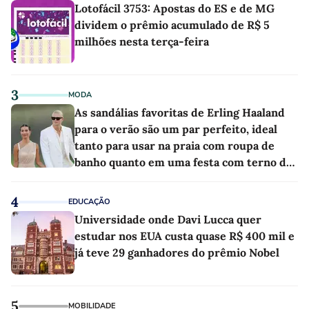
Lotofácil 3753: Apostas do ES e de MG
dividem o prêmio acumulado de R$ 5
milhões nesta terça-feira
3
MODA
As sandálias favoritas de Erling Haaland
para o verão são um par perfeito, ideal
tanto para usar na praia com roupa de
banho quanto em uma festa com terno de
linho
4
EDUCAÇÃO
Universidade onde Davi Lucca quer
estudar nos EUA custa quase R$ 400 mil e
já teve 29 ganhadores do prêmio Nobel
5
MOBILIDADE