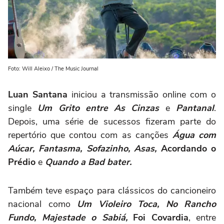
Foto: Will Aleixo / The Music Journal
Luan Santana
iniciou a transmissão online com o
single
Um Grito entre As Cinzas
e
Pantanal
.
Depois, uma série de sucessos fizeram parte do
repertório que contou com as canções
Água com
Aúcar, Fantasma, Sofazinho, Asas,
Acordando o
Prédio
e
Quando a Bad bater.
Também teve espaço para clássicos do cancioneiro
nacional como
Um Violeiro Toca, No Rancho
Fundo, Majestade o Sabiá,
Foi Covardia
, entre