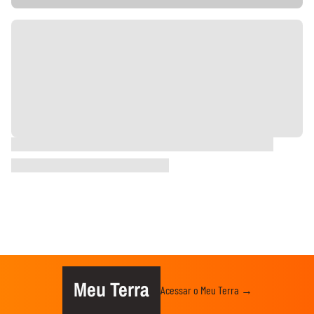
Meu Terra
Acessar o Meu Terra →