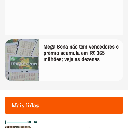
Mega-Sena não tem vencedores e
prêmio acumula em R$ 165
milhões; veja as dezenas
Mais lidas
1
MODA