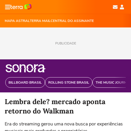
MAPA ASTRAL
TERRA MAIL
CENTRAL DO ASSINANTE
PUBLICIDADE
BILLBOARD BRASIL
ROLLING STONE BRASIL
THE MUSIC JOURNAL
Lembra dele? mercado aponta
retorno do Walkman
Era do streaming gerou uma nova busca por experiências