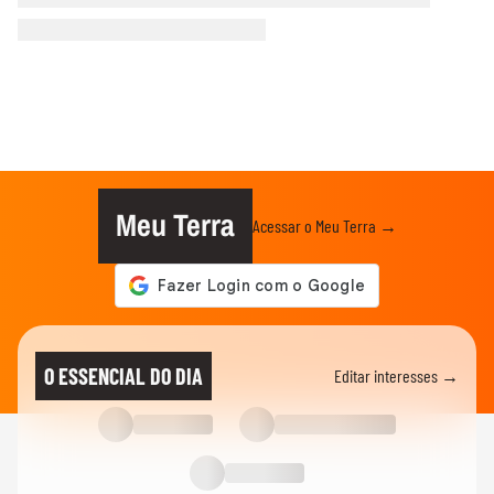
Meu Terra
Acessar o Meu Terra →
O ESSENCIAL DO DIA
Editar interesses →