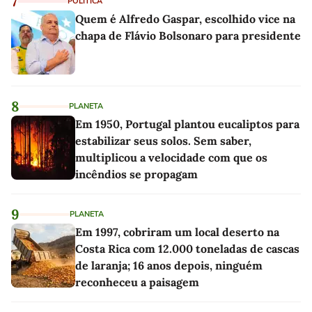
7
POLÍTICA
Quem é Alfredo Gaspar, escolhido vice na
chapa de Flávio Bolsonaro para presidente
8
PLANETA
Em 1950, Portugal plantou eucaliptos para
estabilizar seus solos. Sem saber,
multiplicou a velocidade com que os
incêndios se propagam
9
PLANETA
Em 1997, cobriram um local deserto na
Costa Rica com 12.000 toneladas de cascas
de laranja; 16 anos depois, ninguém
reconheceu a paisagem