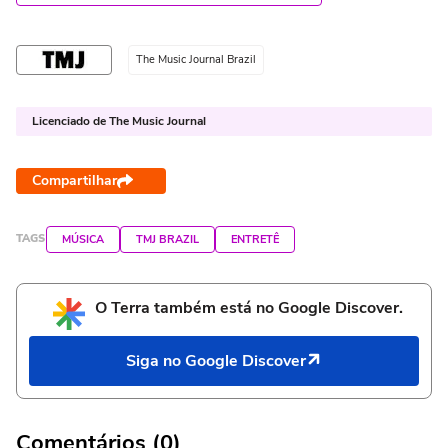
The Music Journal Brazil
Licenciado de The Music Journal
Compartilhar
TAGS
MÚSICA
TMJ BRAZIL
ENTRETÊ
O Terra também está no Google Discover.
Siga no Google Discover
Comentários (0)