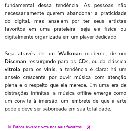
fundamental dessa tendência. As pessoas não
necessariamente querem abandonar a praticidade
do digital, mas anseiam por ter seus artistas
favoritos em uma prateleira, seja ela física ou
digitalmente organizada em um player dedicado.
Seja através de um
Walkman
moderno, de um
Discman
ressurgindo para os
CD
s, ou da clássica
vitrola
para os
vinis
, a tendência é clara: há um
anseio crescente por ouvir música com atenção
plena e o respeito que ela merece. Em uma era de
distrações infinitas, a música offline emerge como
um convite à imersão, um lembrete de que a arte
pode e deve ser saboreada em sua totalidade.
📊 Fofoca Awards: vote nos seus favoritos