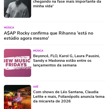
chegando na fase mais importante da
minha vida'
MÚSICA
A$AP Rocky confirma que Rihanna 'está no
estúdio agora mesmo'
MÚSICA
Beyoncé, FLO, Karol G, Laura Pausini,
Sandy e Madonna estão entre os
lançamentos da semana
AXÉ
Com shows de Léo Santana, Claudia
Leitte e mais, Folianópolis anuncia tema
da micareta de 2026