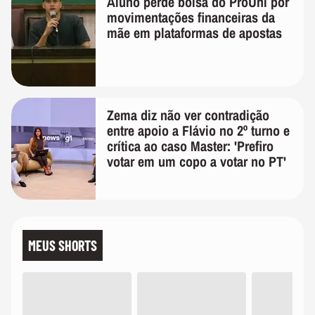
Aluno perde bolsa do ProUni por
movimentações financeiras da
mãe em plataformas de apostas
Zema diz não ver contradição
entre apoio a Flávio no 2º turno e
crítica ao caso Master: 'Prefiro
votar em um copo a votar no PT'
MEUS SHORTS