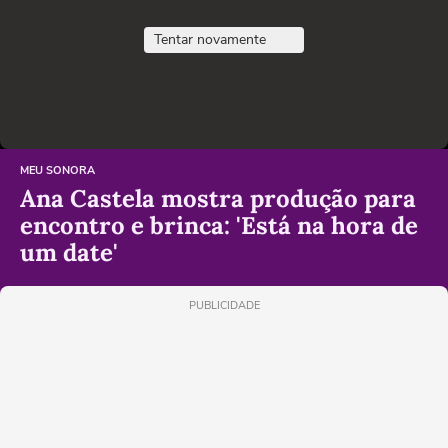
Tentar novamente
MEU SONORA
Ana Castela mostra produção para
encontro e brinca: 'Está na hora de
um date'
PUBLICIDADE