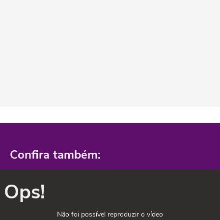
Confira também:
Ops!
Não foi possível reproduzir o vídeo