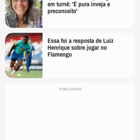
em turnê: 'É pura inveja e
preconceito'
Essa foi a resposta de Luiz
Henrique sobre jogar no
Flamengo
PUBLICIDADE