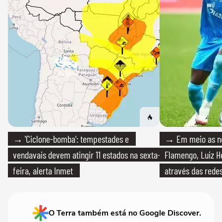
→ 'Ciclone-bomba': tempestades e
→ Em meio as n
vendavais devem atingir 11 estados na sexta-
Flamengo, Luiz H
feira, alerta Inmet
através das redes
O Terra também está no Google Discover.