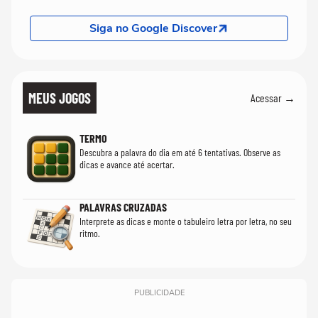
Siga no Google Discover
MEUS JOGOS
Acessar →
TERMO
Descubra a palavra do dia em até 6 tentativas. Observe as
dicas e avance até acertar.
PALAVRAS CRUZADAS
Interprete as dicas e monte o tabuleiro letra por letra, no seu
ritmo.
PUBLICIDADE