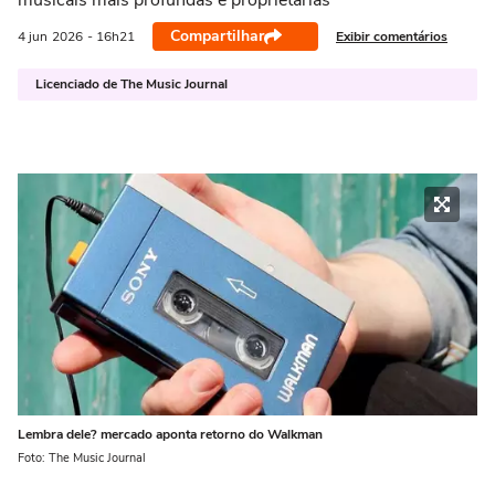
musicais mais profundas e proprietárias
Compartilhar
Exibir comentários
4 jun
2026
- 16h21
Licenciado de The Music Journal
Lembra dele? mercado aponta retorno do Walkman
Foto: The Music Journal