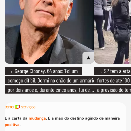
→ George Clooney, 64 anos: 'Foi um
→ SP tem alerta 
começo difícil. Dormi no chão de um armário
fortes de até 100
por dois anos e, durante cinco anos, fui de
a previsão do te
bicicleta aos testes de elenco'
É a carta da
mudança
. É a mão do destino agindo de maneira
positiva
.