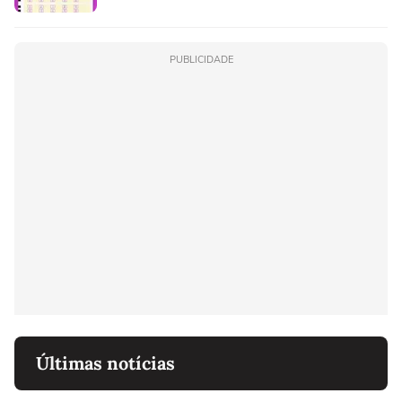
PUBLICIDADE
Últimas notícias