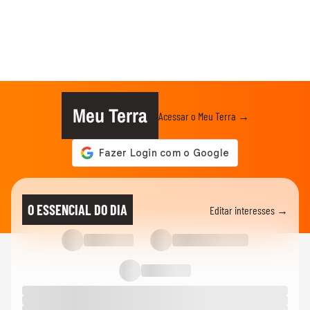
Meu Terra
Acessar o Meu Terra →
O ESSENCIAL DO DIA
Editar interesses →