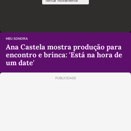
Tentar novamente
MEU SONORA
Ana Castela mostra produção para
encontro e brinca: 'Está na hora de
um date'
PUBLICIDADE