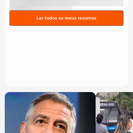
Ler todos os meus resumos