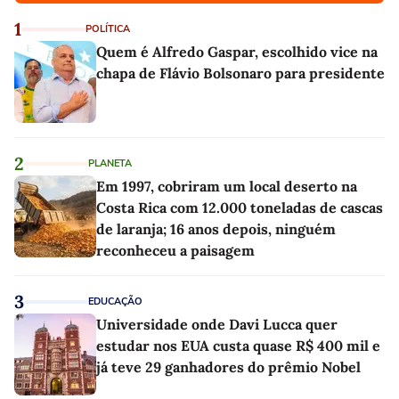
1
POLÍTICA
Quem é Alfredo Gaspar, escolhido vice na
chapa de Flávio Bolsonaro para presidente
2
PLANETA
Em 1997, cobriram um local deserto na
Costa Rica com 12.000 toneladas de cascas
de laranja; 16 anos depois, ninguém
reconheceu a paisagem
3
EDUCAÇÃO
Universidade onde Davi Lucca quer
estudar nos EUA custa quase R$ 400 mil e
já teve 29 ganhadores do prêmio Nobel