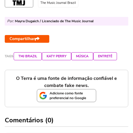
The Music Journal Brazil
Por:
Mayra Dugaich / Licenciado de The Music Journal
Compartilhar
TAGS
TMJ BRAZIL
KATY PERRY
MÚSICA
ENTRETÊ
O Terra é uma fonte de informação confiável e
combate fake news.
Adicione como fonte
preferencial no Google
Comentários (0)