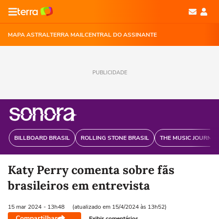
MAPA ASTRAL
TERRA MAIL
CENTRAL DO ASSINANTE
PUBLICIDADE
BILLBOARD BRASIL
ROLLING STONE BRASIL
THE MUSIC JOURNAL
Katy Perry comenta sobre fãs
brasileiros em entrevista
15 mar
2024
- 13h48
(atualizado em 15/4/2024 às 13h52)
Compartilhar
Exibir comentários