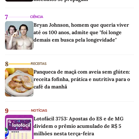
7
CIÊNCIA
Bryan Johnson, homem que queria viver
até os 100 anos, admite que "foi longe
demais em busca pela longevidade"
8
RECEITAS
Panqueca de maçã com aveia sem glúten:
receita fofinha, prática e nutritiva para o
café da manhã
9
NOTÍCIAS
Lotofácil 3753: Apostas do ES e de MG
dividem o prêmio acumulado de R$ 5
milhões nesta terça-feira