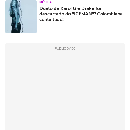
MÚSICA
Dueto de Karol G e Drake foi
descartado do "ICEMAN"? Colombiana
conta tudo!
PUBLICIDADE