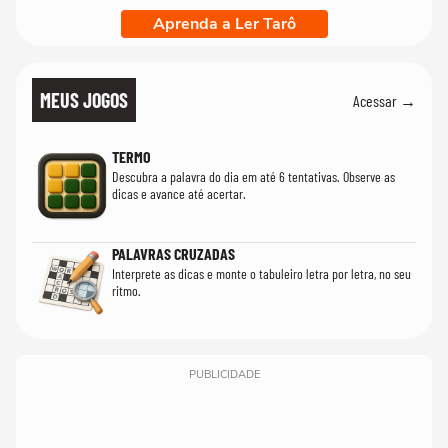
Aprenda a Ler Tarô
MEUS JOGOS
Acessar →
TERMO
Descubra a palavra do dia em até 6 tentativas. Observe as
dicas e avance até acertar.
PALAVRAS CRUZADAS
Interprete as dicas e monte o tabuleiro letra por letra, no seu
ritmo.
PUBLICIDADE