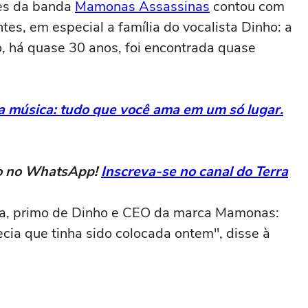
es da banda
Mamonas Assassinas
contou com
s, em especial a família do vocalista Dinho: a
o, há quase 30 anos, foi encontrada quase
da música: tudo que você ama em um só lugar.
eto no WhatsApp!
Inscreva-se no canal do Terra
tana, primo de Dinho e CEO da marca Mamonas:
ecia que tinha sido colocada ontem", disse à