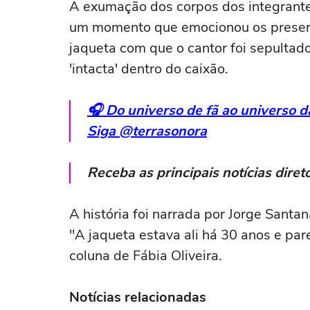
A exumação dos corpos dos integrant
um momento que emocionou os presente
jaqueta com que o cantor foi sepultad
'intacta' dentro do caixão.
🎧 Do universo de fã ao universo 
Siga @terrasonora
Receba as principais notícias dir
A história foi narrada por Jorge San
"A jaqueta estava ali há 30 anos e par
coluna de Fábia Oliveira.
Notícias relacionadas