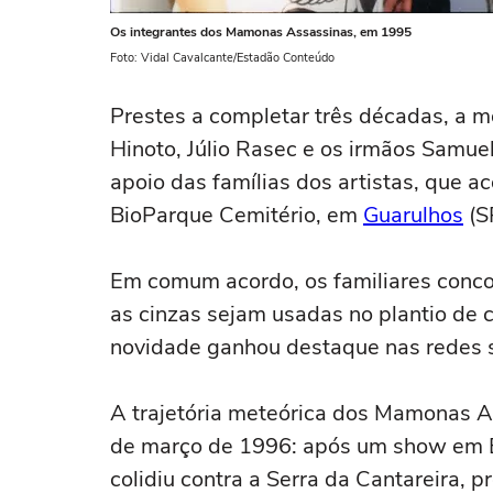
Os integrantes dos Mamonas Assassinas, em 1995
Foto: Vidal Cavalcante/Estadão Conteúdo
Prestes a completar três décadas, a 
Hinoto, Júlio Rasec e os irmãos Samuel 
apoio das famílias dos artistas, que 
BioParque Cemitério, em
Guarulhos
(S
Em comum acordo, os familiares conc
as cinzas sejam usadas no plantio de c
novidade ganhou destaque nas redes 
A trajetória meteórica dos Mamonas A
de março de 1996: após um show em Br
colidiu contra a Serra da Cantareira, 