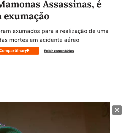
 Mamonas Assassinas, é
em exumação
oram exumados para a realização de uma
as mortes em acidente aéreo
Compartilhar
Exibir comentários