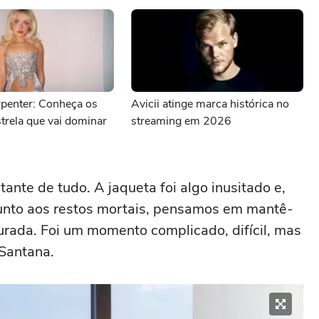
rpenter: Conheça os
Avicii atinge marca histórica no
strela que vai dominar
streaming em 2026
nte de tudo. A jaqueta foi algo inusitado e,
junto aos restos mortais, pensamos em mantê-
durada. Foi um momento complicado, difícil, mas
u Santana.