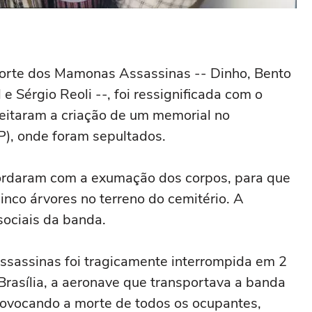
morte dos Mamonas Assassinas -- Dinho, Bento
e Sérgio Reoli --, foi ressignificada com o
aceitaram a criação de um memorial no
P), onde foram sepultados.
ordaram com a exumação dos corpos, para que
inco árvores no terreno do cemitério. A
sociais da banda.
ssassinas foi tragicamente interrompida em 2
asília, a aeronave que transportava a banda
provocando a morte de todos os ocupantes,