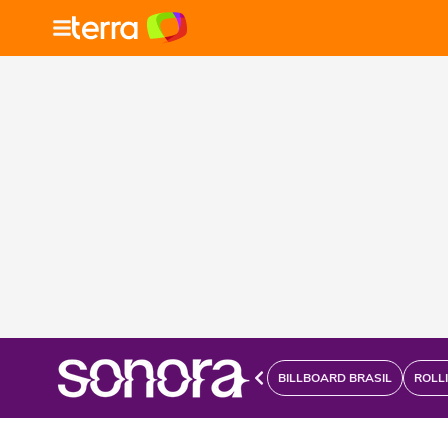
BILLBOARD BRASIL
ROLL