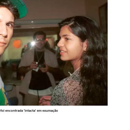
foi encontrada 'intacta' em exumação