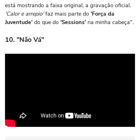
está mostrando a faixa original, a gravação oficial.
'Calor e arrepio'
faz mais parte do
'Força da
Juventude'
do que do
'Sessions'
na minha cabeça".
10. "Não Vá"