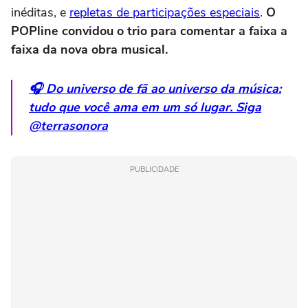
inéditas, e
repletas de participações especiais
.
O
POPline convidou o trio para comentar a faixa a
faixa da nova obra musical.
🎧 Do universo de fã ao universo da música:
tudo que você ama em um só lugar. Siga
@terrasonora
PUBLICIDADE