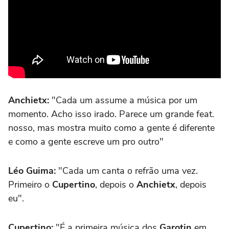
Anchietx:
"Cada um assume a música por um
momento. Acho isso irado. Parece um grande feat.
nosso, mas mostra muito como a gente é diferente
e como a gente escreve um pro outro"
Léo Guima:
"Cada um canta o refrão uma vez.
Primeiro o
Cupertino
, depois o
Anchietx
, depois
eu".
Cupertino:
"É a primeira música dos
Garotin
em