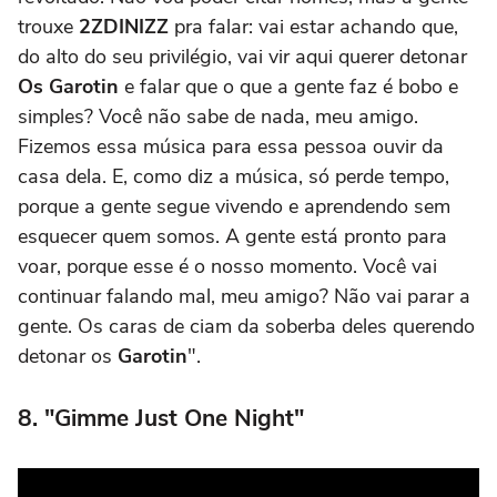
trouxe
2ZDINIZZ
pra falar: vai estar achando que,
do alto do seu privilégio, vai vir aqui querer detonar
Os Garotin
e falar que o que a gente faz é bobo e
simples? Você não sabe de nada, meu amigo.
Fizemos essa música para essa pessoa ouvir da
casa dela. E, como diz a música, só perde tempo,
porque a gente segue vivendo e aprendendo sem
esquecer quem somos. A gente está pronto para
voar, porque esse é o nosso momento. Você vai
continuar falando mal, meu amigo? Não vai parar a
gente. Os caras de ciam da soberba deles querendo
detonar os
Garotin
".
8. "Gimme Just One Night"