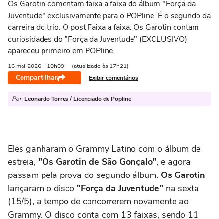
Os Garotin comentam faixa a faixa do álbum "Força da
Juventude" exclusivamente para o POPline. É o segundo da
carreira do trio. O post Faixa a faixa: Os Garotin contam
curiosidades do "Força da Juventude" (EXCLUSIVO)
apareceu primeiro em POPline.
16 mai
2026
- 10h09
(atualizado às 17h21)
Compartilhar
Exibir comentários
Por:
Leonardo Torres / Licenciado de Popline
Eles ganharam o Grammy Latino com o álbum de
estreia,
"Os Garotin de São Gonçalo"
, e agora
passam pela prova do segundo álbum.
Os Garotin
lançaram o disco
"Força da Juventude"
na sexta
(15/5), a tempo de concorrerem novamente ao
Grammy. O disco conta com 13 faixas, sendo 11