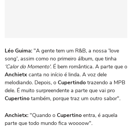
Léo Guima:
"A gente tem um R&B, a nossa 'love
song', assim como no primeiro álbum, que tinha
'Calor do Momento'
. É bem romântica. A parte que o
Anchietx
canta no início é linda. A voz dele
melodiando. Depois, o
Cupertindo
trazendo a MPB
dele. É muito surpreendente a parte que vai pro
Cupertino
também, porque traz um outro sabor".
Anchietx:
"Quando o
Cupertino
entra, é aquela
parte que todo mundo fica woooow".