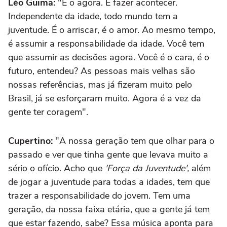
Léo Guima:
"É o agora. É fazer acontecer.
Independente da idade, todo mundo tem a
juventude. É o arriscar, é o amor. Ao mesmo tempo,
é assumir a responsabilidade da idade. Você tem
que assumir as decisões agora. Você é o cara, é o
futuro, entendeu? As pessoas mais velhas são
nossas referências, mas já fizeram muito pelo
Brasil, já se esforçaram muito. Agora é a vez da
gente ter coragem".
Cupertino:
"A nossa geração tem que olhar para o
passado e ver que tinha gente que levava muito a
sério o ofício. Acho que
'Força da Juventude',
além
de jogar a juventude para todas a idades, tem que
trazer a responsabilidade do jovem. Tem uma
geração, da nossa faixa etária, que a gente já tem
que estar fazendo, sabe? Essa música aponta para