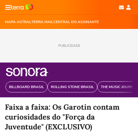
MAPA ASTRAL
TERRA MAIL
CENTRAL DO ASSINANTE
PUBLICIDADE
BILLBOARD BRASIL
ROLLING STONE BRASIL
THE MUSIC JOURNAL
Faixa a faixa: Os Garotin contam
curiosidades do "Força da
Juventude" (EXCLUSIVO)