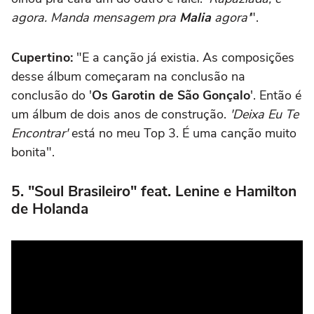
agora. Manda mensagem pra
Malia
agora'
".
Cupertino:
"E a canção já existia. As composições
desse álbum começaram na conclusão na
conclusão do '
Os Garotin de São Gonçalo
'. Então é
um álbum de dois anos de construção.
'Deixa Eu Te
Encontrar'
está no meu Top 3. É uma canção muito
bonita".
5. "Soul Brasileiro" feat. Lenine e Hamilton
de Holanda