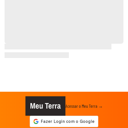
Meu Terra
Acessar o Meu Terra →