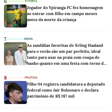
6
FUTEBOL
Jogador do Ypiranga FC fez homenagem
ao entrar com filho em campo meses
antes da morte da criança
7
MODA
As sandálias favoritas de Erling Haaland
para o verão são um par perfeito, ideal
tanto para usar na praia com roupa de
banho quanto em uma festa com terno de
linho
8
POLÍTICA
Filho 04 registra candidatura a deputado
federal como Jair Bolsonaro e declara
patrimônio de R$ 187 mil