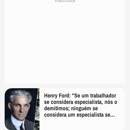
PUBLICIDADE
Henry Ford: "Se um trabalhador
se considera especialista, nós o
demitimos; ninguém se
considera um especialista se
realmente conhece seu trabalho"