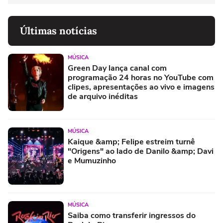
Últimas notícias
MÚSICA
Green Day lança canal com
programação 24 horas no YouTube com
clipes, apresentações ao vivo e imagens
de arquivo inéditas
MÚSICA
Kaique &amp; Felipe estreim turnê
"Origens" ao lado de Danilo &amp; Davi
e Mumuzinho
MÚSICA
Saiba como transferir ingressos do