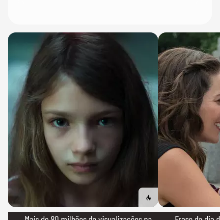
→ Mais de 80 milhões de visualizações na
→ Frase do dia d