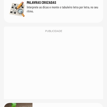
PALAVRAS CRUZADAS
Interprete as dicas e monte o tabuleiro letra por letra, no seu
ritmo.
PUBLICIDADE