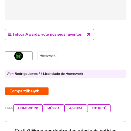
📊 Fofoca Awards: vote nos seus favoritos
Homework
Por:
Rodrigo James * / Licenciado de Homework
Compartilhar
TAGS
HOMEWORK
MÚSICA
AGENDA
ENTRETÊ
Curtiu? Fique por dentro das principais notícias