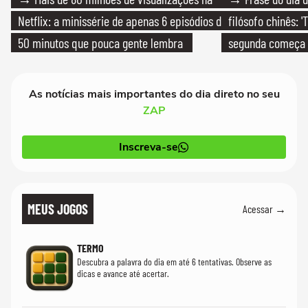
Netflix: a minissérie de apenas 6 episódios de
filósofo chinês: 
50 minutos que pouca gente lembra
segunda começa
que só temos um
As notícias mais importantes do dia direto no seu
ZAP
Inscreva-se
MEUS JOGOS
Acessar →
TERMO
Descubra a palavra do dia em até 6 tentativas. Observe as
dicas e avance até acertar.