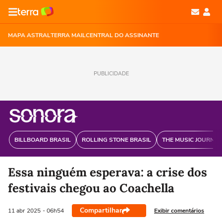
MAPA ASTRAL
TERRA MAIL
CENTRAL DO ASSINANTE
PUBLICIDADE
BILLBOARD BRASIL
ROLLING STONE BRASIL
THE MUSIC JOURNAL
Essa ninguém esperava: a crise dos
festivais chegou ao Coachella
Compartilhar
Exibir comentários
11 abr
2025
- 06h54