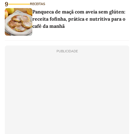
9
RECEITAS
Panqueca de maçã com aveia sem glúten:
receita fofinha, prática e nutritiva para o
café da manhã
PUBLICIDADE