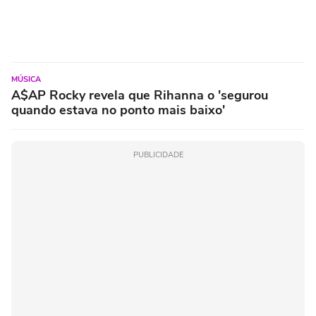
MÚSICA
A$AP Rocky revela que Rihanna o 'segurou
quando estava no ponto mais baixo'
PUBLICIDADE