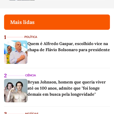
Mais lidas
1
POLÍTICA
Quem é Alfredo Gaspar, escolhido vice na
chapa de Flávio Bolsonaro para presidente
2
CIÊNCIA
Bryan Johnson, homem que queria viver
até os 100 anos, admite que "foi longe
demais em busca pela longevidade"
3
NOTÍCIAS