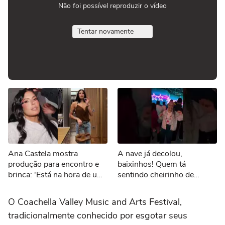
Não foi possível reproduzir o vídeo
Tentar novamente
Ana Castela mostra
A nave já decolou,
produção para encontro e
baixinhos! Quem tá
brinca: 'Está na hora de um
sentindo cheirinho de
date'
nostalgia no ar?
#Sonoranapista
O Coachella Valley Music and Arts Festival,
tradicionalmente conhecido por esgotar seus