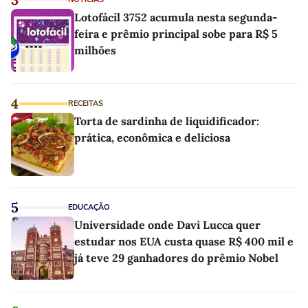
Lotofácil 3752 acumula nesta segunda-
feira e prêmio principal sobe para R$ 5
milhões
4
RECEITAS
Torta de sardinha de liquidificador:
prática, econômica e deliciosa
5
EDUCAÇÃO
Universidade onde Davi Lucca quer
estudar nos EUA custa quase R$ 400 mil e
já teve 29 ganhadores do prêmio Nobel