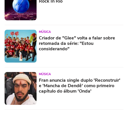
Rock In Rio
MÚSICA
Criador de "Glee" volta a falar sobre
retomada da série: "Estou
considerando"
MÚSICA
Fran anuncia single duplo 'Reconstruir'
e 'Mancha de Dendê' como primeiro
capítulo do álbum 'Onda'