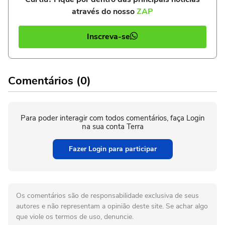
através do nosso
ZAP
Inscreva-se
Comentários (0)
Para poder interagir com todos comentários, faça Login
na sua conta Terra
Fazer Login para participar
Os comentários são de responsabilidade exclusiva de seus
autores e não representam a opinião deste site. Se achar algo
que viole os termos de uso, denuncie.