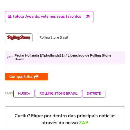
📊 Fofoca Awards: vote nos seus favoritos
Rolling Stone Brasil
Pedro Hollanda (@phollanda21) / Licenciado de Rolling Stone
Por:
Brasil
Compartilhar
TAGS
MÚSICA
ROLLING STONE BRASIL
ENTRETÊ
Curtiu? Fique por dentro das principais notícias
através do nosso
ZAP