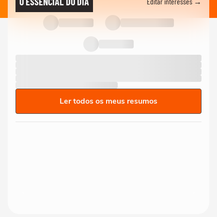
O ESSENCIAL DO DIA
Editar interesses →
Ler todos os meus resumos