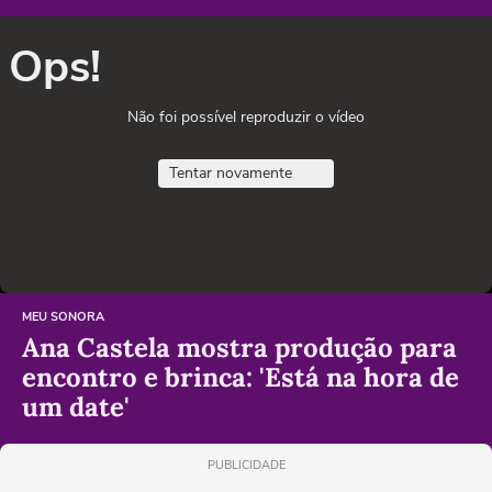
Ops!
Não foi possível reproduzir o vídeo
Tentar novamente
MEU SONORA
Ana Castela mostra produção para
encontro e brinca: 'Está na hora de
um date'
PUBLICIDADE