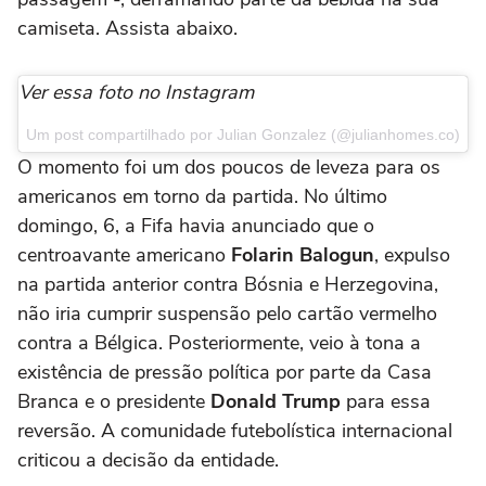
camiseta. Assista abaixo.
Ver essa foto no Instagram
Um post compartilhado por Julian Gonzalez (@julianhomes.co)
O momento foi um dos poucos de leveza para os
americanos em torno da partida. No último
domingo, 6, a Fifa havia anunciado que o
centroavante americano
Folarin Balogun
, expulso
na partida anterior contra Bósnia e Herzegovina,
não iria cumprir suspensão pelo cartão vermelho
contra a Bélgica. Posteriormente, veio à tona a
existência de pressão política por parte da Casa
Branca e o presidente
Donald Trump
para essa
reversão. A comunidade futebolística internacional
criticou a decisão da entidade.