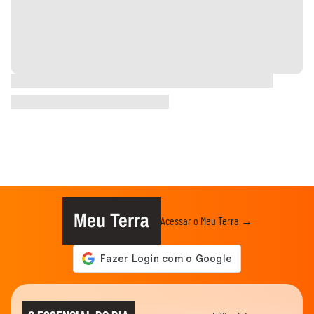
Meu Terra
Acessar o Meu Terra →