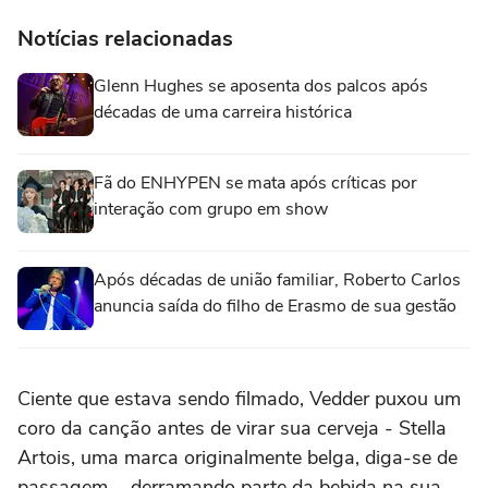
Notícias relacionadas
Glenn Hughes se aposenta dos palcos após
décadas de uma carreira histórica
Fã do ENHYPEN se mata após críticas por
interação com grupo em show
Após décadas de união familiar, Roberto Carlos
anuncia saída do filho de Erasmo de sua gestão
Ciente que estava sendo filmado, Vedder puxou um
coro da canção antes de virar sua cerveja - Stella
Artois, uma marca originalmente belga, diga-se de
passagem -, derramando parte da bebida na sua