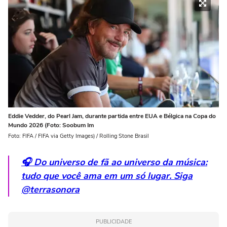
Eddie Vedder, do Pearl Jam, durante partida entre EUA e Bélgica na Copa do
Mundo 2026 (Foto: Soobum Im
Foto: FIFA / FIFA via Getty Images) / Rolling Stone Brasil
🎧 Do universo de fã ao universo da música:
tudo que você ama em um só lugar. Siga
@terrasonora
PUBLICIDADE