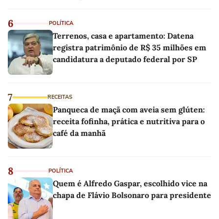
linho
6
POLÍTICA
Terrenos, casa e apartamento: Datena
registra patrimônio de R$ 35 milhões em
candidatura a deputado federal por SP
7
RECEITAS
Panqueca de maçã com aveia sem glúten:
receita fofinha, prática e nutritiva para o
café da manhã
8
POLÍTICA
Quem é Alfredo Gaspar, escolhido vice na
chapa de Flávio Bolsonaro para presidente