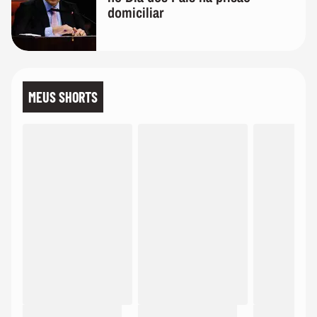
domiciliar
MEUS SHORTS