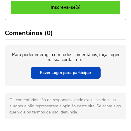
Inscreva-se
Comentários (0)
Para poder interagir com todos comentários, faça Login
na sua conta Terra
Fazer Login para participar
Os comentários são de responsabilidade exclusiva de seus
autores e não representam a opinião deste site. Se achar algo
que viole os termos de uso, denuncie.