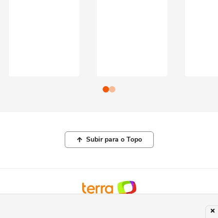
Subir para o Topo
© COPYRIGHT 2026, TERRA NETWORKS BRASIL LTDA |
POLÍTICA DE
PRIVACIDADE