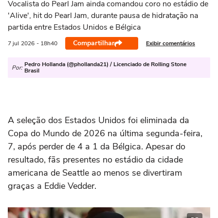
Vocalista do Pearl Jam ainda comandou coro no estádio de
'Alive', hit do Pearl Jam, durante pausa de hidratação na
partida entre Estados Unidos e Bélgica
Compartilhar
Exibir comentários
7 jul
2026
- 18h40
Pedro Hollanda (@phollanda21) / Licenciado de Rolling Stone
Por:
Brasil
A seleção dos Estados Unidos foi eliminada da
Copa do Mundo de 2026 na última segunda-feira,
7, após perder de 4 a 1 da Bélgica. Apesar do
resultado, fãs presentes no estádio da cidade
americana de Seattle ao menos se divertiram
graças a Eddie Vedder.