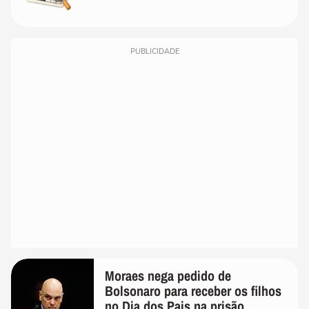
PUBLICIDADE
Moraes nega pedido de
Bolsonaro para receber os filhos
no Dia dos Pais na prisão