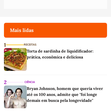
Mais lidas
1
RECEITAS
Torta de sardinha de liquidificador:
prática, econômica e deliciosa
2
CIÊNCIA
Bryan Johnson, homem que queria viver
até os 100 anos, admite que "foi longe
demais em busca pela longevidade"