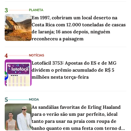
3
PLANETA
Em 1997, cobriram um local deserto na
Costa Rica com 12.000 toneladas de cascas
de laranja; 16 anos depois, ninguém
reconheceu a paisagem
4
NOTÍCIAS
Lotofácil 3753: Apostas do ES e de MG
dividem o prêmio acumulado de R$ 5
milhões nesta terça-feira
5
MODA
As sandálias favoritas de Erling Haaland
para o verão são um par perfeito, ideal
tanto para usar na praia com roupa de
banho quanto em uma festa com terno de