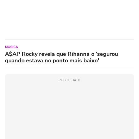
MÚSICA
A$AP Rocky revela que Rihanna o 'segurou
quando estava no ponto mais baixo'
PUBLICIDADE