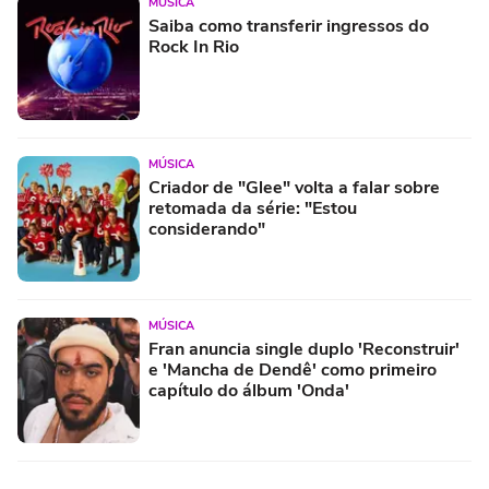
MÚSICA
Saiba como transferir ingressos do
Rock In Rio
MÚSICA
Criador de "Glee" volta a falar sobre
retomada da série: "Estou
considerando"
MÚSICA
Fran anuncia single duplo 'Reconstruir'
e 'Mancha de Dendê' como primeiro
capítulo do álbum 'Onda'