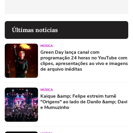
Últimas notícias
MÚSICA
Green Day lança canal com
programação 24 horas no YouTube com
clipes, apresentações ao vivo e imagens
de arquivo inéditas
MÚSICA
Kaique &amp; Felipe estreim turnê
"Origens" ao lado de Danilo &amp; Davi
e Mumuzinho