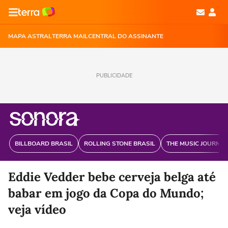
MAPA ASTRAL
TERRA MAIL
CENTRAL DO ASSINANTE
PUBLICIDADE
BILLBOARD BRASIL
ROLLING STONE BRASIL
THE MUSIC JOURNAL
Eddie Vedder bebe cerveja belga até
babar em jogo da Copa do Mundo;
veja vídeo