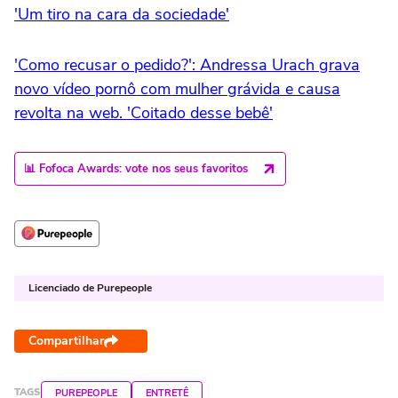
'Um tiro na cara da sociedade'
'Como recusar o pedido?': Andressa Urach grava
novo vídeo pornô com mulher grávida e causa
revolta na web. 'Coitado desse bebê'
📊 Fofoca Awards: vote nos seus favoritos
Licenciado de Purepeople
Compartilhar
TAGS
PUREPEOPLE
ENTRETÊ