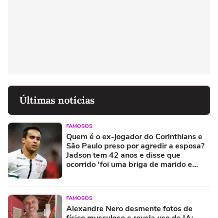
Últimas notícias
FAMOSOS
Quem é o ex-jogador do Corinthians e
São Paulo preso por agredir a esposa?
Jadson tem 42 anos e disse que
ocorrido 'foi uma briga de marido e
mulher'
FAMOSOS
Alexandre Nero desmente fotos de
físico musculoso e revela uso de IA: