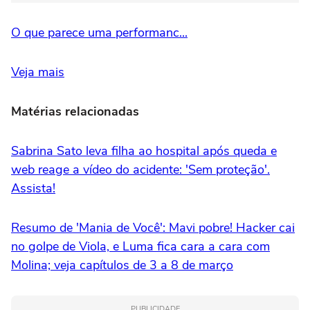
O que parece uma performanc...
Veja mais
Matérias relacionadas
Sabrina Sato leva filha ao hospital após queda e
web reage a vídeo do acidente: 'Sem proteção'.
Assista!
Resumo de 'Mania de Você': Mavi pobre! Hacker cai
no golpe de Viola, e Luma fica cara a cara com
Molina; veja capítulos de 3 a 8 de março
PUBLICIDADE