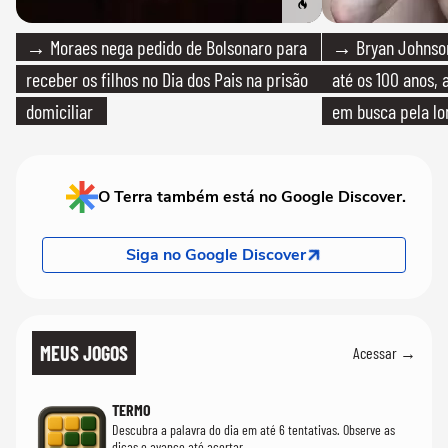
→ Moraes nega pedido de Bolsonaro para
→ Bryan Johnson
receber os filhos no Dia dos Pais na prisão
até os 100 anos, 
domiciliar
em busca pela lo
O Terra também está no Google Discover.
Siga no Google Discover
MEUS JOGOS
Acessar →
TERMO
Descubra a palavra do dia em até 6 tentativas. Observe as
dicas e avance até acertar.