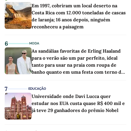
Em 1997, cobriram um local deserto na
Costa Rica com 12.000 toneladas de cascas
de laranja; 16 anos depois, ninguém
reconheceu a paisagem
6
MODA
As sandálias favoritas de Erling Haaland
para o verão são um par perfeito, ideal
tanto para usar na praia com roupa de
banho quanto em uma festa com terno de
linho
7
EDUCAÇÃO
Universidade onde Davi Lucca quer
estudar nos EUA custa quase R$ 400 mil e
já teve 29 ganhadores do prêmio Nobel