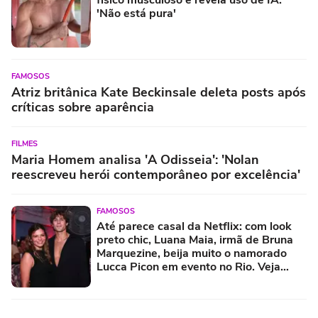
'Não está pura'
FAMOSOS
Atriz britânica Kate Beckinsale deleta posts após
críticas sobre aparência
FILMES
Maria Homem analisa 'A Odisseia': 'Nolan
reescreveu herói contemporâneo por excelência'
FAMOSOS
Até parece casal da Netflix: com look
preto chic, Luana Maia, irmã de Bruna
Marquezine, beija muito o namorado
Lucca Picon em evento no Rio. Veja
fotos!