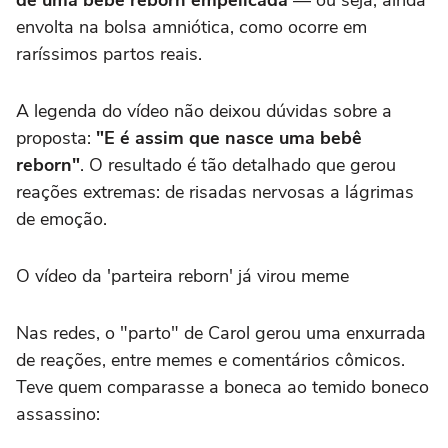
envolta na bolsa amniótica, como ocorre em
raríssimos partos reais.
A legenda do vídeo não deixou dúvidas sobre a
proposta:
"E é assim que nasce uma bebê
reborn"
. O resultado é tão detalhado que gerou
reações extremas: de risadas nervosas a lágrimas
de emoção.
O vídeo da 'parteira reborn' já virou meme
Nas redes, o "parto" de Carol gerou uma enxurrada
de reações, entre memes e comentários cômicos.
Teve quem comparasse a boneca ao temido boneco
assassino: