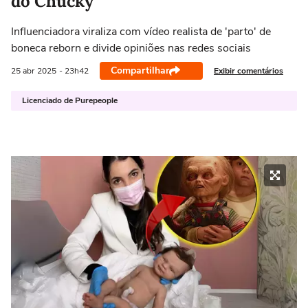
do Chucky'
Influenciadora viraliza com vídeo realista de 'parto' de
boneca reborn e divide opiniões nas redes sociais
Compartilhar
Exibir comentários
25 abr
2025
- 23h42
Licenciado de Purepeople