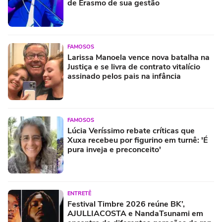
de Erasmo de sua gestão
FAMOSOS
Larissa Manoela vence nova batalha na
Justiça e se livra de contrato vitalício
assinado pelos pais na infância
FAMOSOS
Lúcia Veríssimo rebate críticas que
Xuxa recebeu por figurino em turnê: 'É
pura inveja e preconceito'
ENTRETÊ
Festival Timbre 2026 reúne BK’,
AJULLIACOSTA e NandaTsunami em