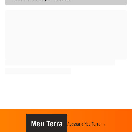
Meu Terra
Acessar o Meu Terra →