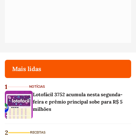
Mais lidas
1
NOTÍCIAS
Lotofácil 3752 acumula nesta segunda-
feira e prêmio principal sobe para R$ 5
milhões
2
RECEITAS