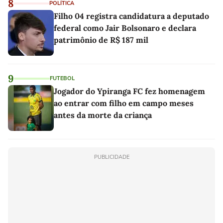
8
POLÍTICA
Filho 04 registra candidatura a deputado
federal como Jair Bolsonaro e declara
patrimônio de R$ 187 mil
9
FUTEBOL
Jogador do Ypiranga FC fez homenagem
ao entrar com filho em campo meses
antes da morte da criança
PUBLICIDADE