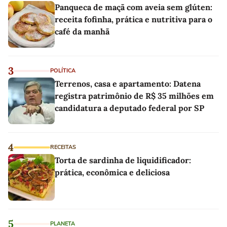
Panqueca de maçã com aveia sem glúten:
receita fofinha, prática e nutritiva para o
café da manhã
3
POLÍTICA
Terrenos, casa e apartamento: Datena
registra patrimônio de R$ 35 milhões em
candidatura a deputado federal por SP
4
RECEITAS
Torta de sardinha de liquidificador:
prática, econômica e deliciosa
5
PLANETA