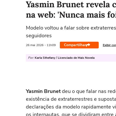
Yasmin Brunet revela 
na web: 'Nunca mais fo
Modelo voltou a falar sobre extraterres
seguidores
Compartilhar
26 mai
2026
- 11h09
Exibir co
Por:
Karla Sthefany / Licenciado de Mais Novela
Yasmin Brunet
deu o que falar nas red
existência de extraterrestres e supost
declarações da modelo rapidamente vi
os internautas, que se dividiram entre a