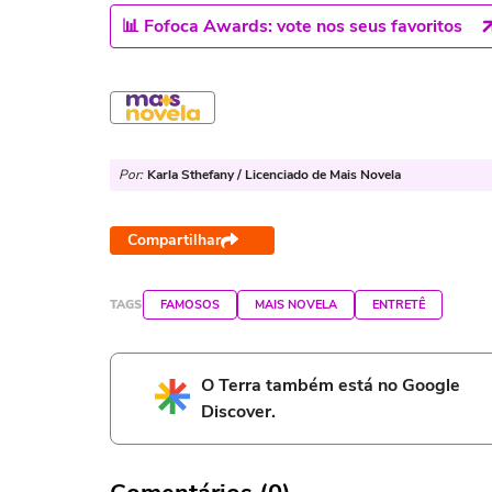
📊 Fofoca Awards: vote nos seus favoritos
Por:
Karla Sthefany / Licenciado de Mais Novela
Compartilhar
TAGS
FAMOSOS
MAIS NOVELA
ENTRETÊ
O Terra também está no Google
Discover.