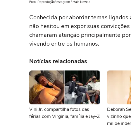
Foto: Reprodução/Instagram / Mais Novela
Conhecida por abordar temas ligados à
não hesitou em expor suas convicções 
chamaram atenção principalmente por 
vivendo entre os humanos.
Notícias relacionadas
Vini Jr. compartilha fotos das
Deborah Se
férias com Virginia, família e Jay-Z
vizinho qu
mil de inde