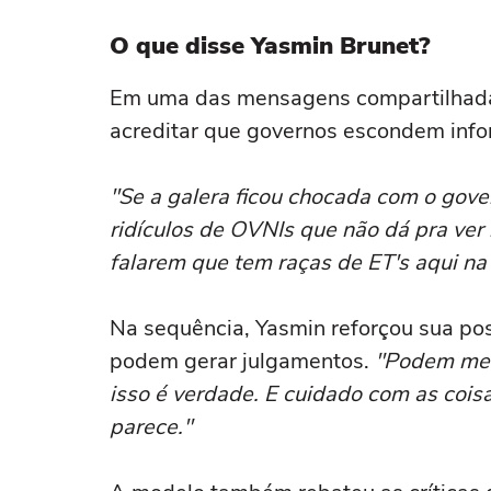
O que disse Yasmin Brunet?
Em uma das mensagens compartilhad
acreditar que governos escondem inf
"Se a galera ficou chocada com o gov
ridículos de OVNIs que não dá pra ver
falarem que tem raças de ET's aqui na
Na sequência, Yasmin reforçou sua po
podem gerar julgamentos.
"Podem me 
isso é verdade. E cuidado com as cois
parece."