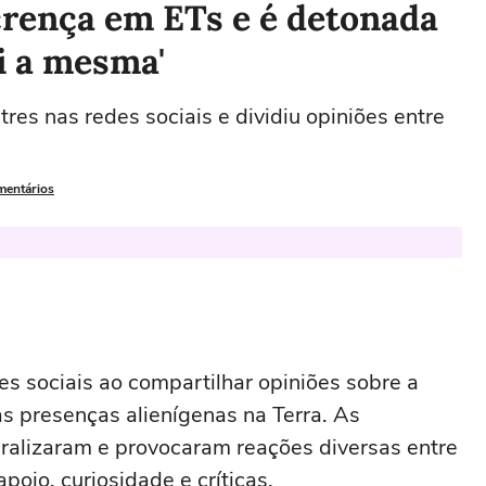
crença em ETs e é detonada
i a mesma'
tres nas redes sociais e dividiu opiniões entre
mentários
es sociais ao compartilhar opiniões sobre a
as presenças alienígenas na Terra. As
ralizaram e provocaram reações diversas entre
poio, curiosidade e críticas.