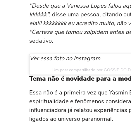
"Desde que a Vanessa Lopes falou aqu
kkkkkk",
disse uma pessoa, citando outr
ela!!! kkkkkkkk eu acredito muito, não 
"Certeza que tomou zolpidem antes de
sedativo.
Ver essa foto no Instagram
Um post compartilhado por GOSSIP DO D
Tema não é novidade para a mo
Essa não é a primeira vez que Yasmin B
espiritualidade e fenômenos considera
influenciadora já relatou experiências
ligados ao universo paranormal.