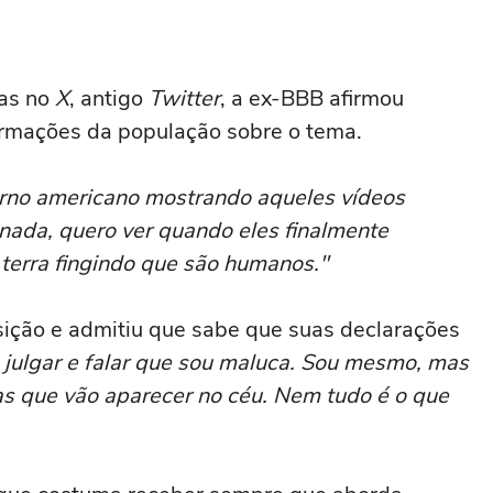
acabou me criando bebendo as
melhores'
as no
X
, antigo
Twitter
, a ex-BBB afirmou
ormações da população sobre o tema.
erno americano mostrando aqueles vídeos
 nada, quero ver quando eles finalmente
 terra fingindo que são humanos."
sição e admitiu que sabe que suas declarações
julgar e falar que sou maluca. Sou mesmo, mas
as que vão aparecer no céu. Nem tudo é o que