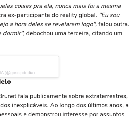
elas coisas pra ela, nunca mais foi a mesma
a ex-participante do reality global.
"Eu sou
vejo a hora deles se revelarem logo",
falou outra.
 dormir",
debochou uma terceira, citando um
IA (@gossipdodia)
delo
runet fala publicamente sobre extraterrestres,
dos inexplicáveis. Ao longo dos últimos anos, a
 pessoais e demonstrou interesse por assuntos