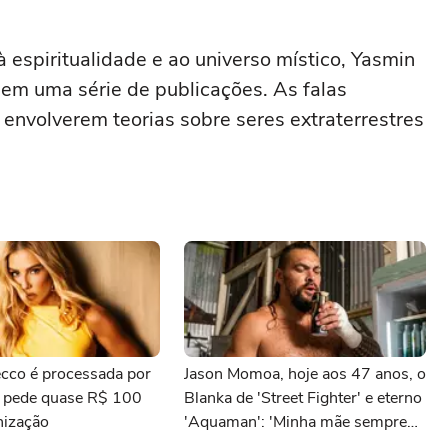
 espiritualidade e ao universo místico, Yasmin
em uma série de publicações. As falas
envolverem teorias sobre seres extraterrestres
cco é processada por
Jason Momoa, hoje aos 47 anos, o
e pede quase R$ 100
Blanka de 'Street Fighter' e eterno
nização
'Aquaman': 'Minha mãe sempre
tomava cervejas de qualidade. Ela