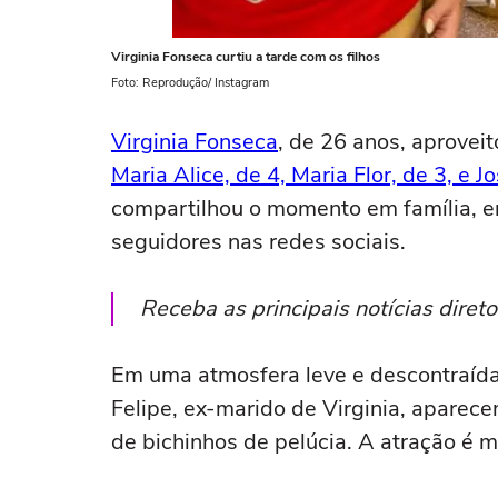
Virginia Fonseca curtiu a tarde com os filhos
Foto: Reprodução/ Instagram
Virginia Fonseca
, de 26 anos, aproveit
Maria Alice, de 4, Maria Flor, de 3, e J
compartilhou o momento em família, 
seguidores nas redes sociais.
Receba as principais notícias dire
Em uma atmosfera leve e descontraída,
Felipe, ex-marido de Virginia, apare
de bichinhos de pelúcia. A atração é