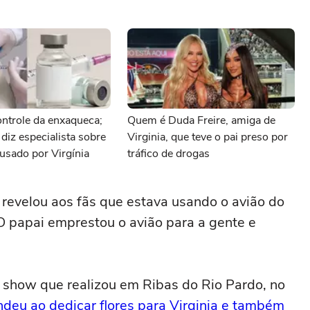
ntrole da enxaqueca;
Quem é Duda Freire, amiga de
 diz especialista sobre
Virginia, que teve o pai preso por
usado por Virgínia
tráfico de drogas
revelou aos fãs que estava usando o avião do
O papai emprestou o avião para a gente e
 show que realizou em Ribas do Rio Pardo, no
ndeu ao dedicar flores para Virginia e também