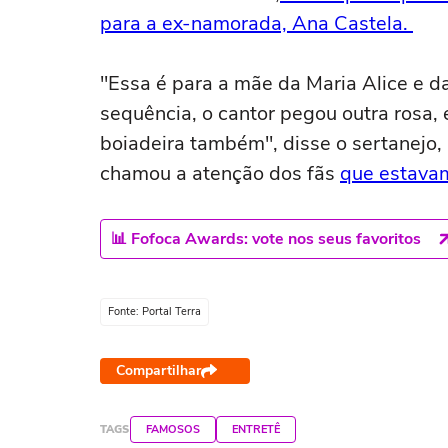
para a ex-namorada, Ana Castela.
"Essa é para a mãe da Maria Alice e da 
sequência, o cantor pegou outra rosa
boiadeira também", disse o sertanejo, 
chamou a atenção dos fãs
que estavam
📊 Fofoca Awards: vote nos seus favoritos
Fonte: Portal Terra
Compartilhar
TAGS
FAMOSOS
ENTRETÊ