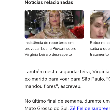
Notícias relacionadas
Insistência de repórteres em
Botox no co
provocar Luana Piovani sobre
saiba o que
Virgínia beira o desrespeito
tratamento 
Também nesta segunda-feira, Virginia 
ex-marido para voar para São Paulo. "
mandou flores", escreveu.
No último final de semana, durante um
Mato Grosso do Sul,
Zé Felipe surpree