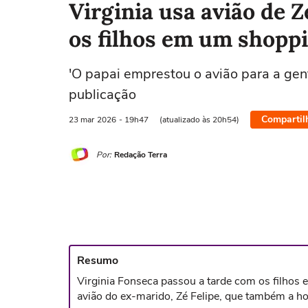
Virginia usa avião de Z
os filhos em um shoppi
'O papai emprestou o avião para a gen
publicação
Compartil
23 mar
2026
- 19h47
(atualizado às 20h54)
Por:
Redação Terra
Resumo
Virginia Fonseca passou a tarde com os filhos 
avião do ex-marido, Zé Felipe, que também a 