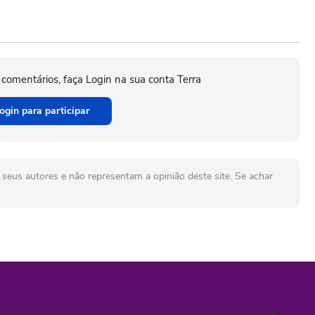
 comentários, faça Login na sua conta Terra
ogin para participar
seus autores e não representam a opinião deste site. Se achar