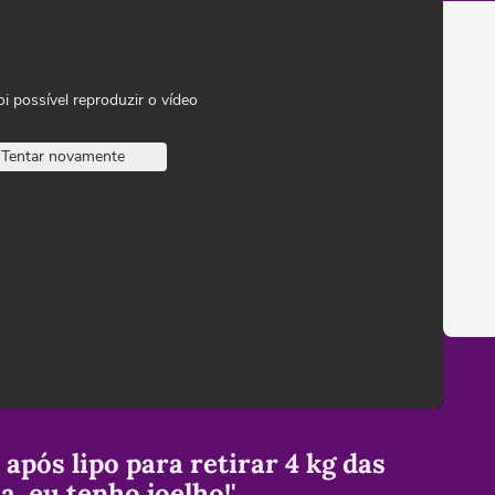
oi possível reproduzir o vídeo
Tentar novamente
após lipo para retirar 4 kg das
a, eu tenho joelho!'