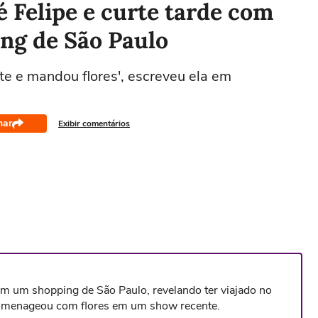
é Felipe e curte tarde com
ng de São Paulo
te e mandou flores', escreveu ela em
har
Exibir comentários
em um shopping de São Paulo, revelando ter viajado no
homenageou com flores em um show recente.