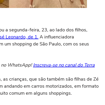
ou a segunda-feira, 23, ao lado dos filhos,
osé Leonardo, de 1.
A influenciadora
em um shopping de São Paulo, com os seus
to no WhatsApp!
Inscreva-se no canal do Terra
 as crianças, que são também são filhas de Zé
cem andando em carros motorizados, em formato
 muito comum em alguns shoppings.