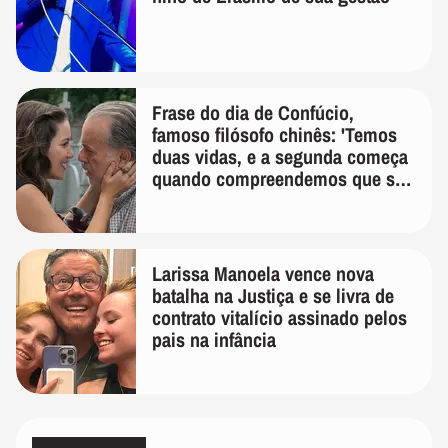
Frase do dia de Confúcio,
famoso filósofo chinês: 'Temos
duas vidas, e a segunda começa
quando compreendemos que só
temos uma'
Larissa Manoela vence nova
batalha na Justiça e se livra de
contrato vitalício assinado pelos
pais na infância