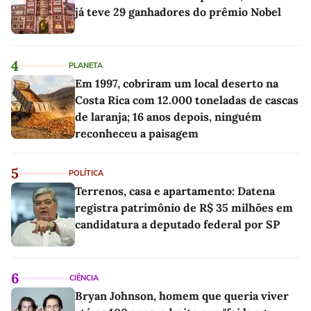
já teve 29 ganhadores do prêmio Nobel
4
PLANETA
Em 1997, cobriram um local deserto na
Costa Rica com 12.000 toneladas de cascas
de laranja; 16 anos depois, ninguém
reconheceu a paisagem
5
POLÍTICA
Terrenos, casa e apartamento: Datena
registra patrimônio de R$ 35 milhões em
candidatura a deputado federal por SP
6
CIÊNCIA
Bryan Johnson, homem que queria viver