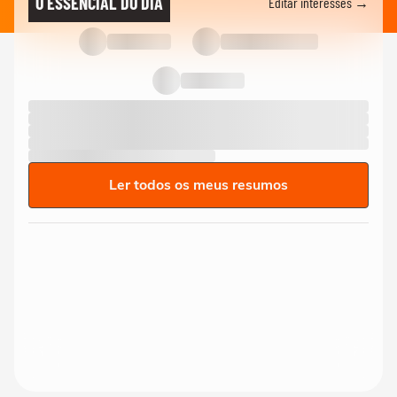
O ESSENCIAL DO DIA
Editar interesses →
Ler todos os meus resumos