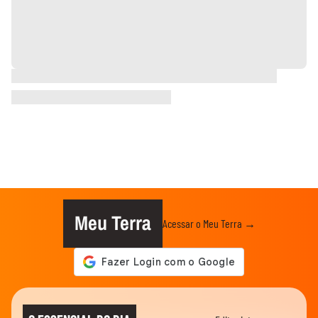
Meu Terra
Acessar o Meu Terra →