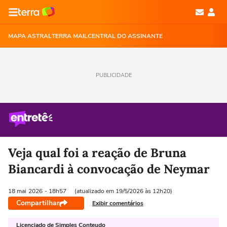
MAPA ASTRAL
TERRA MAIL
CENTRAL DO ASSINANTE
PUBLICIDADE
Veja qual foi a reação de Bruna
Biancardi à convocação de Neymar
18 mai
2026
- 18h57
(atualizado em 19/5/2026 às 12h20)
Compartilhar
Exibir comentários
Licenciado de Simples Conteudo