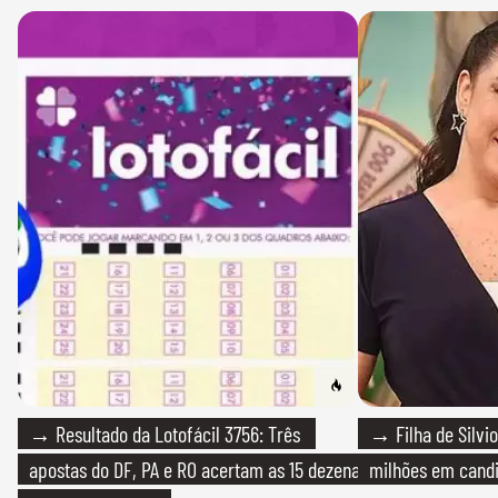
→ Resultado da Lotofácil 3756: Três
→ Filha de Silvio
apostas do DF, PA e RO acertam as 15 dezenas
milhões em cand