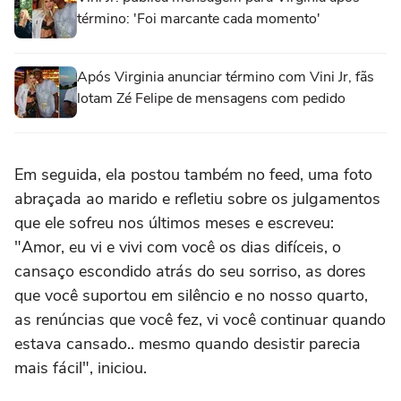
término: 'Foi marcante cada momento'
Após Virginia anunciar término com Vini Jr, fãs
lotam Zé Felipe de mensagens com pedido
Em seguida, ela postou também no feed, uma foto
abraçada ao marido e refletiu sobre os julgamentos
que ele sofreu nos últimos meses e escreveu:
"Amor, eu vi e vivi com você os dias difíceis, o
cansaço escondido atrás do seu sorriso, as dores
que você suportou em silêncio e no nosso quarto,
as renúncias que você fez, vi você continuar quando
estava cansado.. mesmo quando desistir parecia
mais fácil", iniciou.