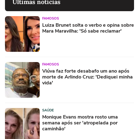
Últimas notícias
FAMOSOS
Luiza Brunet solta o verbo e opina sobre
Mara Maravilha: 'Só sabe reclamar'
FAMOSOS
Viúva faz forte desabafo um ano após
morte de Arlindo Cruz: 'Dediquei minha
vida'
SAÚDE
Monique Evans mostra rosto uma
semana após ser 'atropelada por
caminhão'