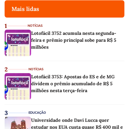
Mais lidas
1
NOTÍCIAS
Lotofácil 3752 acumula nesta segunda-
feira e prêmio principal sobe para R$ 5
milhões
2
NOTÍCIAS
Lotofácil 3753: Apostas do ES e de MG
dividem o prêmio acumulado de R$ 5
milhões nesta terça-feira
3
EDUCAÇÃO
Universidade onde Davi Lucca quer
estudar nos EUA custa quase R$ 400 mil e