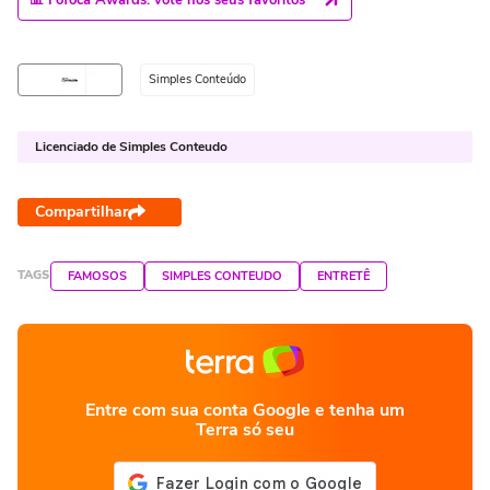
Simples Conteúdo
Licenciado de Simples Conteudo
Compartilhar
TAGS
FAMOSOS
SIMPLES CONTEUDO
ENTRETÊ
Entre com sua conta Google e tenha um
Terra só seu