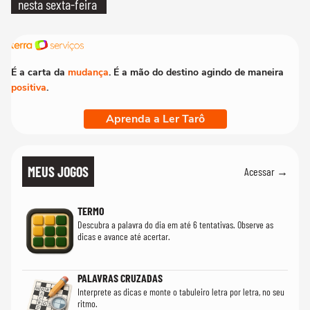
nesta sexta-feira
É a carta da
mudança
. É a mão do destino agindo de maneira
positiva
.
Aprenda a Ler Tarô
MEUS JOGOS
Acessar →
TERMO
Descubra a palavra do dia em até 6 tentativas. Observe as
dicas e avance até acertar.
PALAVRAS CRUZADAS
Interprete as dicas e monte o tabuleiro letra por letra, no seu
ritmo.