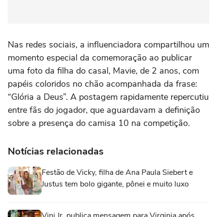
Nas redes sociais, a influenciadora compartilhou um
momento especial da comemoração ao publicar
uma foto da filha do casal, Mavie, de 2 anos, com
papéis coloridos no chão acompanhada da frase:
“Glória a Deus”. A postagem rapidamente repercutiu
entre fãs do jogador, que aguardavam a definição
sobre a presença do camisa 10 na competição.
Notícias relacionadas
Festão de Vicky, filha de Ana Paula Siebert e
Justus tem bolo gigante, pônei e muito luxo
Vini Jr. publica mensagem para Virginia após