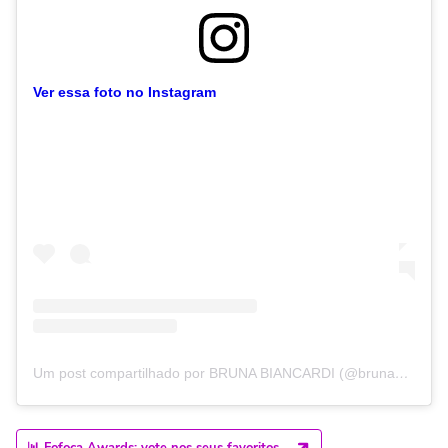
Ver essa foto no Instagram
Um post compartilhado por BRUNA BIANCARDI (@brunabiancardi)
📊 Fofoca Awards: vote nos seus favoritos