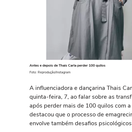
Antes e depois de Thais Carla perder 100 quilos
Foto: Reprodução/Instagram
A influenciadora e dançarina Thais Car
quinta-feira, 7, ao falar sobre as tra
após perder mais de 100 quilos com a c
destacou que o processo de emagrecim
envolve também desafios psicológicos