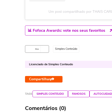
Um post compartilhado por THAIS CARL
📊 Fofoca Awards: vote nos seus favoritos
Simples Conteúdo
Licenciado de Simples Conteudo
Compartilhar
TAGS
SIMPLES CONTEUDO
FAMOSOS
AUTOCUIDA
Comentários (0)