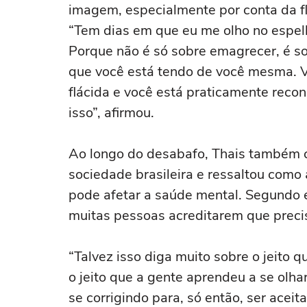
imagem, especialmente por conta da f
“Tem dias em que eu me olho no espel
Porque não é só sobre emagrecer, é so
que você está tendo de você mesma. V
flácida e você está praticamente reco
isso”, afirmou.
Ao longo do desabafo, Thais também cr
sociedade brasileira e ressaltou como
pode afetar a saúde mental. Segundo e
muitas pessoas acreditarem que preci
“Talvez isso diga muito sobre o jeito q
o jeito que a gente aprendeu a se olh
se corrigindo para, só então, ser ace