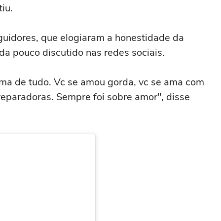
tiu.
eguidores, que elogiaram a honestidade da
da pouco discutido nas redes sociais.
ima de tudo. Vc se amou gorda, vc se ama com
 reparadoras. Sempre foi sobre amor", disse