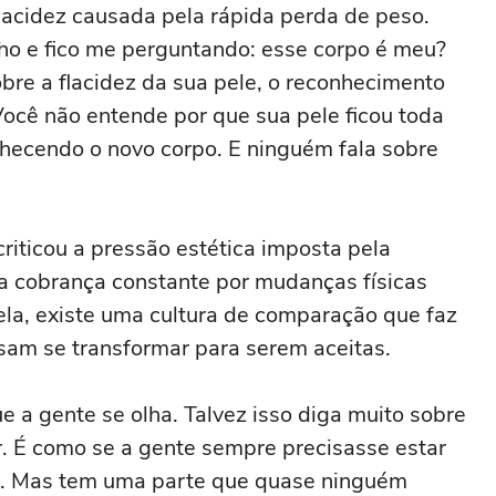
lacidez causada pela rápida perda de peso.
ho e fico me perguntando: esse corpo é meu?
bre a flacidez da sua pele, o reconhecimento
ocê não entende por que sua pele ficou toda
nhecendo o novo corpo. E ninguém fala sobre
iticou a pressão estética imposta pela
 a cobrança constante por mudanças físicas
la, existe uma cultura de comparação que faz
sam se transformar para serem aceitas.
ue a gente se olha. Talvez isso diga muito sobre
ar. É como se a gente sempre precisasse estar
ita. Mas tem uma parte que quase ninguém