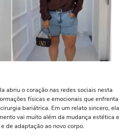
la abriu o coração nas redes sociais nesta
nsformações físicas e emocionais que enfrenta
irurgia bariátrica. Em um relato sincero, ela
ento vai muito além da mudança estética e
 e de adaptação ao novo corpo.