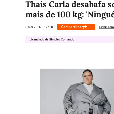
Thais Carla desabafa s
mais de 100 kg: 'Ningu
Compartilhar
8 mai
2026
- 12h30
Exibir com
Licenciado de Simples Conteudo