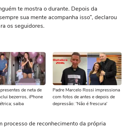
ninguém te mostra o durante. Depois da
m sempre sua mente acompanha isso”, declarou
ara os seguidores.
 presentes de neta de
Padre Marcelo Rossi impressiona
clui bezerros, iPhone
com fotos de antes e depois de
étrica; saiba
depressão: 'Não é frescura'
um processo de reconhecimento da própria