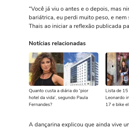
“Você já viu o antes e o depois, mas 
bariátrica, eu perdi muito peso, e ne
Thais ao iniciar a reflexão publicada p
Notícias relacionadas
Quanto custa a diária do 'pior
Lista de 15
hotel da vida', segundo Paula
Leonardo in
Fernandes?
17 e bike el
A dançarina explicou que ainda vive 