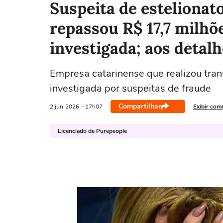
Suspeita de estelionat
repassou R$ 17,7 milhõ
investigada; aos detalh
Empresa catarinense que realizou trans
investigada por suspeitas de fraude
Compartilhar
2 jun
2026
- 17h07
Exibir com
Licenciado de Purepeople