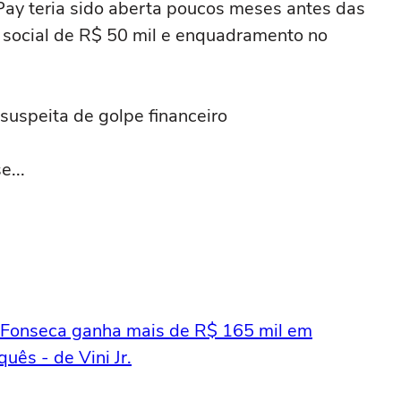
ay teria sido aberta poucos meses antes das
l social de R$ 50 mil e enquadramento no
suspeita de golpe financeiro
e...
a Fonseca ganha mais de R$ 165 mil em
ês - de Vini Jr.