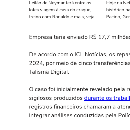
Leilão de Neymar terá entre os
Hoje na Netf
lotes viagem à casa do craque,
histórico p
treino com Ronaldo e mais; veja a
Pacino, Ger
lista
Momoa
Empresa teria enviado R$ 17,7 milhões
De acordo com o ICL Notícias, os rep
2024, por meio de cinco transferência
Talismã Digital.
O caso foi inicialmente revelado pela 
sigilosos produzidos
durante os traba
registros financeiros chamaram a aten
integrar análises conduzidas pela Políc