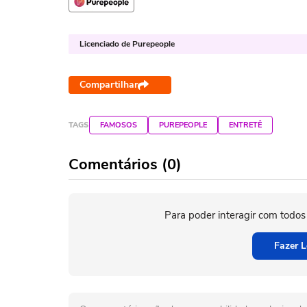
Licenciado de Purepeople
Compartilhar
TAGS
FAMOSOS
PUREPEOPLE
ENTRETÊ
Comentários (0)
Para poder interagir com todos
Fazer L