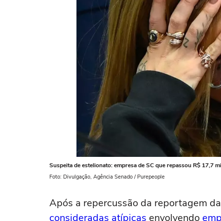
Suspeita de estelionato: empresa de SC que repassou R$ 17,7 mil
Foto: Divulgação, Agência Senado / Purepeople
Após a repercussão da reportagem da 
consideradas atípicas
envolvendo
emp