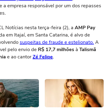
re a empresa responsável por um dos repasses
es.
 Notícias nesta terça-feira (2), a
AMP Pay
a em Itajaí, em Santa Catarina, é alvo de
nvolvendo
suspeitas de fraude e estelionato.
A
el pelo envio de
R$ 17,7 milhões
à
Talismã
nia
e ao cantor
Zé Felipe
.