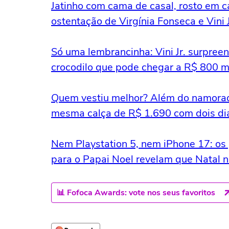
Jatinho com cama de casal, rosto em ca
ostentação de Virgínia Fonseca e Vini J
Só uma lembrancinha: Vini Jr. surpree
crocodilo que pode chegar a R$ 800 m
Quem vestiu melhor? Além do namorad
mesma calça de R$ 1.690 com dois dia
Nem Playstation 5, nem iPhone 17: os 
para o Papai Noel revelam que Natal n
📊 Fofoca Awards: vote nos seus favoritos