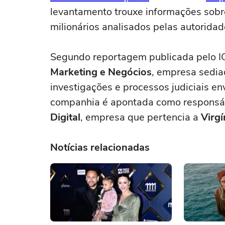
levantamento trouxe informações sob
milionários analisados pelas autoridad
Segundo reportagem publicada pelo ICL
Marketing e Negócios
, empresa sediad
investigações e processos judiciais e
companhia é apontada como responsáv
Digital
, empresa que pertencia a
Virgí
Notícias relacionadas