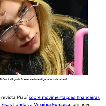
hões à Virgínia Fonseca é investigada; aos detalhes!.
revista Piauí
sobre movimentações financeiras
resas ligadas à
Virgínia Fonseca
, um novo