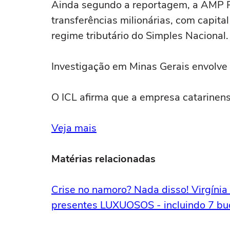
Ainda segundo a reportagem, a AMP P
transferências milionárias, com capita
regime tributário do Simples Nacional.
Investigação em Minas Gerais envolve 
O ICL afirma que a empresa catarinens
Veja mais
Matérias relacionadas
Crise no namoro? Nada disso! Virgíni
presentes LUXUOSOS - incluindo 7 buqu