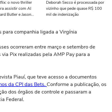
lix: o novo thriller
Deborah Secco é processada por
ara assistir com Al
vizinho que pede quase R$ 100
ard Butler e Jason
mil de indenização
 para companhia ligada a Virgínia
asses ocorreram entre março e setembro de
s via Pix realizadas pela AMP Pay para a
revista Piauí, que teve acesso a documentos
lhos da CPI das Bets.
Conforme a publicação, os
ção dos órgãos de controle e passaram a
ia Federal.