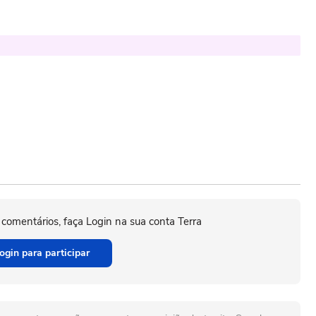
 comentários, faça Login na sua conta Terra
ogin para participar