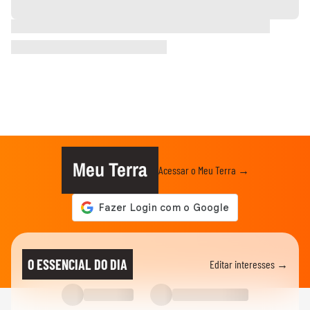
Meu Terra
Acessar o Meu Terra →
O ESSENCIAL DO DIA
Editar interesses →