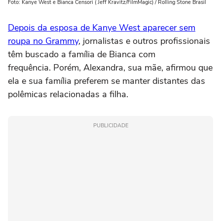
Foto: Kanye West e Bianca Censori ( Jeff Kravitz/FilmMagic) / Rolling Stone Brasil
Depois da esposa de Kanye West aparecer sem
roupa no Grammy
, jornalistas e outros profissionais
têm buscado a família de Bianca com
frequência. Porém, Alexandra, sua mãe, afirmou que
ela e sua família preferem se manter distantes das
polêmicas relacionadas a filha.
PUBLICIDADE