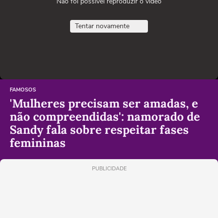
Não foi possível reproduzir o vídeo
Tentar novamente
FAMOSOS
'Mulheres precisam ser amadas, e
não compreendidas': namorado de
Sandy fala sobre respeitar fases
femininas
PUBLICIDADE