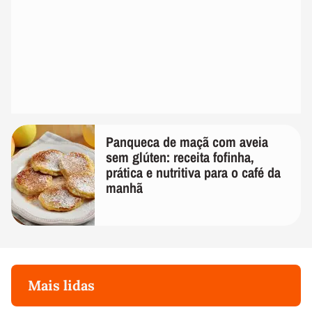
Panqueca de maçã com aveia
sem glúten: receita fofinha,
prática e nutritiva para o café da
manhã
Mais lidas