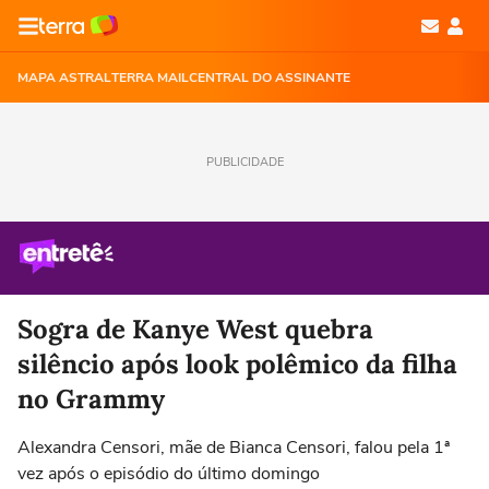
MAPA ASTRAL
TERRA MAIL
CENTRAL DO ASSINANTE
PUBLICIDADE
Sogra de Kanye West quebra
silêncio após look polêmico da filha
no Grammy
Alexandra Censori, mãe de Bianca Censori, falou pela 1ª
vez após o episódio do último domingo