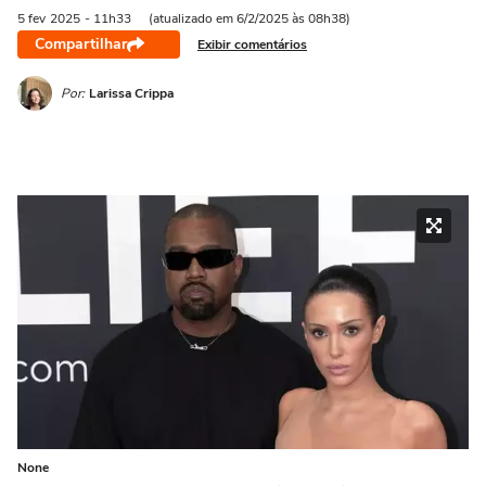
5 fev
2025
- 11h33
(atualizado em 6/2/2025 às 08h38)
Compartilhar
Exibir comentários
Por:
Larissa Crippa
None