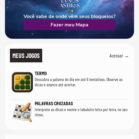
Você sabe de onde vêm seus bloqueios?
Fazer meu Mapa
MEUS JOGOS
Acessar →
TERMO
Descubra a palavra do dia em até 6 tentativas. Observe as
dicas e avance até acertar.
PALAVRAS CRUZADAS
Interprete as dicas e monte o tabuleiro letra por letra, no seu
ritmo.