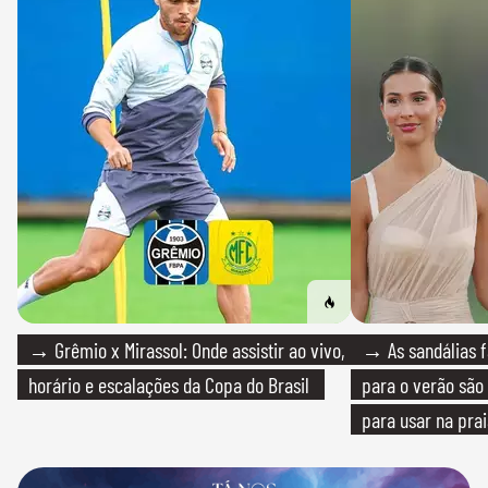
→ Grêmio x Mirassol: Onde assistir ao vivo,
→ As sandálias f
horário e escalações da Copa do Brasil
para o verão são 
para usar na pra
quanto em uma fe