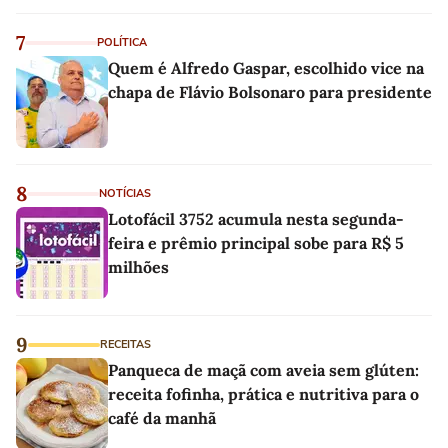
7
POLÍTICA
Quem é Alfredo Gaspar, escolhido vice na
chapa de Flávio Bolsonaro para presidente
8
NOTÍCIAS
Lotofácil 3752 acumula nesta segunda-
feira e prêmio principal sobe para R$ 5
milhões
9
RECEITAS
Panqueca de maçã com aveia sem glúten:
receita fofinha, prática e nutritiva para o
café da manhã