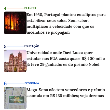
4
PLANETA
Em 1950, Portugal plantou eucaliptos para
estabilizar seus solos. Sem saber,
multiplicou a velocidade com que os
incêndios se propagam
5
EDUCAÇÃO
Universidade onde Davi Lucca quer
estudar nos EUA custa quase R$ 400 mil e
já teve 29 ganhadores do prêmio Nobel
6
ECONOMIA
Mega-Sena não tem vencedores e prêmio
acumula em R$ 135 milhões; veja dezenas