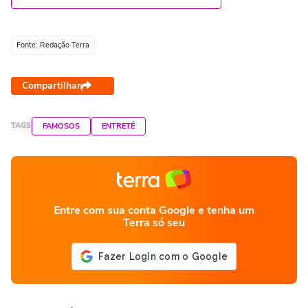
Fonte: Redação Terra
Compartilhar
TAGS
FAMOSOS
ENTRETÊ
Entre com sua conta Google e tenha um
Terra só seu