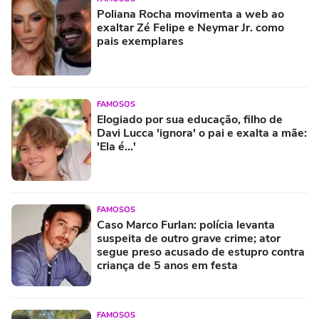
Poliana Rocha movimenta a web ao
exaltar Zé Felipe e Neymar Jr. como
pais exemplares
FAMOSOS
Elogiado por sua educação, filho de
Davi Lucca 'ignora' o pai e exalta a mãe:
'Ela é...'
FAMOSOS
Caso Marco Furlan: polícia levanta
suspeita de outro grave crime; ator
segue preso acusado de estupro contra
criança de 5 anos em festa
FAMOSOS