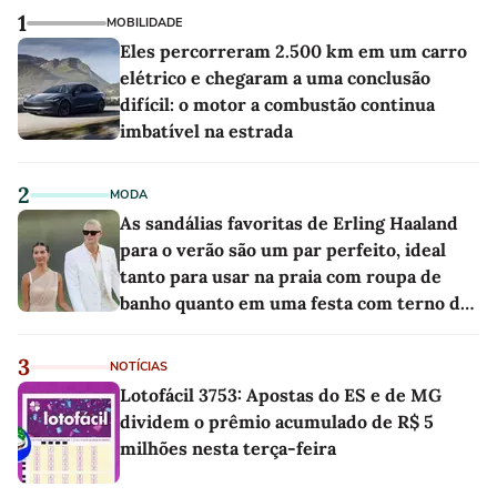
1
MOBILIDADE
Eles percorreram 2.500 km em um carro
elétrico e chegaram a uma conclusão
difícil: o motor a combustão continua
imbatível na estrada
2
MODA
As sandálias favoritas de Erling Haaland
para o verão são um par perfeito, ideal
tanto para usar na praia com roupa de
banho quanto em uma festa com terno de
linho
3
NOTÍCIAS
Lotofácil 3753: Apostas do ES e de MG
dividem o prêmio acumulado de R$ 5
milhões nesta terça-feira