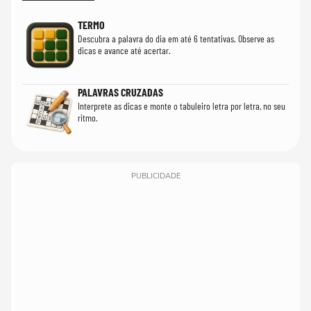
TERMO
Descubra a palavra do dia em até 6 tentativas. Observe as
dicas e avance até acertar.
PALAVRAS CRUZADAS
Interprete as dicas e monte o tabuleiro letra por letra, no seu
ritmo.
PUBLICIDADE