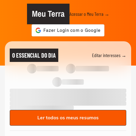
Meu Terra
Acessar o Meu Terra →
O ESSENCIAL DO DIA
Editar interesses →
Ler todos os meus resumos