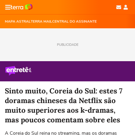
MAPA ASTRAL
TERRA MAIL
CENTRAL DO ASSINANTE
PUBLICIDADE
Sinto muito, Coreia do Sul: estes 7
doramas chineses da Netflix são
muito superiores aos k-dramas,
mas poucos comentam sobre eles
A Coreia do Sul reina no streaming, mas os doramas