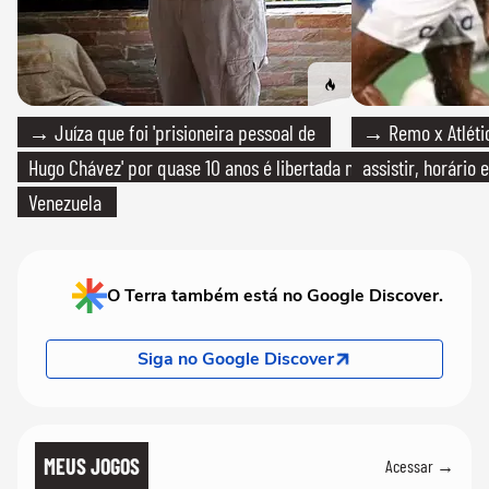
→ Juíza que foi 'prisioneira pessoal de
→ Remo x Atlétic
Hugo Chávez' por quase 10 anos é libertada na
assistir, horário
Venezuela
O Terra também está no Google Discover.
Siga no Google Discover
MEUS JOGOS
Acessar →