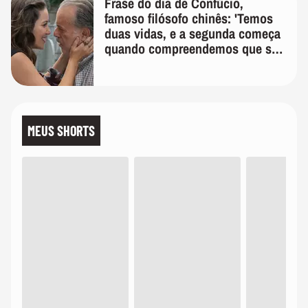
Frase do dia de Confúcio,
famoso filósofo chinês: 'Temos
duas vidas, e a segunda começa
quando compreendemos que só
temos uma'
MEUS SHORTS