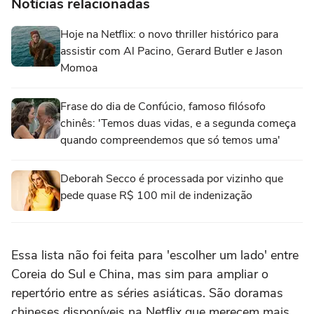
Notícias relacionadas
Hoje na Netflix: o novo thriller histórico para
assistir com Al Pacino, Gerard Butler e Jason
Momoa
Frase do dia de Confúcio, famoso filósofo
chinês: 'Temos duas vidas, e a segunda começa
quando compreendemos que só temos uma'
Deborah Secco é processada por vizinho que
pede quase R$ 100 mil de indenização
Essa lista não foi feita para 'escolher um lado' entre
Coreia do Sul e China, mas sim para ampliar o
repertório entre as séries asiáticas. São doramas
chineses disponíveis na Netflix que merecem mais