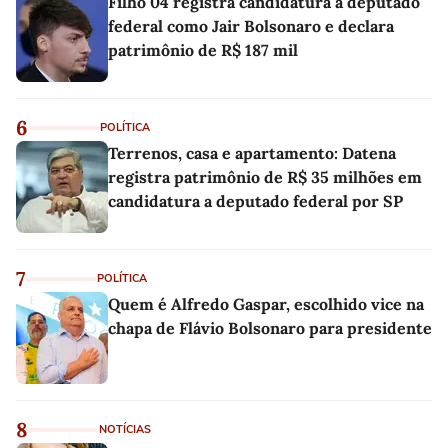
Filho 04 registra candidatura a deputado
federal como Jair Bolsonaro e declara
patrimônio de R$ 187 mil
6
POLÍTICA
Terrenos, casa e apartamento: Datena
registra patrimônio de R$ 35 milhões em
candidatura a deputado federal por SP
7
POLÍTICA
Quem é Alfredo Gaspar, escolhido vice na
chapa de Flávio Bolsonaro para presidente
8
NOTÍCIAS