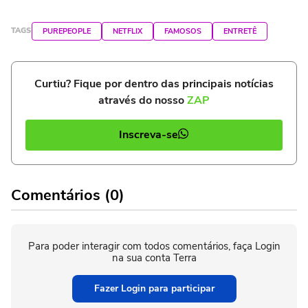
TAGS
PUREPEOPLE
NETFLIX
FAMOSOS
ENTRETÊ
Curtiu? Fique por dentro das principais notícias
através do nosso
ZAP
Inscreva-se
Comentários (0)
Para poder interagir com todos comentários, faça Login
na sua conta Terra
Fazer Login para participar