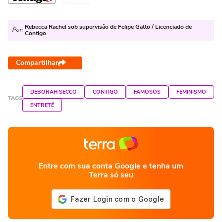
Rebecca Rachel sob supervisão de Felipe Gatto / Licenciado de
Por:
Contigo
Compartilhar
DEBORAH SECCO
CONTIGO
FAMOSOS
FEMINISMO
TAGS
ENTRETÊ
Entre com sua conta Google e tenha um
Terra só seu