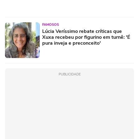
FAMOSOS
Lúcia Veríssimo rebate críticas que
Xuxa recebeu por figurino em turnê: 'É
pura inveja e preconceito'
PUBLICIDADE