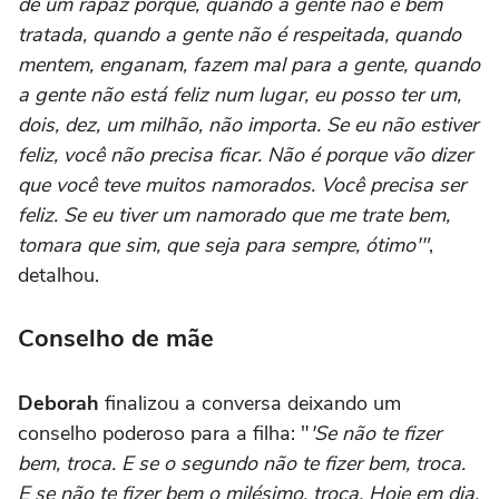
de um rapaz porque, quando a gente não é bem
tratada, quando a gente não é respeitada, quando
mentem, enganam, fazem mal para a gente, quando
a gente não está feliz num lugar, eu posso ter um,
dois, dez, um milhão, não importa. Se eu não estiver
feliz, você não precisa ficar. Não é porque vão dizer
que você teve muitos namorados. Você precisa ser
feliz. Se eu tiver um namorado que me trate bem,
tomara que sim, que seja para sempre, ótimo'"
,
detalhou.
Conselho de mãe
Deborah
finalizou a conversa deixando um
conselho poderoso para a filha: "
'Se não te fizer
bem, troca. E se o segundo não te fizer bem, troca.
E se não te fizer bem o milésimo, troca. Hoje em dia,