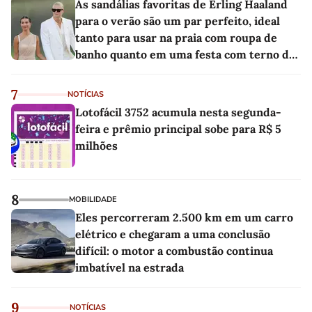
As sandálias favoritas de Erling Haaland
para o verão são um par perfeito, ideal
tanto para usar na praia com roupa de
banho quanto em uma festa com terno de
linho
7
NOTÍCIAS
Lotofácil 3752 acumula nesta segunda-
feira e prêmio principal sobe para R$ 5
milhões
8
MOBILIDADE
Eles percorreram 2.500 km em um carro
elétrico e chegaram a uma conclusão
difícil: o motor a combustão continua
imbatível na estrada
9
NOTÍCIAS