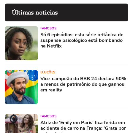
Últimas notícias
FAMOSOS
Só 6 episódios: esta série britânica de
suspense psicológico está bombando
na Netflix
ELEIÇÕES
Vice-campeão do BBB 24 declara 50%
a menos de patrimônio do que ganhou
em reality
FAMOSOS
Atriz de 'Emily em Paris' fica ferida em
acidente de carro na França: 'Grata por