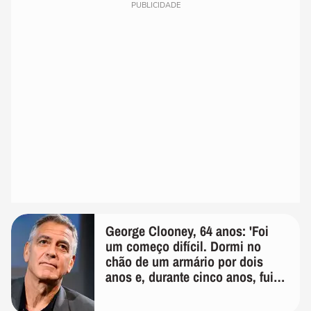
PUBLICIDADE
George Clooney, 64 anos: 'Foi
um começo difícil. Dormi no
chão de um armário por dois
anos e, durante cinco anos, fui
de bicicleta aos testes de elenco'