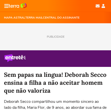
MAPA ASTRAL
TERRA MAIL
CENTRAL DO ASSINANTE
PUBLICIDADE
Sem papas na língua! Deborah Secco
ensina a filha a não aceitar homem
que não valoriza
Deborah Secco compartilhou um momento sincero ao
lado da filha, Maria Flor, de 9 anos, ao abordar sua fama de