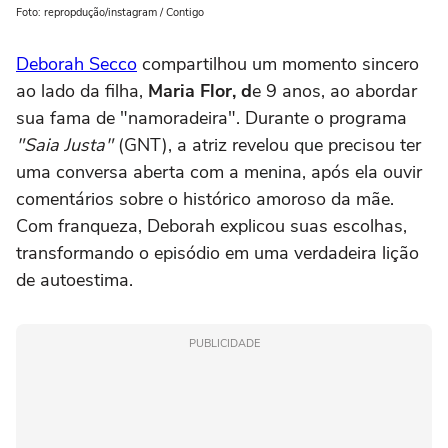
Foto: repropdução/instagram / Contigo
Deborah Secco
compartilhou um momento sincero
ao lado da filha,
Maria Flor, d
e 9 anos, ao abordar
sua fama de "namoradeira". Durante o programa
"Saia Justa"
(GNT), a atriz revelou que precisou ter
uma conversa aberta com a menina, após ela ouvir
comentários sobre o histórico amoroso da mãe.
Com franqueza, Deborah explicou suas escolhas,
transformando o episódio em uma verdadeira lição
de autoestima.
PUBLICIDADE