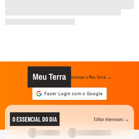
Meu Terra
Acessar o Meu Terra →
O ESSENCIAL DO DIA
Editar interesses →