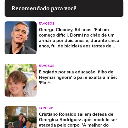
Recomendado para você
FAMOSOS
George Clooney, 64 anos: 'Foi um
começo difícil. Dormi no chão de um
armário por dois anos e, durante cinco
anos, fui de bicicleta aos testes de
elenco'
FAMOSOS
Elogiado por sua educação, filho de
Neymar 'ignora' o pai e exalta a mãe:
'Ela é...'
FAMOSOS
Cristiano Ronaldo sai em defesa de
Georgina Rodríguez após modelo ser
atacada pelo corpo: 'A melhor do