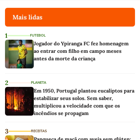
Mais lidas
1
FUTEBOL
Jogador do Ypiranga FC fez homenagem
ao entrar com filho em campo meses
antes da morte da criança
2
PLANETA
Em 1950, Portugal plantou eucaliptos para
estabilizar seus solos. Sem saber,
multiplicou a velocidade com que os
incêndios se propagam
3
RECEITAS
Panqueca de maçã com aveia sem glúten: