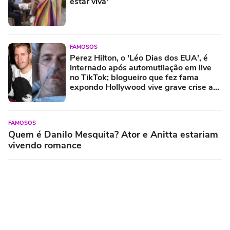
estar viva'
FAMOSOS
Perez Hilton, o 'Léo Dias dos EUA', é
internado após automutilação em live
no TikTok; blogueiro que fez fama
expondo Hollywood vive grave crise aos
48 anos
FAMOSOS
Quem é Danilo Mesquita? Ator e Anitta estariam
vivendo romance