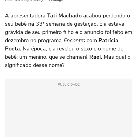
A apresentadora
Tati Machado
acabou perdendo o
seu bebê na 33ª semana de gestação. Ela estava
grávida de seu primeiro filho e o anúncio foi feito em
dezembro no programa
Encontro
com
Patrícia
Poeta.
Na época, ela revelou o sexo e o nome do
bebê: um menino, que se chamará
Rael.
Mas qual o
significado desse nome?
PUBLICIDADE