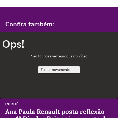
Confira também:
Ops!
Não foi possível reproduzir o vídeo
Tentar novamente
ENTRETÊ
Ana Paula Renault posta reflexão