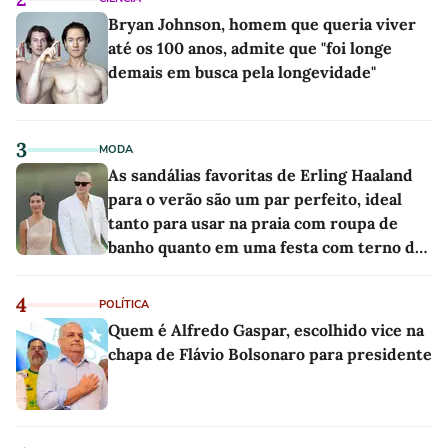
Bryan Johnson, homem que queria viver
até os 100 anos, admite que "foi longe
demais em busca pela longevidade"
3
MODA
As sandálias favoritas de Erling Haaland
para o verão são um par perfeito, ideal
tanto para usar na praia com roupa de
banho quanto em uma festa com terno de
linho
4
POLÍTICA
Quem é Alfredo Gaspar, escolhido vice na
chapa de Flávio Bolsonaro para presidente