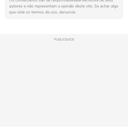
Os comentários são de responsabilidade exclusiva de seus
autores e não representam a opinião deste site. Se achar algo
que viole os termos de uso, denuncie.
PUBLICIDADE