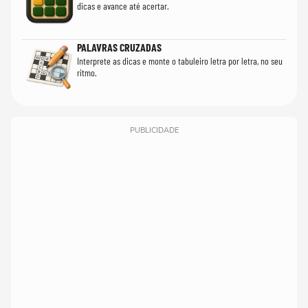
dicas e avance até acertar.
PALAVRAS CRUZADAS
Interprete as dicas e monte o tabuleiro letra por letra, no seu
ritmo.
PUBLICIDADE