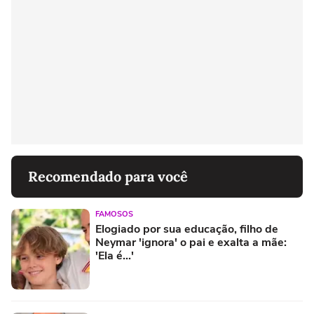
Recomendado para você
FAMOSOS
Elogiado por sua educação, filho de
Neymar 'ignora' o pai e exalta a mãe:
'Ela é...'