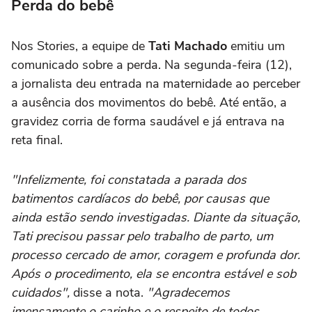
Perda do bebê
Nos Stories, a equipe de
Tati Machado
emitiu um
comunicado sobre a perda. Na segunda-feira (12),
a jornalista deu entrada na maternidade ao perceber
a ausência dos movimentos do bebê. Até então, a
gravidez corria de forma saudável e já entrava na
reta final.
"Infelizmente, foi constatada a parada dos
batimentos cardíacos do bebê, por causas que
ainda estão sendo investigadas. Diante da situação,
Tati precisou passar pelo trabalho de parto, um
processo cercado de amor, coragem e profunda dor.
Após o procedimento, ela se encontra estável e sob
cuidados",
disse a nota.
"Agradecemos
imensamente o carinho e o respeito de todos.