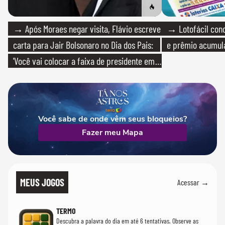
→ Após Moraes negar visita, Flávio escreve
→ Lotofácil conc
carta para Jair Bolsonaro no Dia dos Pais:
e prêmio acumul
'Você vai colocar a faixa de presidente em
mim'
Você sabe de onde vêm seus bloqueios?
Fazer meu Mapa
MEUS JOGOS
Acessar →
TERMO
Descubra a palavra do dia em até 6 tentativas. Observe as