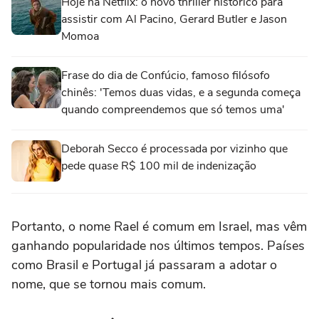
Hoje na Netflix: o novo thriller histórico para
assistir com Al Pacino, Gerard Butler e Jason
Momoa
Frase do dia de Confúcio, famoso filósofo
chinês: 'Temos duas vidas, e a segunda começa
quando compreendemos que só temos uma'
Deborah Secco é processada por vizinho que
pede quase R$ 100 mil de indenização
Portanto, o nome Rael é comum em Israel, mas vêm
ganhando popularidade nos últimos tempos. Países
como Brasil e Portugal já passaram a adotar o
nome, que se tornou mais comum.