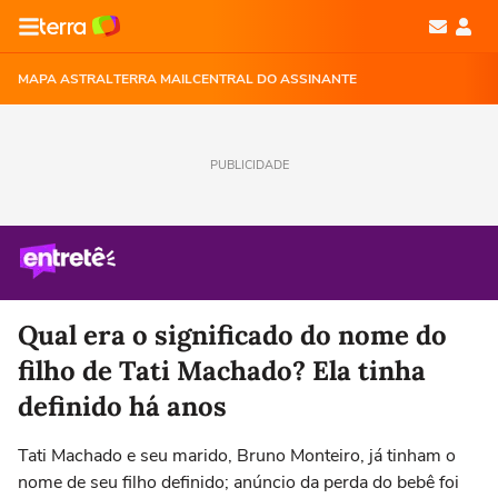
MAPA ASTRAL
TERRA MAIL
CENTRAL DO ASSINANTE
PUBLICIDADE
Qual era o significado do nome do
filho de Tati Machado? Ela tinha
definido há anos
Tati Machado e seu marido, Bruno Monteiro, já tinham o
nome de seu filho definido; anúncio da perda do bebê foi