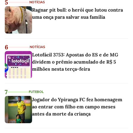
5
NOTÍCIAS
Ragnar pit bull: o herói que lutou contra
uma onça para salvar sua família
6
NOTÍCIAS
Lotofácil 3753: Apostas do ES e de MG
dividem o prêmio acumulado de R$ 5
milhões nesta terça-feira
7
FUTEBOL
Jogador do Ypiranga FC fez homenagem
ao entrar com filho em campo meses
antes da morte da criança