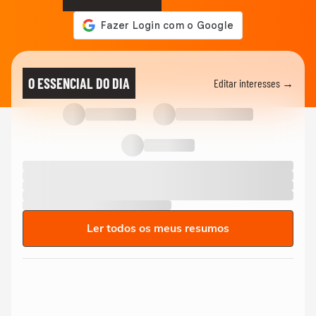
O ESSENCIAL DO DIA
Editar interesses →
Ler todos os meus resumos