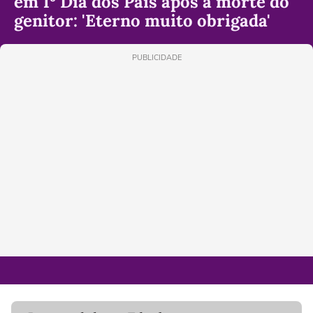
em 1º Dia dos Pais após a morte do
genitor: 'Eterno muito obrigada'
PUBLICIDADE