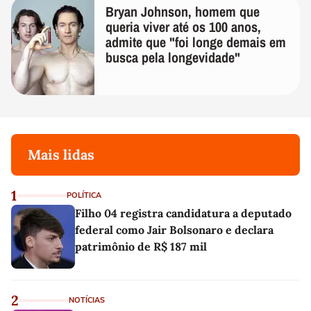
Bryan Johnson, homem que
queria viver até os 100 anos,
admite que "foi longe demais em
busca pela longevidade"
Mais lidas
1
POLÍTICA
Filho 04 registra candidatura a deputado
federal como Jair Bolsonaro e declara
patrimônio de R$ 187 mil
2
NOTÍCIAS