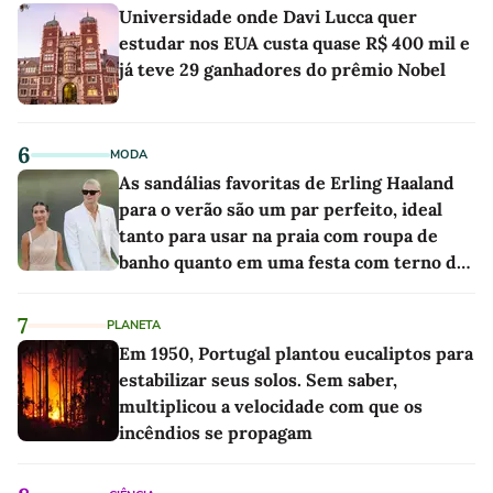
Universidade onde Davi Lucca quer
estudar nos EUA custa quase R$ 400 mil e
já teve 29 ganhadores do prêmio Nobel
6
MODA
As sandálias favoritas de Erling Haaland
para o verão são um par perfeito, ideal
tanto para usar na praia com roupa de
banho quanto em uma festa com terno de
linho
7
PLANETA
Em 1950, Portugal plantou eucaliptos para
estabilizar seus solos. Sem saber,
multiplicou a velocidade com que os
incêndios se propagam