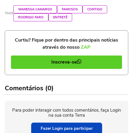
WANESSA CAMARGO
FAMOSOS
CONTIGO
TAGS
RODRIGO FARO
ENTRETÊ
Curtiu? Fique por dentro das principais notícias
através do nosso
ZAP
Inscreva-se
Comentários (0)
Para poder interagir com todos comentários, faça Login
na sua conta Terra
Fazer Login para participar