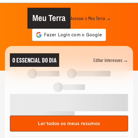
Meu Terra
Acessar o Meu Terra →
O ESSENCIAL DO DIA
Editar interesses →
Ler todos os meus resumos