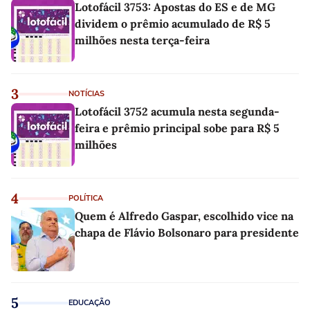
Lotofácil 3753: Apostas do ES e de MG
dividem o prêmio acumulado de R$ 5
milhões nesta terça-feira
3
NOTÍCIAS
Lotofácil 3752 acumula nesta segunda-
feira e prêmio principal sobe para R$ 5
milhões
4
POLÍTICA
Quem é Alfredo Gaspar, escolhido vice na
chapa de Flávio Bolsonaro para presidente
5
EDUCAÇÃO