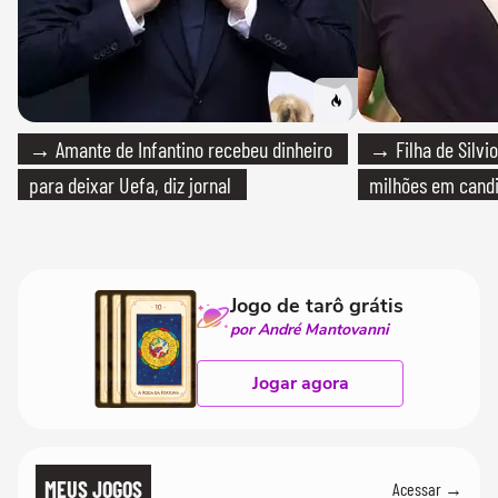
→ Amante de Infantino recebeu dinheiro
→ Filha de Silvio
para deixar Uefa, diz jornal
milhões em cand
Jogo de tarô grátis
por André Mantovanni
Jogar agora
MEUS JOGOS
Acessar →