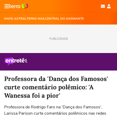
MAPA ASTRAL
TERRA MAIL
CENTRAL DO ASSINANTE
PUBLICIDADE
Professora da 'Dança dos Famosos'
curte comentário polêmico: 'A
Wanessa foi a pior'
Professora de Rodrigo Faro na 'Dança dos Famosos',
Larissa Parison curte comentários polêmicos nas redes