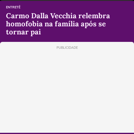
ENTRETÊ
Carmo Dalla Vecchia relembra
homofobia na família após se
tornar pai
PUBLICIDADE