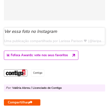
Ver essa foto no Instagram
Uma publicação compartilhada por Larissa Parison 🧡 (@lariparison)
📊 Fofoca Awards: vote nos seus favoritos
Contigo
Por:
Valéria Abreu / Licenciado de Contigo
Compartilhar