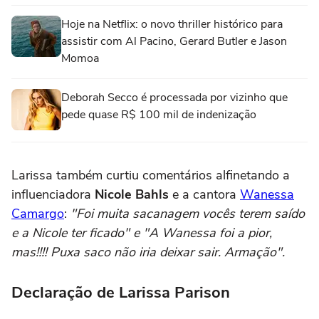
Hoje na Netflix: o novo thriller histórico para
assistir com Al Pacino, Gerard Butler e Jason
Momoa
Deborah Secco é processada por vizinho que
pede quase R$ 100 mil de indenização
Larissa também curtiu comentários alfinetando a
influenciadora
Nicole Bahls
e a cantora
Wanessa
Camargo
:
"Foi muita sacanagem vocês terem saído
e a Nicole ter ficado" e "A Wanessa foi a pior,
mas!!!! Puxa saco não iria deixar sair. Armação".
Declaração de Larissa Parison