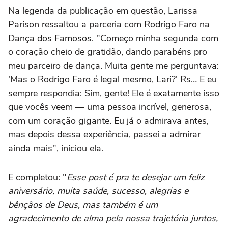
Na legenda da publicação em questão, Larissa
Parison ressaltou a parceria com Rodrigo Faro na
Dança dos Famosos. "Começo minha segunda com
o coração cheio de gratidão, dando parabéns pro
meu parceiro de dança. Muita gente me perguntava:
'Mas o Rodrigo Faro é legal mesmo, Lari?' Rs… E eu
sempre respondia: Sim, gente! Ele é exatamente isso
que vocês veem — uma pessoa incrível, generosa,
com um coração gigante. Eu já o admirava antes,
mas depois dessa experiência, passei a admirar
ainda mais", iniciou ela.
E completou: "
Esse post é pra te desejar um feliz
aniversário, muita saúde, sucesso, alegrias e
bênçãos de Deus, mas também é um
agradecimento de alma pela nossa trajetória juntos,