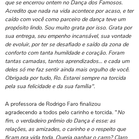
que se encerrou ontem no Dança dos Famosos.
Acredito que nada na vida acontece por acaso, e ter
caído com você como parceiro de dança teve um
propósito lindo. Sou muito grata por isso. Grata por
sua entrega, seu empenho incansável, sua vontade
de evoluir, por ter se desafiado e saído da zona de
conforto com tanta humildade e coração. Foram
tantas camadas, tantos aprendizados… e cada um
deles só me faz sentir ainda mais orgulho de você.
Obrigada por tudo, Ro. Estarei sempre na torcida
pela sua felicidade e da sua família".
A professora de Rodrigo Faro finalizou
agradecendo a todos pelo carinho e torcida. "
No
fim, o verdadeiro prêmio do Dança é esse: as
relações, as amizades, o carinho e o respeito que
ficam pra vida toda. Queria ganhar o carro? Claro