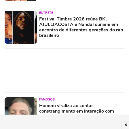
ENTRETÊ
Festival Timbre 2026 reúne BK’,
AJULLIACOSTA e NandaTsunami em
encontro de diferentes gerações do rap
brasileiro
FAMOSOS
Homem viraliza ao contar
constrangimento em interação com
entregador: 'Que humilhação'