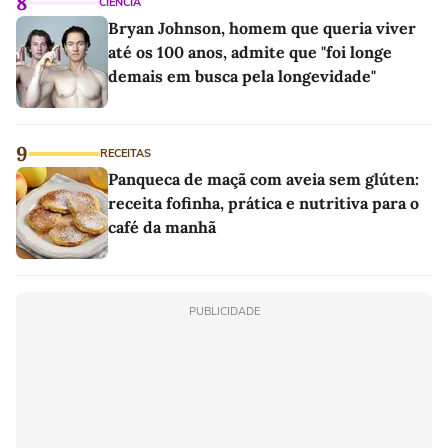
8
CIÊNCIA
Bryan Johnson, homem que queria viver
até os 100 anos, admite que "foi longe
demais em busca pela longevidade"
9
RECEITAS
Panqueca de maçã com aveia sem glúten:
receita fofinha, prática e nutritiva para o
café da manhã
PUBLICIDADE