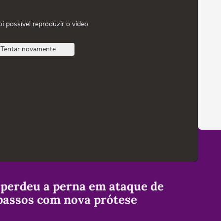
oi possível reproduzir o vídeo
Tentar novamente
 perdeu a perna em ataque de
passos com nova prótese