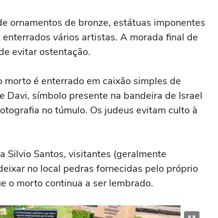
de ornamentos de bronze, estátuas imponentes
 enterrados vários artistas. A morada final de
 de evitar ostentação.
o morto é enterrado em caixão simples de
de Davi, símbolo presente na bandeira de Israel
fotografia no túmulo. Os judeus evitam culto à
Silvio Santos, visitantes (geralmente
eixar no local pedras fornecidas pelo próprio
ue o morto continua a ser lembrado.