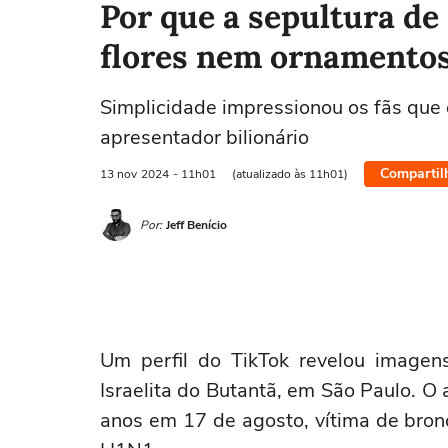
Por que a sepultura de 
flores nem ornamento
Simplicidade impressionou os fãs que
apresentador bilionário
Compartil
13 nov
2024
- 11h01
(atualizado às 11h01)
Por:
Jeff Benício
Um perfil do TikTok revelou image
Israelita do Butantã, em São Paulo. 
anos em 17 de agosto, vítima de bron