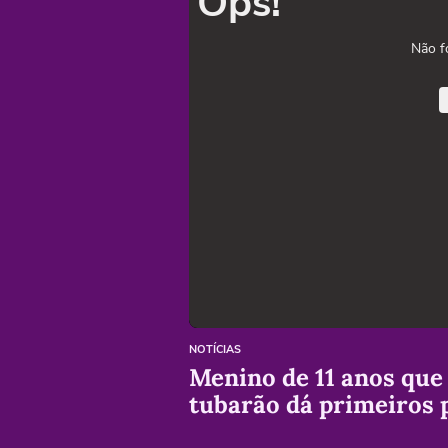
Ops!
Não f
NOTÍCIAS
Menino de 11 anos que
tubarão dá primeiros 