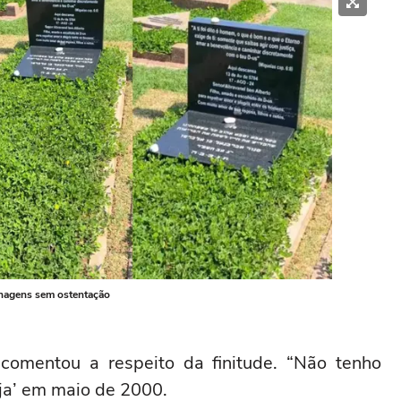
enagens sem ostentação
comentou a respeito da finitude. “Não tenho
eja’ em maio de 2000.