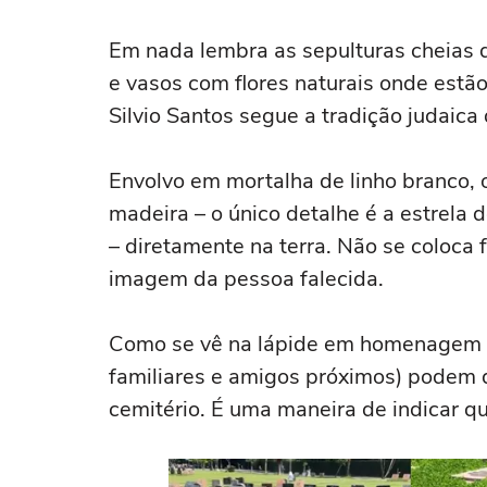
Em nada lembra as sepulturas cheias 
e vasos com flores naturais onde estão
Silvio Santos segue a tradição judaica
Envolvo em mortalha de linho branco, 
madeira – o único detalhe é a estrela 
– diretamente na terra. Não se coloca 
imagem da pessoa falecida.
Como se vê na lápide em homenagem a 
familiares e amigos próximos) podem d
cemitério. É uma maneira de indicar q