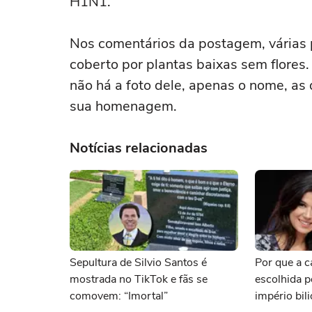
H1N1.
Nos comentários da postagem, várias 
coberto por plantas baixas sem flores
não há a foto dele, apenas o nome, as
sua homenagem.
Notícias relacionadas
Sepultura de Silvio Santos é
Por que a c
mostrada no TikTok e fãs se
escolhida po
comovem: “Imortal”
império bil