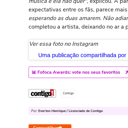
música e ela não quer",
explicou. A pa
expectativas entre os fãs, parece mai
esperando as duas amarem. Não adian
completou a artista, deixando no ar a
Ver essa foto no Instagram
Uma publicação compartilhada por Ju
📊 Fofoca Awards: vote nos seus favoritos
Contigo
Por:
Everton Henrique / Licenciado de Contigo
Compartilhar