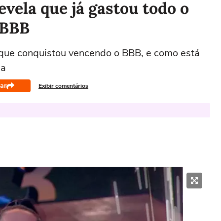
evela que já gastou todo o
 BBB
o que conquistou vencendo o BBB, e como está
ma
ar
Exibir comentários