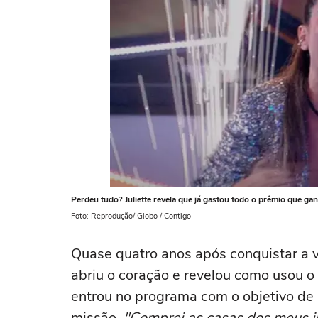
Perdeu tudo? Juliette revela que já gastou todo o prêmio que ga
Foto: Reprodução/ Globo / Contigo
Quase quatro anos após conquistar a vi
abriu o coração e revelou como usou o
entrou no programa com o objetivo de 
missão.
"Comprei as casas dos meus i