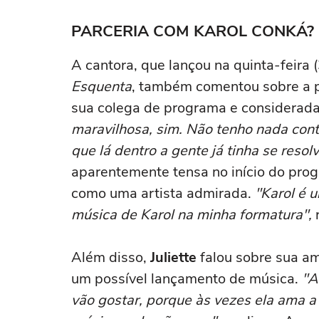
PARCERIA COM KAROL CONKÁ?
A cantora, que lançou na quinta-feira (
Esquenta
, também comentou sobre a p
sua colega de programa e considerada 
maravilhosa, sim. Não tenho nada contr
que lá dentro a gente já tinha se resolv
aparentemente tensa no início do prog
como uma artista admirada.
"Karol é u
música de Karol na minha formatura",
r
Além disso,
Juliette
falou sobre sua a
um possível lançamento de música.
"A
vão gostar, porque às vezes ela ama a