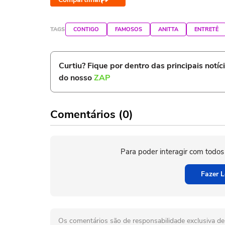
TAGS
CONTIGO
FAMOSOS
ANITTA
ENTRETÊ
Curtiu? Fique por dentro das principais notíc
do nosso
ZAP
Comentários (0)
Para poder interagir com todos
Fazer L
Os comentários são de responsabilidade exclusiva de 