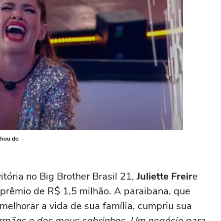
nhou do
tória no Big Brother Brasil 21,
Juliette Freir
e
 prêmio de R$ 1,5 milhão. A paraibana, que
melhorar a vida de sua família, cumpriu sua
rmãos e dos meus sobrinhos. Um negócio para