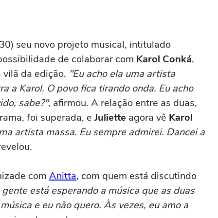
30) seu novo projeto musical, intitulado
ossibilidade de colaborar com
Karol Conká
,
vilã da edição.
"Eu acho ela uma artista
a a Karol. O povo fica tirando onda. Eu acho
ido, sabe?",
afirmou. A relação entre as duas,
rama, foi superada, e
Juliette
agora vê
Karol
ma artista massa. Eu sempre admirei. Dancei a
evelou.
mizade com
Anitta
, com quem está discutindo
 gente está esperando a música que as duas
 música e eu não quero. Às vezes, eu amo a