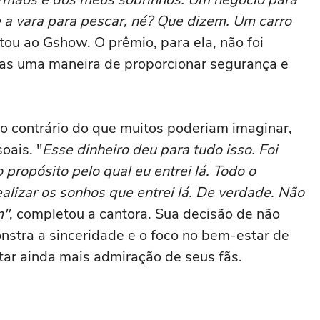
 a vara para pescar, né? Que dizem. Um carro
ntou ao Gshow. O prêmio, para ela, não foi
as uma maneira de proporcionar segurança e
o contrário do que muitos poderiam imaginar,
oais. "
Esse dinheiro deu para tudo isso. Foi
o propósito pelo qual eu entrei lá. Todo o
ealizar os sonhos que entrei lá. De verdade. Não
m"
, completou a cantora. Sua decisão de não
nstra a sinceridade e o foco no bem-estar de
star ainda mais admiração de seus fãs.