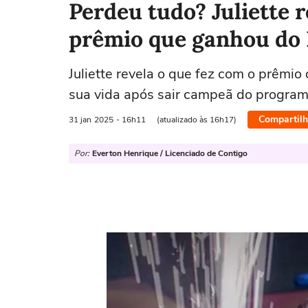
Perdeu tudo? Juliette r
prêmio que ganhou do
Juliette revela o que fez com o prêmi
sua vida após sair campeã do progra
Compartilh
31 jan
2025
- 16h11
(atualizado às 16h17)
Por:
Everton Henrique / Licenciado de Contigo