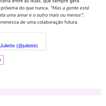
rceria entre as duas, que sempre gera
s próxima do que nunca.
"Mas a gente está
ta uma amar e o outro mais ou menos"
,
 promessa de uma colaboração futura.
liette (@juliette)