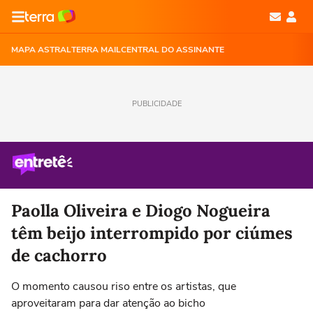
MAPA ASTRAL
TERRA MAIL
CENTRAL DO ASSINANTE
PUBLICIDADE
Paolla Oliveira e Diogo Nogueira
têm beijo interrompido por ciúmes
de cachorro
O momento causou riso entre os artistas, que
aproveitaram para dar atenção ao bicho