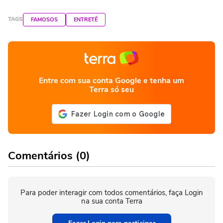
TAGS
FAMOSOS
ENTRETÊ
Entre com sua conta Google e tenha um
Terra só seu
Comentários (0)
Para poder interagir com todos comentários, faça Login
na sua conta Terra