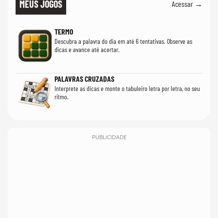
MEUS JOGOS
Acessar →
TERMO
Descubra a palavra do dia em até 6 tentativas. Observe as
dicas e avance até acertar.
PALAVRAS CRUZADAS
Interprete as dicas e monte o tabuleiro letra por letra, no seu
ritmo.
PUBLICIDADE