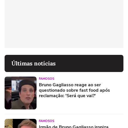
Últimas notícias
FAMOSOS
Bruno Gagliasso reage ao ser
questionado sobre fast food após
reclamação: 'Será que vai?'
FAMOSOS
Irmão de Bruno Gagliasso ironiza