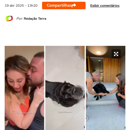
Compartilhar
Exibir comentários
19 abr
2025
- 13h20
Por:
Redação Terra