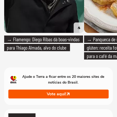
→ Flamengo: Diego Ribas dá boas-vindas
→ Panqueca de 
para Thiago Almada, alvo do clube
glúten: receita fo
para o café da 
Ajude o Terra a ficar entre os 20 maiores sites de
notícias do Brasil.
Vote aqui!