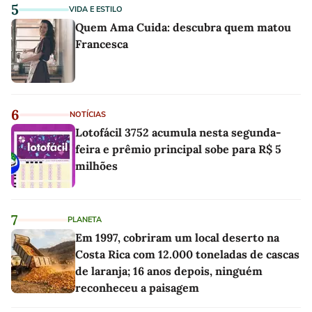
5
VIDA E ESTILO
Quem Ama Cuida: descubra quem matou
Francesca
6
NOTÍCIAS
Lotofácil 3752 acumula nesta segunda-
feira e prêmio principal sobe para R$ 5
milhões
7
PLANETA
Em 1997, cobriram um local deserto na
Costa Rica com 12.000 toneladas de cascas
de laranja; 16 anos depois, ninguém
reconheceu a paisagem