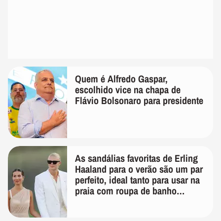
Quem é Alfredo Gaspar,
escolhido vice na chapa de
Flávio Bolsonaro para presidente
As sandálias favoritas de Erling
Haaland para o verão são um par
perfeito, ideal tanto para usar na
praia com roupa de banho
quanto em uma festa com terno
de linho