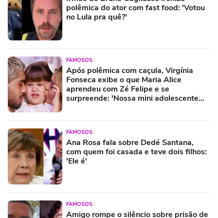
polêmica do ator com fast food: 'Votou
no Lula pra quê?'
FAMOSOS
Após polêmica com caçula, Virgínia
Fonseca exibe o que Maria Alice
aprendeu com Zé Felipe e se
surpreende: 'Nossa mini adolescente
aprendeu a...'
FAMOSOS
Ana Rosa fala sobre Dedé Santana,
com quem foi casada e teve dois filhos:
'Ele é'
FAMOSOS
Amigo rompe o silêncio sobre prisão de