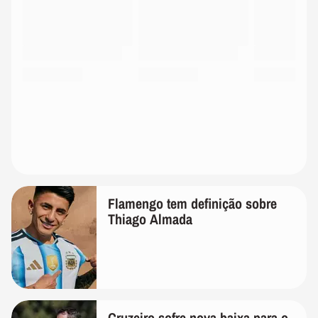
Flamengo tem definição sobre
Thiago Almada
Cruzeiro sofre nova baixa para o