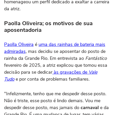
homenageou um perfil dedicado a exaltar a carreira
da atriz.
Paolla Oliveira; os motivos de sua
aposentadoria
Paolla Oliveira
é
uma das rainhas de bateria mais
admiradas
, mas decidiu se aposentar do posto de
rainha da Grande Rio. Em entrevista ao
Fantástico
fevereiro de 2025, a atriz explicou que tomou essa
decisão para se dedicar
às gravações de
Vale
Tudo
e por conta de problemas familiares.
"Infelizmente, tenho que me despedir desse posto.
Não é triste, esse posto é lindo demais. Vou me
despedir desse posto, mas jamais do
carnaval
e da
Grande Rio. É uma mudança de lugar, tem várias