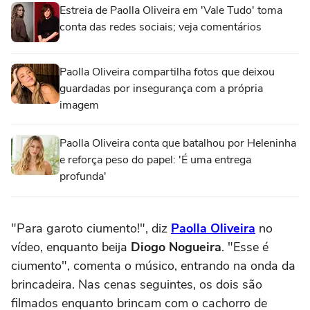
Estreia de Paolla Oliveira em 'Vale Tudo' toma
conta das redes sociais; veja comentários
Paolla Oliveira compartilha fotos que deixou
guardadas por insegurança com a própria
imagem
Paolla Oliveira conta que batalhou por Heleninha
e reforça peso do papel: 'É uma entrega
profunda'
"Para garoto ciumento!", diz
Paolla Oliveira
no
vídeo, enquanto beija
Diogo Nogueira
. "Esse é
ciumento", comenta o músico, entrando na onda da
brincadeira. Nas cenas seguintes, os dois são
filmados enquanto brincam com o cachorro de