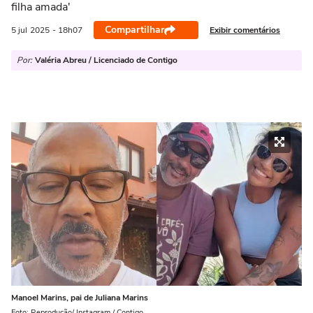
filha amada'
Compartilhar
Exibir comentários
5 jul
2025
- 18h07
Por:
Valéria Abreu / Licenciado de Contigo
Manoel Marins, pai de Juliana Marins
Foto: Reprodução/ Instagram / Contigo