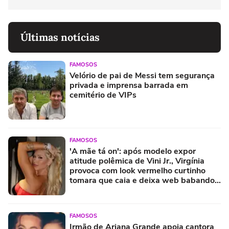
Últimas notícias
FAMOSOS
Velório de pai de Messi tem segurança
privada e imprensa barrada em
cemitério de VIPs
FAMOSOS
'A mãe tá on': após modelo expor
atitude polêmica de Vini Jr., Virgínia
provoca com look vermelho curtinho
tomara que caia e deixa web babando.
Fotos!
FAMOSOS
Irmão de Ariana Grande apoia cantora