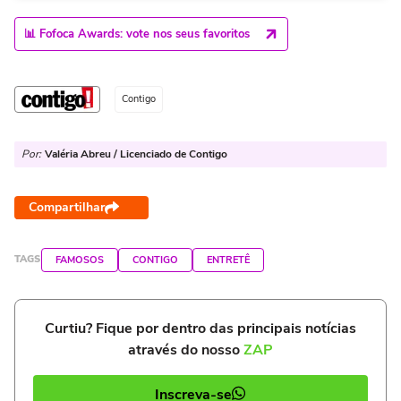
📊 Fofoca Awards: vote nos seus favoritos
Contigo
Por:
Valéria Abreu / Licenciado de Contigo
Compartilhar
TAGS
FAMOSOS
CONTIGO
ENTRETÊ
Curtiu? Fique por dentro das principais notícias
através do nosso
ZAP
Inscreva-se