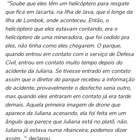
"Soube que eles têm um helicóptero para resgate
que fica em Jacarta, na Ilha de Java, que é longe da
Ilha de Lombok, onde aconteceu. Então, o
helicóptero que eles estavam contando, era o
helicóptero de uma mineradora, que foi cedido pra
eles, não tinha como eles chegarem. O parque,
quando entrou em contato com o serviço de Defesa
Civil, entrou em contato muito tempo depois do
acidente da Juliana. Se tivesse entrado em contato
assim que o diretor do parque recebeu a informação
do acidente, provavelmente o desfecho seria outro,
mas quando eles entraram em contato já era tarde
demais. Aquela primeira imagem de drone que
aparece da Juliana acenando, ela foi feita em um
ângulo que parece que Juliana está no platô, não,
Juliana já estava numa ribanceira, podemos dizer
assim...",
declarou.