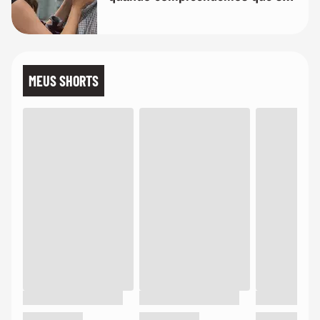
temos uma'
MEUS SHORTS