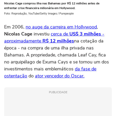
Nicolas Cage comprou ilha nas Bahamas por R$ 12 milhões antes de
enfrentar crise financeira milionária em Hollywood.
Foto: Reprodução, YouTube/Getty Images / Purepeople
Em 2006,
no auge da carreira em Hollywood
,
Nicolas Cage
investiu
cerca de
US$ 3 milhões
-
aproximadamente
R$ 12 milhões
na cotação da
época - na compra de uma ilha privada nas
Bahamas. A propriedade, chamada Leaf Cay, fica
no arquipélago de Exuma Cays e se tornou um dos
investimentos mais emblemáticos
da fase de
ostentação
do
ator vencedor do Oscar.
PUBLICIDADE