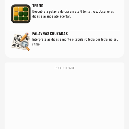
TERMO
Descubra a palavra do dia em até 6 tentativas. Observe as
dicas e avance até acertar.
PALAVRAS CRUZADAS
Interprete as dicas e monte o tabuleiro letra por letra, no seu
ritmo.
PUBLICIDADE