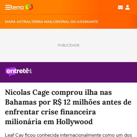
MAPA ASTRAL
TERRA MAIL
CENTRAL DO ASSINANTE
PUBLICIDADE
Nicolas Cage comprou ilha nas
Bahamas por R$ 12 milhões antes de
enfrentar crise financeira
milionária em Hollywood
Leaf Cay ficou conhecida internacionalmente como um dos