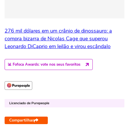
276 mil dólares em um crânio de dinossauro: a
compra bizarra de Nicolas Cage que superou
Leonardo DiCaprio em leilão e virou escândalo
📊 Fofoca Awards: vote nos seus favoritos
Licenciado de Purepeople
Compartilhar