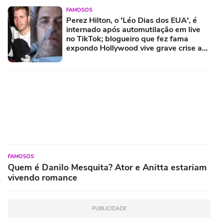
FAMOSOS
Perez Hilton, o 'Léo Dias dos EUA', é
internado após automutilação em live
no TikTok; blogueiro que fez fama
expondo Hollywood vive grave crise aos
48 anos
FAMOSOS
Quem é Danilo Mesquita? Ator e Anitta estariam
vivendo romance
PUBLICIDADE