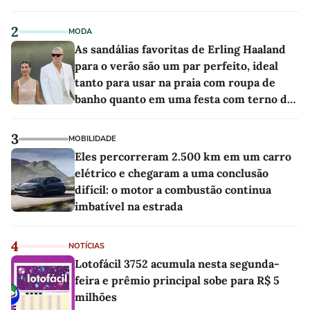
2
MODA
As sandálias favoritas de Erling Haaland
para o verão são um par perfeito, ideal
tanto para usar na praia com roupa de
banho quanto em uma festa com terno de
linho
3
MOBILIDADE
Eles percorreram 2.500 km em um carro
elétrico e chegaram a uma conclusão
difícil: o motor a combustão continua
imbatível na estrada
4
NOTÍCIAS
Lotofácil 3752 acumula nesta segunda-
feira e prêmio principal sobe para R$ 5
milhões