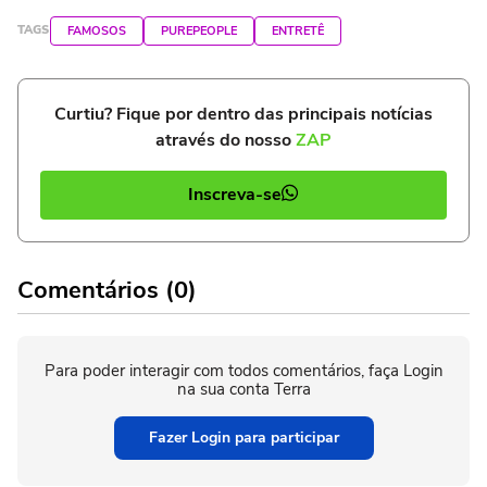
TAGS
FAMOSOS
PUREPEOPLE
ENTRETÊ
Curtiu? Fique por dentro das principais notícias
através do nosso
ZAP
Inscreva-se
Comentários (0)
Para poder interagir com todos comentários, faça Login
na sua conta Terra
Fazer Login para participar