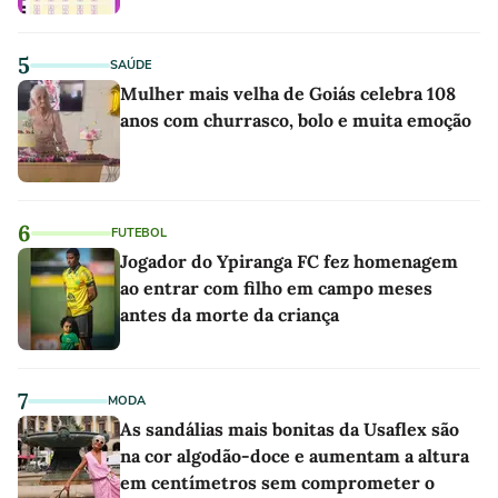
5
SAÚDE
Mulher mais velha de Goiás celebra 108
anos com churrasco, bolo e muita emoção
6
FUTEBOL
Jogador do Ypiranga FC fez homenagem
ao entrar com filho em campo meses
antes da morte da criança
7
MODA
As sandálias mais bonitas da Usaflex são
na cor algodão-doce e aumentam a altura
em centímetros sem comprometer o