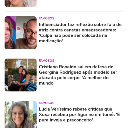
FAMOSOS
Influenciador faz reflexão sobre fala de
atriz contra canetas emagrecedoras:
'Culpa não pode ser colocada na
medicação'
FAMOSOS
Cristiano Ronaldo sai em defesa de
Georgina Rodríguez após modelo ser
atacada pelo corpo: 'A melhor do
mundo'
FAMOSOS
Lúcia Veríssimo rebate críticas que
Xuxa recebeu por figurino em turnê: 'É
pura inveja e preconceito'