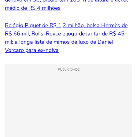
médio de R$ 4 milhões
Relógio Piguet de R$ 1,2 milhão, bolsa Hermès de
R$ 66 mil, Rolls-Royce e jogo de jantar de R$ 45
mil: a longa lista de mimos de luxo de Daniel
Vorcaro para ex-noiva
PUBLICIDADE