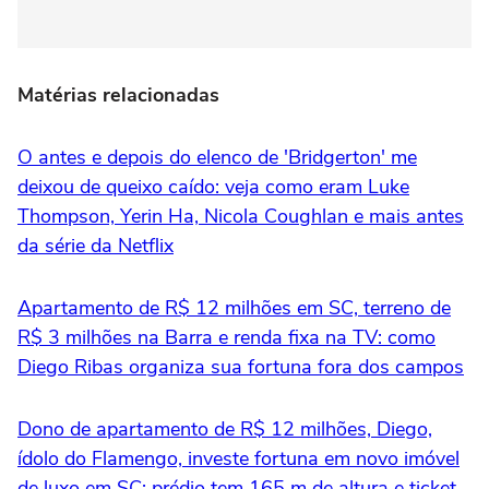
Matérias relacionadas
O antes e depois do elenco de 'Bridgerton' me
deixou de queixo caído: veja como eram Luke
Thompson, Yerin Ha, Nicola Coughlan e mais antes
da série da Netflix
Apartamento de R$ 12 milhões em SC, terreno de
R$ 3 milhões na Barra e renda fixa na TV: como
Diego Ribas organiza sua fortuna fora dos campos
Dono de apartamento de R$ 12 milhões, Diego,
ídolo do Flamengo, investe fortuna em novo imóvel
de luxo em SC; prédio tem 165 m de altura e ticket