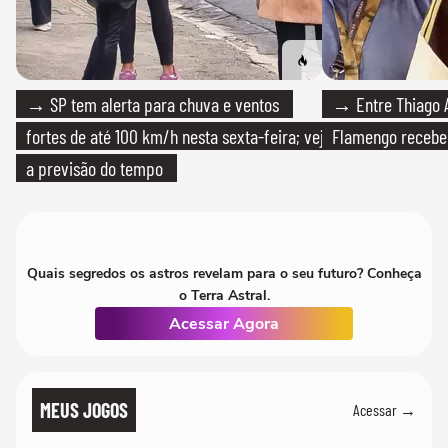
→ SP tem alerta para chuva e ventos
→ Entre Thiago A
fortes de até 100 km/h nesta sexta-feira; veja
Flamengo recebeu
a previsão do tempo
Quais segredos os astros revelam para o seu futuro? Conheça
o Terra Astral.
Acessar Agora
MEUS JOGOS
Acessar →