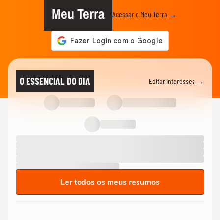
Meu Terra
Acessar o Meu Terra →
O ESSENCIAL DO DIA
Editar interesses →
Ler todos os meus resumos