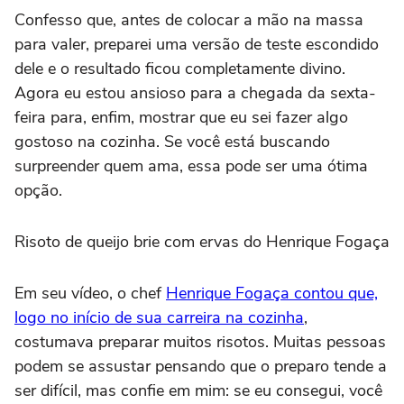
Confesso que, antes de colocar a mão na massa
para valer, preparei uma versão de teste escondido
dele e o resultado ficou completamente divino.
Agora eu estou ansioso para a chegada da sexta-
feira para, enfim, mostrar que eu sei fazer algo
gostoso na cozinha. Se você está buscando
surpreender quem ama, essa pode ser uma ótima
opção.
Risoto de queijo brie com ervas do Henrique Fogaça
Em seu vídeo, o chef
Henrique Fogaça contou que,
logo no início de sua carreira na cozinha
,
costumava preparar muitos risotos. Muitas pessoas
podem se assustar pensando que o preparo tende a
ser difícil, mas confie em mim: se eu consegui, você