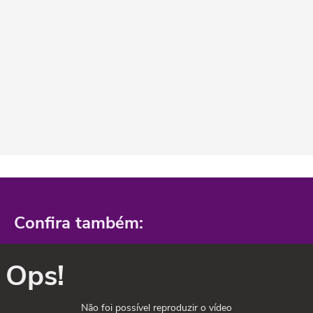
Confira também:
Ops!
Não foi possível reproduzir o vídeo