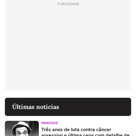
PUBLICIDADE
Últimas notícias
FAMOSOS
Três anos de luta contra câncer
agressivo e última cena com detalhe de