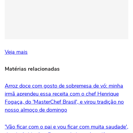
Veja mais
Matérias relacionadas
Arroz doce com gosto de sobremesa de vó: minha
irmã aprendeu essa receita com o chef Henrique
Fogaça, do 'MasterChef Brasil', e virou tradição no
nosso almoço de domingo
'Vão ficar com o pai e vou ficar com muita saudade',