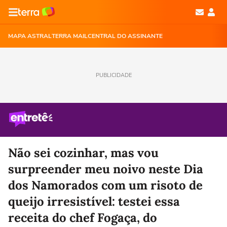
MAPA ASTRAL
TERRA MAIL
CENTRAL DO ASSINANTE
PUBLICIDADE
Não sei cozinhar, mas vou
surpreender meu noivo neste Dia
dos Namorados com um risoto de
queijo irresistível: testei essa
receita do chef Fogaça, do