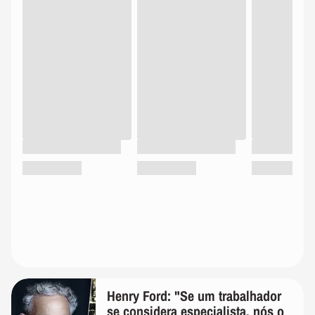
Henry Ford: "Se um trabalhador
se considera especialista, nós o