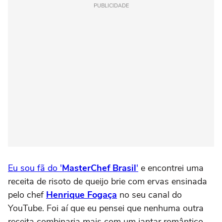
PUBLICIDADE
Eu sou fã do '
MasterChef Brasil
'
e encontrei uma
receita de risoto de queijo brie com ervas ensinada
pelo chef
Henrique Fogaça
no seu canal do
YouTube. Foi aí que eu pensei que nenhuma outra
receita combinaria mais com um jantar romântico