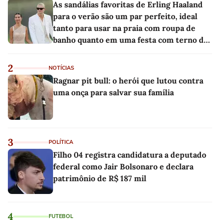
As sandálias favoritas de Erling Haaland
para o verão são um par perfeito, ideal
tanto para usar na praia com roupa de
banho quanto em uma festa com terno de
linho
2
NOTÍCIAS
Ragnar pit bull: o herói que lutou contra
uma onça para salvar sua família
3
POLÍTICA
Filho 04 registra candidatura a deputado
federal como Jair Bolsonaro e declara
patrimônio de R$ 187 mil
4
FUTEBOL