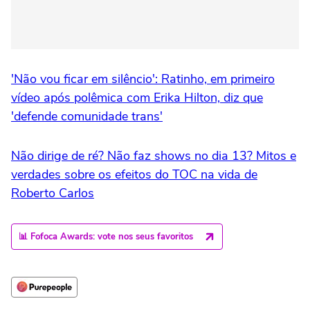
'Não vou ficar em silêncio': Ratinho, em primeiro
vídeo após polêmica com Erika Hilton, diz que
'defende comunidade trans'
Não dirige de ré? Não faz shows no dia 13? Mitos e
verdades sobre os efeitos do TOC na vida de
Roberto Carlos
📊 Fofoca Awards: vote nos seus favoritos