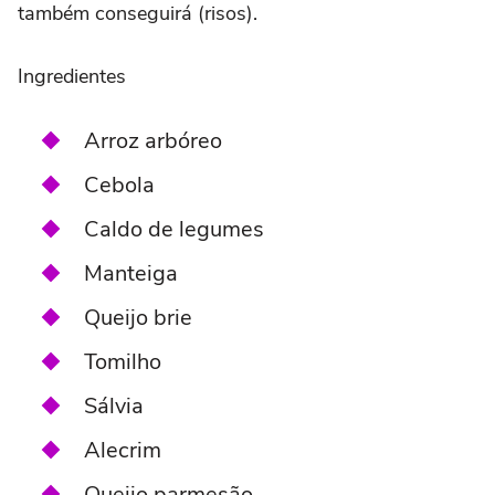
também conseguirá (risos).
Ingredientes
Arroz arbóreo
Cebola
Caldo de legumes
Manteiga
Queijo brie
Tomilho
Sálvia
Alecrim
Queijo parmesão