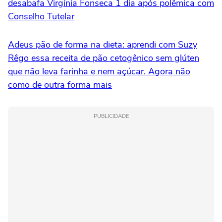
desabafa Virgínia Fonseca 1 dia após polêmica com
Conselho Tutelar
Adeus pão de forma na dieta: aprendi com Suzy
Rêgo essa receita de pão cetogênico sem glúten
que não leva farinha e nem açúcar. Agora não
como de outra forma mais
PUBLICIDADE