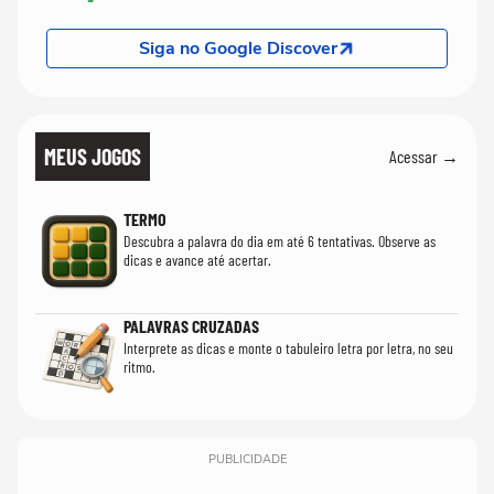
Siga no Google Discover
MEUS JOGOS
Acessar →
TERMO
Descubra a palavra do dia em até 6 tentativas. Observe as
dicas e avance até acertar.
PALAVRAS CRUZADAS
Interprete as dicas e monte o tabuleiro letra por letra, no seu
ritmo.
PUBLICIDADE