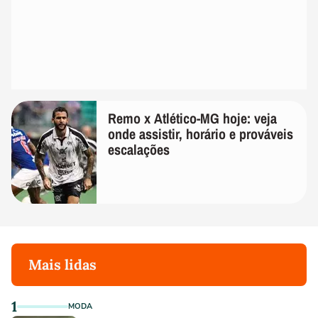
Remo x Atlético-MG hoje: veja
onde assistir, horário e prováveis
escalações
Mais lidas
1
MODA