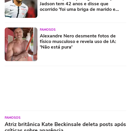
Jadson tem 42 anos e disse que
ocorrido 'foi uma briga de marido e
mulher'
FAMOSOS
Alexandre Nero desmente fotos de
físico musculoso e revela uso de IA:
'Não está pura'
FAMOSOS
Atriz britânica Kate Beckinsale deleta posts após
críticas sobre aparência