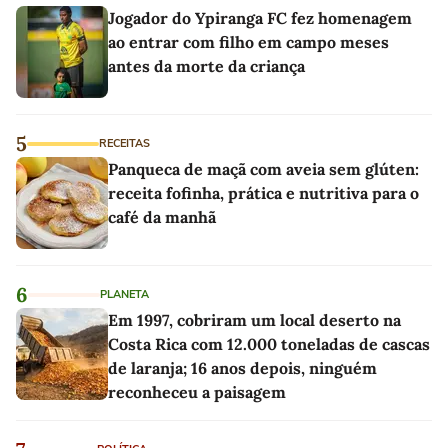
Jogador do Ypiranga FC fez homenagem
ao entrar com filho em campo meses
antes da morte da criança
5
RECEITAS
Panqueca de maçã com aveia sem glúten:
receita fofinha, prática e nutritiva para o
café da manhã
6
PLANETA
Em 1997, cobriram um local deserto na
Costa Rica com 12.000 toneladas de cascas
de laranja; 16 anos depois, ninguém
reconheceu a paisagem