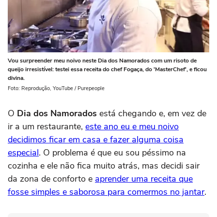
Vou surpreender meu noivo neste Dia dos Namorados com um risoto de
queijo irresistível: testei essa receita do chef Fogaça, do 'MasterChef', e ficou
divina.
Foto: Reprodução, YouTube / Purepeople
O
Dia dos Namorados
está chegando e, em vez de
ir a um restaurante,
este ano eu e meu noivo
decidimos ficar em casa e fazer alguma coisa
especial
. O problema é que eu sou péssimo na
cozinha e ele não fica muito atrás, mas decidi sair
da zona de conforto e
aprender uma receita que
fosse simples e saborosa para comermos no jantar
.