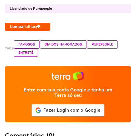
Licenciado de Purepeople
Compartilhar
FAMOSOS
DIA DOS NAMORADOS
PUREPEOPLE
TAGS
ENTRETÊ
Entre com sua conta Google e tenha um
Terra só seu
Comentários (0)