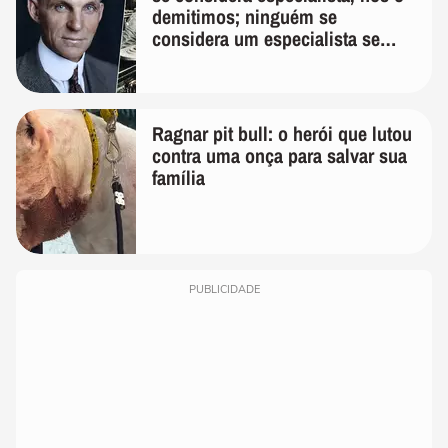
demitimos; ninguém se
considera um especialista se
realmente conhece seu trabalho"
Ragnar pit bull: o herói que lutou
contra uma onça para salvar sua
família
PUBLICIDADE