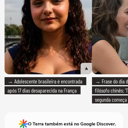
→ Adolescente brasileira é encontrada
→ Frase do dia d
após 17 dias desaparecida na França
filósofo chinês: 
segunda começa
que só temos um
O Terra também está no Google Discover.