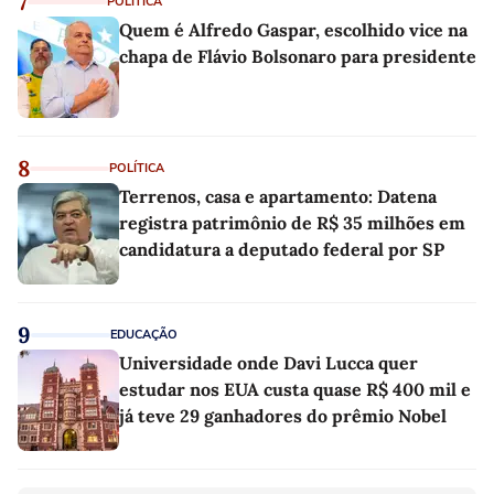
7
POLÍTICA
Quem é Alfredo Gaspar, escolhido vice na
chapa de Flávio Bolsonaro para presidente
8
POLÍTICA
Terrenos, casa e apartamento: Datena
registra patrimônio de R$ 35 milhões em
candidatura a deputado federal por SP
9
EDUCAÇÃO
Universidade onde Davi Lucca quer
estudar nos EUA custa quase R$ 400 mil e
já teve 29 ganhadores do prêmio Nobel