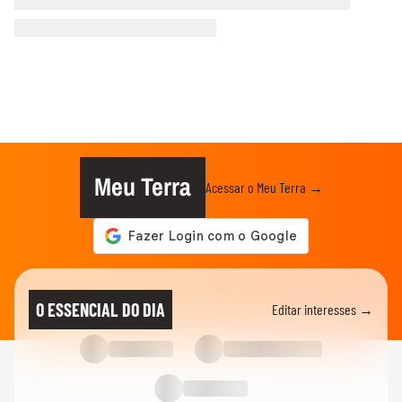
Meu Terra
Acessar o Meu Terra →
O ESSENCIAL DO DIA
Editar interesses →