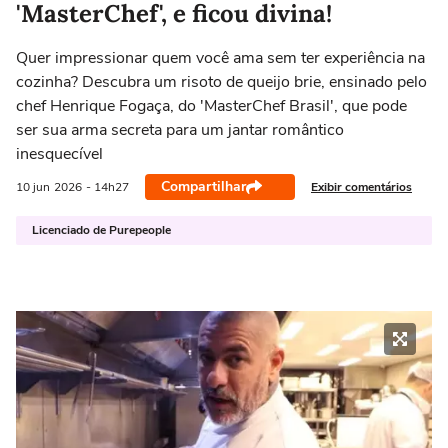
'MasterChef', e ficou divina!
Quer impressionar quem você ama sem ter experiência na
cozinha? Descubra um risoto de queijo brie, ensinado pelo
chef Henrique Fogaça, do 'MasterChef Brasil', que pode
ser sua arma secreta para um jantar romântico
inesquecível
Compartilhar
Exibir comentários
10 jun
2026
- 14h27
Licenciado de Purepeople