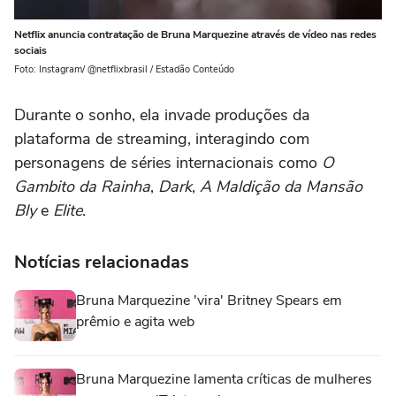
Netflix anuncia contratação de Bruna Marquezine através de vídeo nas redes
sociais
Foto: Instagram/ @netflixbrasil / Estadão Conteúdo
Durante o sonho, ela invade produções da
plataforma de streaming, interagindo com
personagens de séries internacionais como
O
Gambito da Rainha
,
Dark
,
A Maldição da Mansão
Bly
e
Elite
.
Notícias relacionadas
Bruna Marquezine 'vira' Britney Spears em
prêmio e agita web
Bruna Marquezine lamenta críticas de mulheres