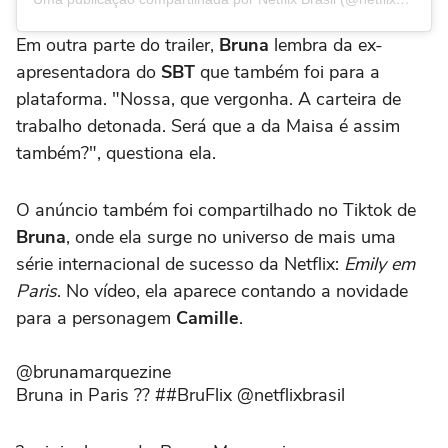
Em outra parte do trailer,
Bruna
lembra da ex-
apresentadora do
SBT
que também foi para a
plataforma. "Nossa, que vergonha. A carteira de
trabalho detonada. Será que a da Maisa é assim
também?", questiona ela.
O anúncio também foi compartilhado no Tiktok de
Bruna
, onde ela surge no universo de mais uma
série internacional de sucesso da Netflix:
Emily em
Paris
. No vídeo, ela aparece contando a novidade
para a personagem
Camille
.
@brunamarquezine
Bruna in Paris ?? ##BruFlix @netflixbrasil