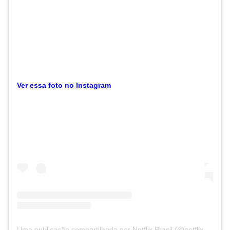
Ver essa foto no Instagram
Uma publicação compartilhada por Netflix Brasil (@netflixbrasil)