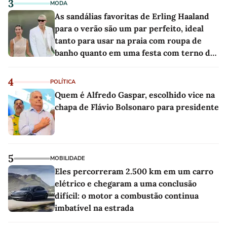
3
MODA
As sandálias favoritas de Erling Haaland
para o verão são um par perfeito, ideal
tanto para usar na praia com roupa de
banho quanto em uma festa com terno de
linho
4
POLÍTICA
Quem é Alfredo Gaspar, escolhido vice na
chapa de Flávio Bolsonaro para presidente
5
MOBILIDADE
Eles percorreram 2.500 km em um carro
elétrico e chegaram a uma conclusão
difícil: o motor a combustão continua
imbatível na estrada