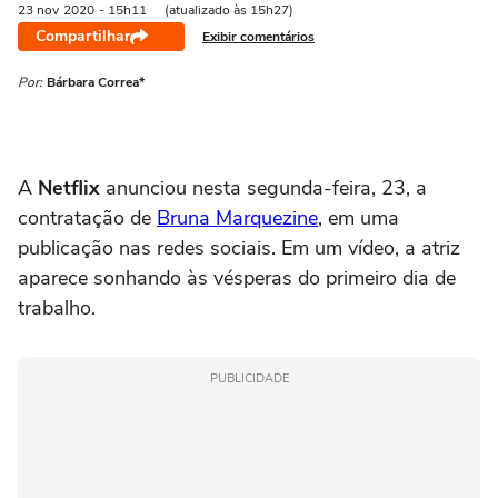
23 nov
2020
- 15h11
(atualizado às 15h27)
Compartilhar
Exibir comentários
Por:
Bárbara Correa*
A
Netflix
anunciou nesta segunda-feira, 23, a
contratação de
Bruna Marquezine
, em uma
publicação nas redes sociais. Em um vídeo, a atriz
aparece sonhando às vésperas do primeiro dia de
trabalho.
PUBLICIDADE