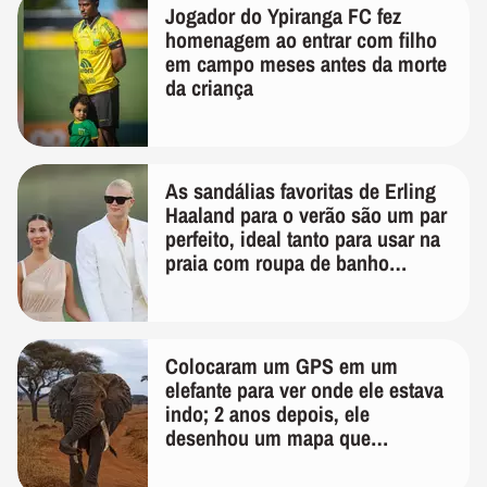
Jogador do Ypiranga FC fez
homenagem ao entrar com filho
em campo meses antes da morte
da criança
As sandálias favoritas de Erling
Haaland para o verão são um par
perfeito, ideal tanto para usar na
praia com roupa de banho
quanto em uma festa com terno
de linho
Colocaram um GPS em um
elefante para ver onde ele estava
indo; 2 anos depois, ele
desenhou um mapa que
surpreendeu os cientistas