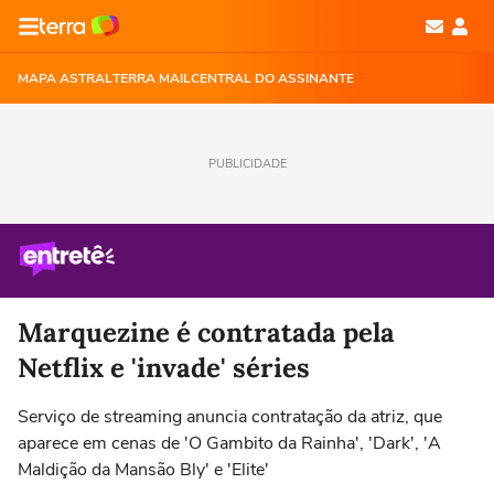
MAPA ASTRAL
TERRA MAIL
CENTRAL DO ASSINANTE
PUBLICIDADE
Marquezine é contratada pela
Netflix e 'invade' séries
Serviço de streaming anuncia contratação da atriz, que
aparece em cenas de 'O Gambito da Rainha', 'Dark', 'A
Maldição da Mansão Bly' e 'Elite'