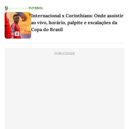
9
FUTEBOL
Internacional x Corinthians: Onde assistir
ao vivo, horário, palpite e escalações da
Copa do Brasil
PUBLICIDADE