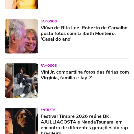
FAMOSOS
Viúvo de Rita Lee, Roberto de Carvalho
posta fotos com Lilibeth Monteiro:
'Casal do ano'
FAMOSOS
Vini Jr. compartilha fotos das férias com
Virginia, família e Jay-Z
ENTRETÊ
Festival Timbre 2026 reúne BK’,
AJULLIACOSTA e NandaTsunami em
encontro de diferentes gerações do rap
brasileiro