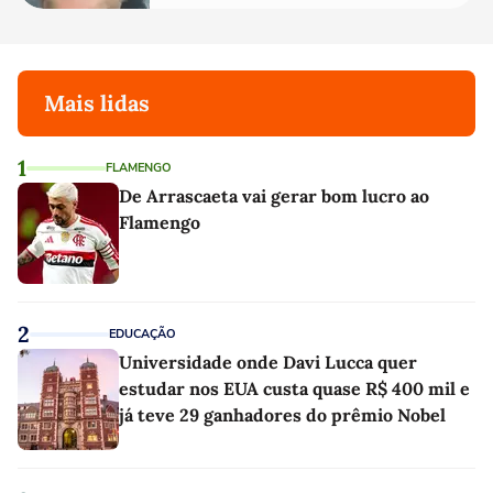
Mais lidas
1
FLAMENGO
De Arrascaeta vai gerar bom lucro ao
Flamengo
2
EDUCAÇÃO
Universidade onde Davi Lucca quer
estudar nos EUA custa quase R$ 400 mil e
já teve 29 ganhadores do prêmio Nobel