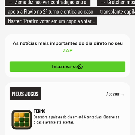
→ Zema diz não ver contradição entre
→ Gretchen most
apoio a Flávio no 2º turno e crítica ao caso
transplante capil
Master: 'Prefiro votar em um copo a votar no
PT'
As notícias mais importantes do dia direto no seu
ZAP
Inscreva-se
MEUS JOGOS
Acessar →
TERMO
Descubra a palavra do dia em até 6 tentativas. Observe as
dicas e avance até acertar.