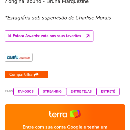
? original sound - Bruna Marquezine
*Estagiária sob supervisão de Charlise Morais
📊 Fofoca Awards: vote nos seus favoritos
Compartilhar
TAGS
FAMOSOS
STREAMING
ENTRE TELAS
ENTRETÊ
Entre com sua conta Google e tenha um