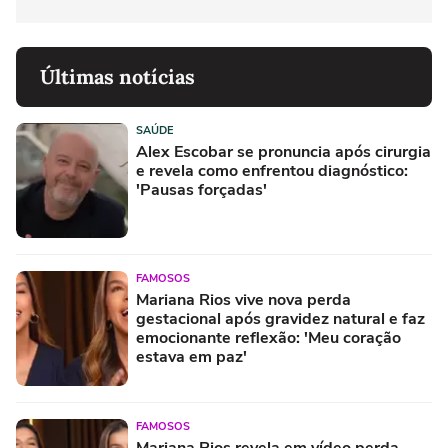
Últimas notícias
SAÚDE
Alex Escobar se pronuncia após cirurgia
e revela como enfrentou diagnóstico:
'Pausas forçadas'
FAMOSOS
Mariana Rios vive nova perda
gestacional após gravidez natural e faz
emocionante reflexão: 'Meu coração
estava em paz'
FAMOSOS
Mariana Rios revela em vídeo perda