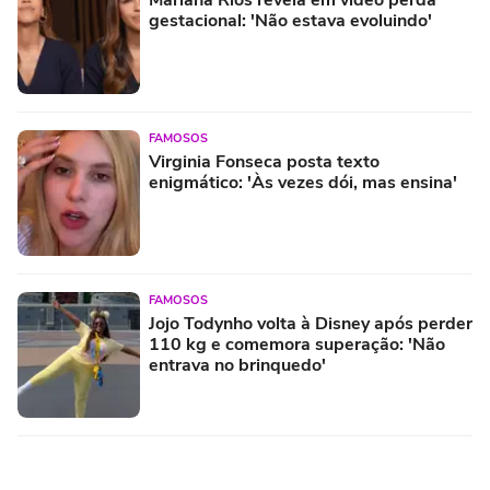
gestacional: 'Não estava evoluindo'
FAMOSOS
Virginia Fonseca posta texto
enigmático: 'Às vezes dói, mas ensina'
FAMOSOS
Jojo Todynho volta à Disney após perder
110 kg e comemora superação: 'Não
entrava no brinquedo'