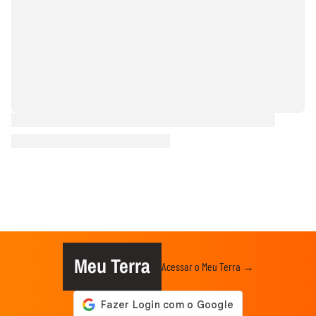
Meu Terra
Acessar o Meu Terra →