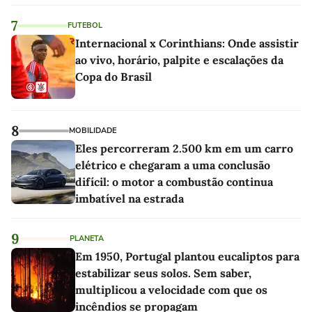
linho
7
FUTEBOL
Internacional x Corinthians: Onde assistir
ao vivo, horário, palpite e escalações da
Copa do Brasil
8
MOBILIDADE
Eles percorreram 2.500 km em um carro
elétrico e chegaram a uma conclusão
difícil: o motor a combustão continua
imbatível na estrada
9
PLANETA
Em 1950, Portugal plantou eucaliptos para
estabilizar seus solos. Sem saber,
multiplicou a velocidade com que os
incêndios se propagam