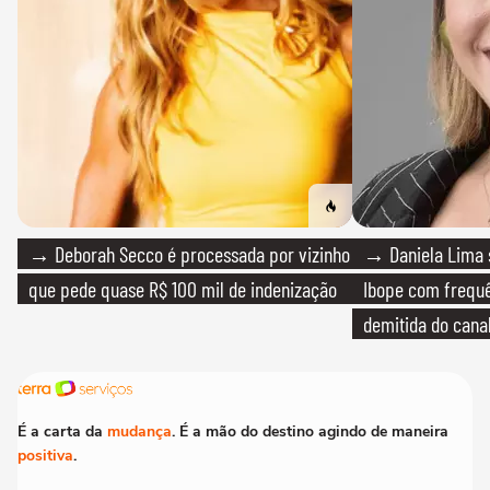
→ Deborah Secco é processada por vizinho
→ Daniela Lima 
que pede quase R$ 100 mil de indenização
Ibope com frequê
demitida do cana
É a carta da
mudança
. É a mão do destino agindo de maneira
positiva
.