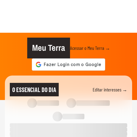
Meu Terra
Acessar o Meu Terra →
O ESSENCIAL DO DIA
Editar interesses →