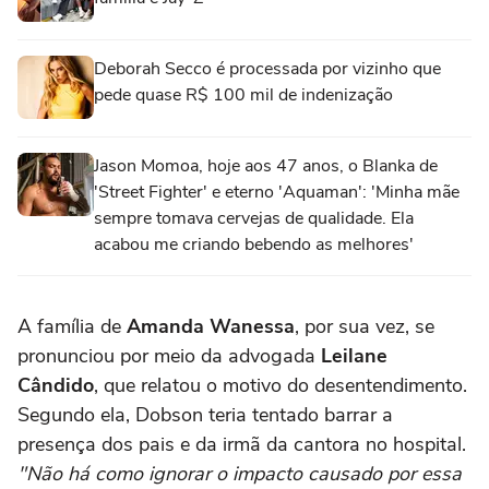
Deborah Secco é processada por vizinho que
pede quase R$ 100 mil de indenização
Jason Momoa, hoje aos 47 anos, o Blanka de
'Street Fighter' e eterno 'Aquaman': 'Minha mãe
sempre tomava cervejas de qualidade. Ela
acabou me criando bebendo as melhores'
A família de
Amanda Wanessa
, por sua vez, se
pronunciou por meio da advogada
Leilane
Cândido
, que relatou o motivo do desentendimento.
Segundo ela, Dobson teria tentado barrar a
presença dos pais e da irmã da cantora no hospital.
"Não há como ignorar o impacto causado por essa