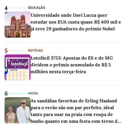
4
EDUCAÇÃO
Universidade onde Davi Lucca quer
estudar nos EUA custa quase R$ 400 mil e
já teve 29 ganhadores do prêmio Nobel
5
NOTÍCIAS
Lotofácil 3753: Apostas do ES e de MG
dividem o prêmio acumulado de R$ 5
milhões nesta terça-feira
6
MODA
As sandálias favoritas de Erling Haaland
para o verão são um par perfeito, ideal
tanto para usar na praia com roupa de
banho quanto em uma festa com terno de