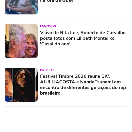
Farofa da Gkay
FAMOSOS
Viúvo de Rita Lee, Roberto de Carvalho
posta fotos com Lilibeth Monteiro:
'Casal do ano'
ENTRETÊ
Festival Timbre 2026 reúne BK’,
AJULLIACOSTA e NandaTsunami em
encontro de diferentes gerações do rap
brasileiro