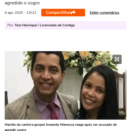
agredido o sogro
Compartilhar
Exibir comentários
6 ago
2025
- 12h21
Por:
Tom Henrique / Licenciado de Contigo
Marido de cantora gospel Amanda Wanessa reage após ser acusado de
agredir sogro