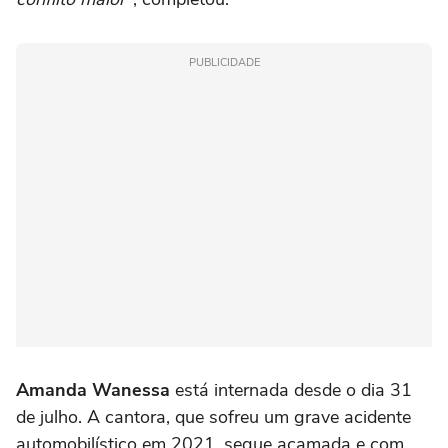
PUBLICIDADE
Amanda Wanessa
está internada desde o dia 31
de julho. A cantora, que sofreu um grave acidente
automobilístico em 2021, segue acamada e com