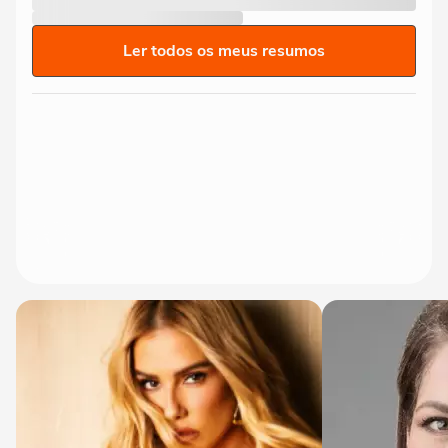
Ler todos os meus resumos