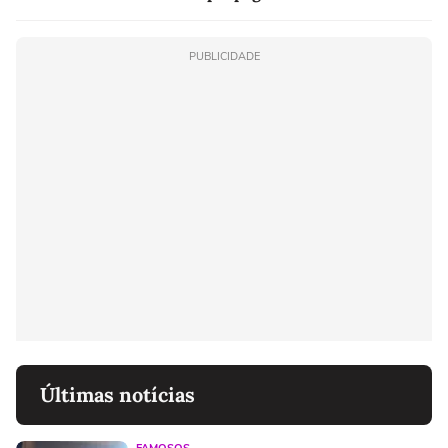
PUBLICIDADE
Últimas notícias