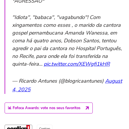
*AGRESSÃO*
"Idiota", "babaca", "vagabundo"! Com
xingamentos como esses , o marido da cantora
gospel pernambucana Amanda Wanessa, em
coma há quatro anos, Dobson Santos, tentou
agredir o pai da cantora no Hospital Português,
no Recife, para onde ela foi transferida na
quinta-feira…
pic.twitter.com/XEWgfi1kHR
— Ricardo Antunes (@blogricaantunes)
August
4, 2025
📊 Fofoca Awards: vote nos seus favoritos
Contigo