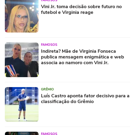
FAMOSOS
Vini Jr. toma decisão sobre futuro no
futebol e Virginia reage
FAMOSOS
Indireta? Mãe de Virginia Fonseca
publica mensagem enigmática e web
associa ao namoro com Vini Jr.
GRÊMIO
Luís Castro aponta fator decisivo para a
classificação do Grêmio
FAMOSOS