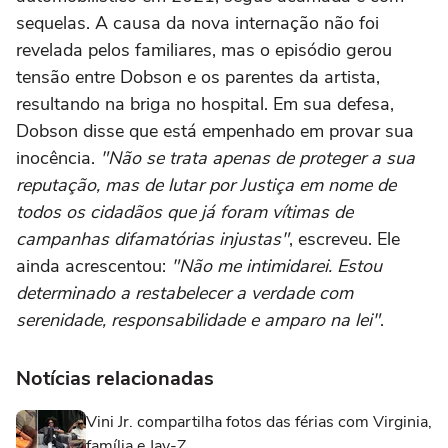
sequelas. A causa da nova internação não foi
revelada pelos familiares, mas o episódio gerou
tensão entre Dobson e os parentes da artista,
resultando na briga no hospital. Em sua defesa,
Dobson disse que está empenhado em provar sua
inocência.
"Não se trata apenas de proteger a sua
reputação, mas de lutar por Justiça em nome de
todos os cidadãos que já foram vítimas de
campanhas difamatórias injustas"
, escreveu. Ele
ainda acrescentou:
"Não me intimidarei. Estou
determinado a restabelecer a verdade com
serenidade, responsabilidade e amparo na lei"
.
Notícias relacionadas
Vini Jr. compartilha fotos das férias com Virginia,
família e Jay-Z