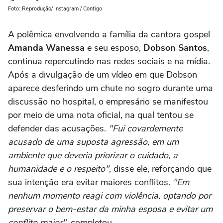
Foto: Reprodução/ Instagram / Contigo
A polêmica envolvendo a família da cantora gospel
Amanda Wanessa
e seu esposo,
Dobson Santos
,
continua repercutindo nas redes sociais e na mídia.
Após a divulgação de um vídeo em que Dobson
aparece desferindo um chute no sogro durante uma
discussão no hospital, o empresário se manifestou
por meio de uma nota oficial, na qual tentou se
defender das acusações.
"Fui covardemente
acusado de uma suposta agressão, em um
ambiente que deveria priorizar o cuidado, a
humanidade e o respeito"
, disse ele, reforçando que
sua intenção era evitar maiores conflitos.
"Em
nenhum momento reagi com violência, optando por
preservar o bem-estar da minha esposa e evitar um
conflito maior"
, completou.