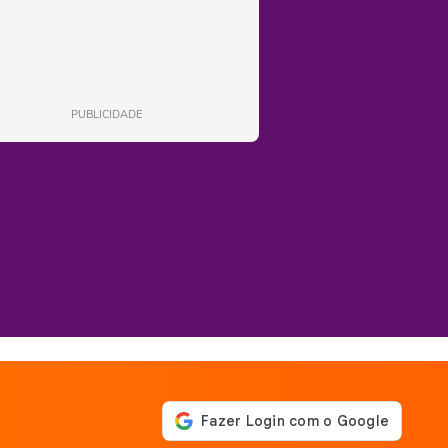
PUBLICIDADE