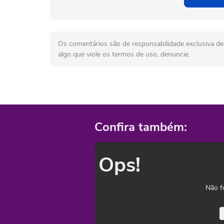
Os comentários são de responsabilidade exclusiva de 
algo que viole os termos de uso, denuncie.
Confira também:
Ops!
Não f