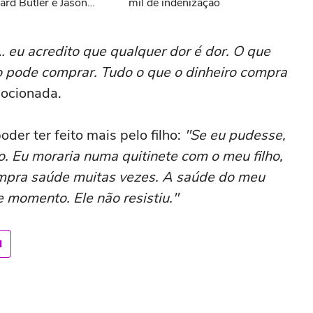
ard Butler e Jason
mil de indenização
… eu acredito que qualquer dor é dor. O que
o pode comprar. Tudo o que o dinheiro compra
mocionada.
der ter feito mais pelo filho:
"Se eu pudesse,
ho. Eu moraria numa quitinete com o meu filho,
mpra saúde muitas vezes. A saúde do meu
e momento. Ele não resistiu."