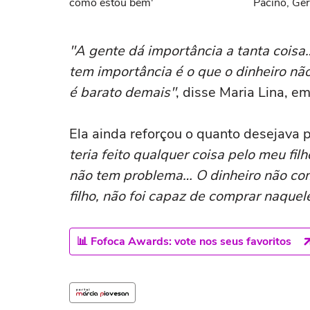
como estou bem'
Pacino, Ger
Momoa
"A gente dá importância a tanta coisa
tem importância é o que o dinheiro nã
é barato demais"
, disse Maria Lina, e
Ela ainda reforçou o quanto desejava po
teria feito qualquer coisa pelo meu fil
não tem problema… O dinheiro não co
filho, não foi capaz de comprar naquel
📊 Fofoca Awards: vote nos seus favoritos