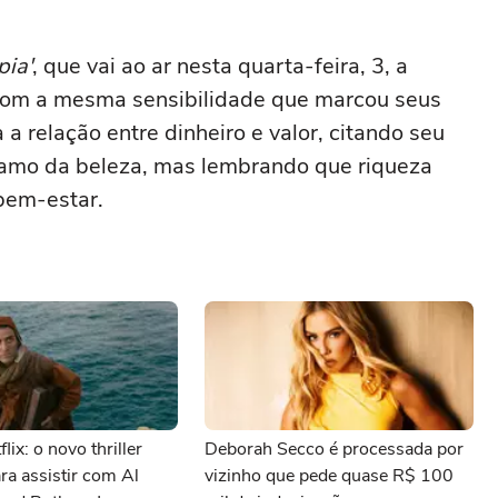
pia'
, que vai ao ar nesta quarta-feira, 3, a
 com a mesma sensibilidade que marcou seus
 a relação entre dinheiro e valor, citando seu
ramo da beleza, mas lembrando que riqueza
bem-estar.
lix: o novo thriller
Deborah Secco é processada por
ara assistir com Al
vizinho que pede quase R$ 100