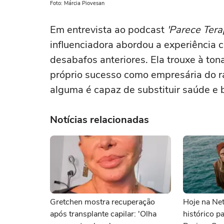
Foto: Márcia Piovesan
Em entrevista ao podcast
'
Parece Tera
influenciadora abordou a experiência
desabafos anteriores. Ela trouxe à tona
próprio sucesso como empresária do 
alguma é capaz de substituir saúde e 
Notícias relacionadas
Gretchen mostra recuperação
Hoje na Netf
após transplante capilar: 'Olha
histórico p