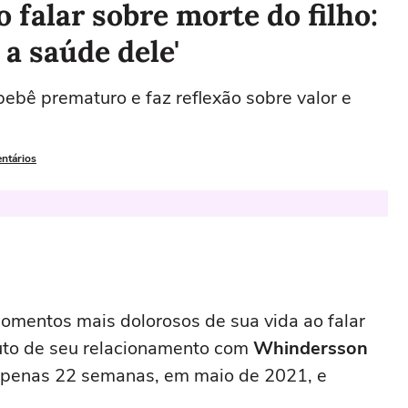
 falar sobre morte do filho:
a saúde dele'
bebê prematuro e faz reflexão sobre valor e
entários
omentos mais dolorosos de sua vida ao falar
ruto de seu relacionamento com
Whindersson
apenas 22 semanas, em maio de 2021, e