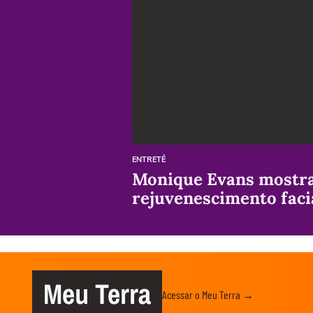
ENTRETÊ
Monique Evans mostra
rejuvenescimento facia
Meu Terra
Acessar o Meu Terra →