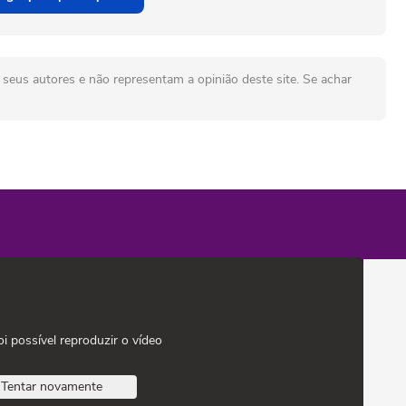
seus autores e não representam a opinião deste site. Se achar
oi possível reproduzir o vídeo
Tentar novamente