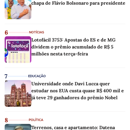
chapa de Flávio Bolsonaro para presidente
6
NOTÍCIAS
Lotofácil 3753: Apostas do ES e de MG
dividem o prêmio acumulado de R$ 5
milhões nesta terça-feira
7
EDUCAÇÃO
Universidade onde Davi Lucca quer
estudar nos EUA custa quase R$ 400 mil e
já teve 29 ganhadores do prêmio Nobel
8
POLÍTICA
Terrenos, casa e apartamento: Datena