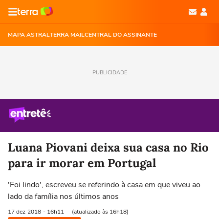
MAPA ASTRAL
TERRA MAIL
CENTRAL DO ASSINANTE
PUBLICIDADE
Luana Piovani deixa sua casa no Rio
para ir morar em Portugal
'Foi lindo', escreveu se referindo à casa em que viveu ao
lado da família nos últimos anos
17 dez
2018
- 16h11
(atualizado às 16h18)