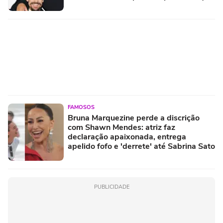
levará para criação do herdeiro com
Sabrina Sato
FAMOSOS
Bruna Marquezine perde a discrição
com Shawn Mendes: atriz faz
declaração apaixonada, entrega
apelido fofo e 'derrete' até Sabrina Sato
PUBLICIDADE