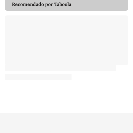
Recomendado por Taboola
Meu Terra