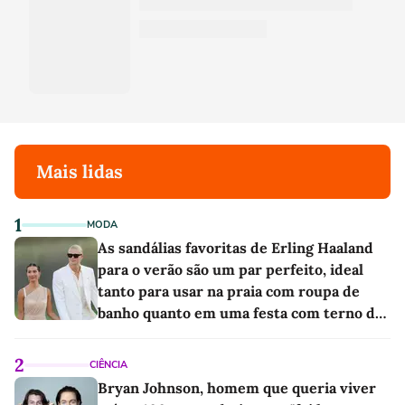
Mais lidas
1
MODA
As sandálias favoritas de Erling Haaland
para o verão são um par perfeito, ideal
tanto para usar na praia com roupa de
banho quanto em uma festa com terno de
linho
2
CIÊNCIA
Bryan Johnson, homem que queria viver