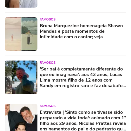
FAMOSOS
Bruna Marquezine homenageia Shawn
Mendes e posta momentos de
intimidade com o cantor; veja
FAMOSOS
'Ser pai é completamente diferente do
que eu imaginava': aos 43 anos, Lucas
Lima mostra filho de 12 anos com
Sandy em registro raro e faz desabafo
sobre paternidade
FAMOSOS
Entrevista | 'Sinto como se tivesse sido
preparado a vida toda': animado com 1º
filho aos 29 anos, Nicolas Prattes revela
ensinamentos do pai e do padrasto que