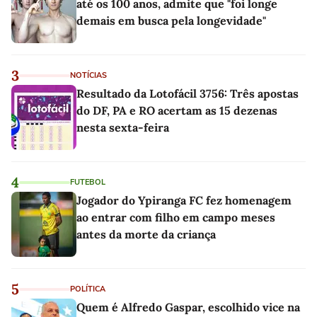
até os 100 anos, admite que "foi longe
demais em busca pela longevidade"
3
NOTÍCIAS
Resultado da Lotofácil 3756: Três apostas
do DF, PA e RO acertam as 15 dezenas
nesta sexta-feira
4
FUTEBOL
Jogador do Ypiranga FC fez homenagem
ao entrar com filho em campo meses
antes da morte da criança
5
POLÍTICA
Quem é Alfredo Gaspar, escolhido vice na