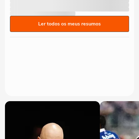
Ler todos os meus resumos