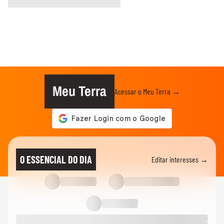
Meu Terra
Acessar o Meu Terra →
O ESSENCIAL DO DIA
Editar interesses →