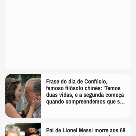
Frase do dia de Confúcio,
famoso filósofo chinês: 'Temos
duas vidas, e a segunda começa
quando compreendemos que só
temos uma'
Pai de Lionel Messi morre aos 68