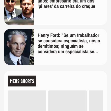
anos; empresário era um dos
'pilares' da carreira do craque
Henry Ford: "Se um trabalhador
se considera especialista, nós o
demitimos; ninguém se
considera um especialista se
realmente conhece seu trabalho"
MEUS SHORTS