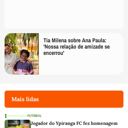
Tia Milena sobre Ana Paula:
'Nossa relação de amizade se
encerrou'
Mais lidas
1
FUTEBOL
Jogador do Ypiranga FC fez homenagem