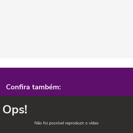
Confira também:
Ops!
Não foi possível reproduzir o vídeo