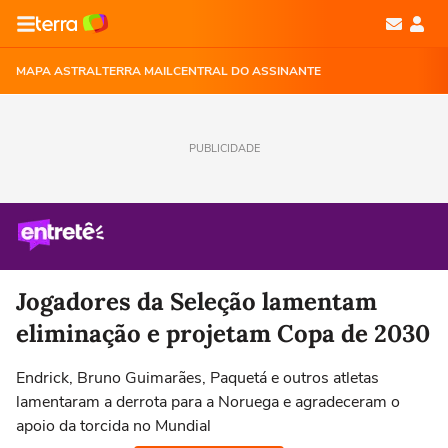
MAPA ASTRAL
TERRA MAIL
CENTRAL DO ASSINANTE
PUBLICIDADE
Jogadores da Seleção lamentam
eliminação e projetam Copa de 2030
Endrick, Bruno Guimarães, Paquetá e outros atletas
lamentaram a derrota para a Noruega e agradeceram o
apoio da torcida no Mundial