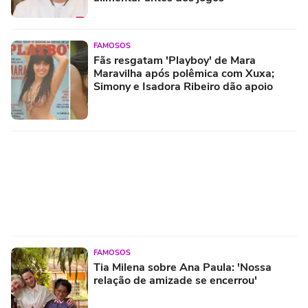
FAMOSOS
Fãs resgatam 'Playboy' de Mara
Maravilha após polêmica com Xuxa;
Simony e Isadora Ribeiro dão apoio
FAMOSOS
Tia Milena sobre Ana Paula: 'Nossa
relação de amizade se encerrou'