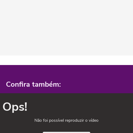
Confira também:
Ops!
Não foi possível reproduzir o vídeo