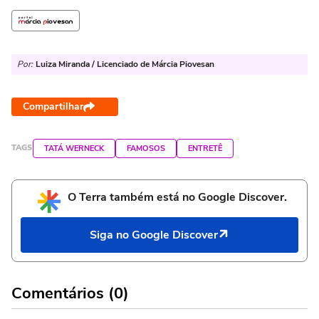
Por:
Luiza Miranda / Licenciado de Márcia Piovesan
Compartilhar
TAGS
TATÁ WERNECK
FAMOSOS
ENTRETÊ
O Terra também está no Google Discover.
Siga no Google Discover
Comentários (0)