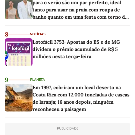
para o verão são um par perfeito, ideal
tanto para usar na praia com roupa de
banho quanto em uma festa com terno de
linho
8
NOTÍCIAS
Lotofácil 3753: Apostas do ES e de MG
dividem o prêmio acumulado de R$ 5
milhões nesta terça-feira
9
PLANETA
Em 1997, cobriram um local deserto na
Costa Rica com 12.000 toneladas de cascas
de laranja; 16 anos depois, ninguém
reconheceu a paisagem
PUBLICIDADE