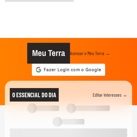
Meu Terra
Acessar o Meu Terra →
O ESSENCIAL DO DIA
Editar interesses →