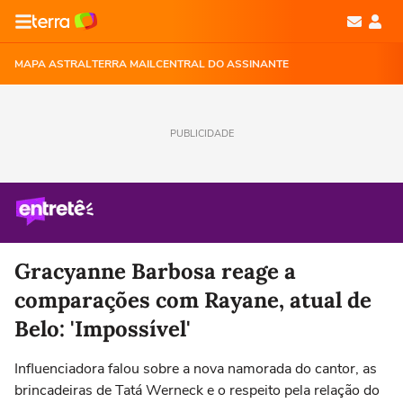
MAPA ASTRAL
TERRA MAIL
CENTRAL DO ASSINANTE
PUBLICIDADE
Gracyanne Barbosa reage a
comparações com Rayane, atual de
Belo: 'Impossível'
Influenciadora falou sobre a nova namorada do cantor, as
brincadeiras de Tatá Werneck e o respeito pela relação do