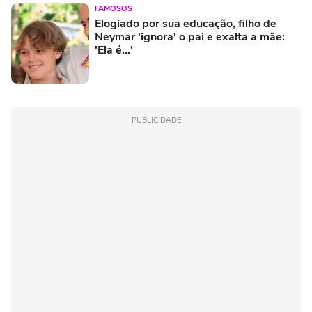
FAMOSOS
Elogiado por sua educação, filho de
Neymar 'ignora' o pai e exalta a mãe:
'Ela é...'
PUBLICIDADE