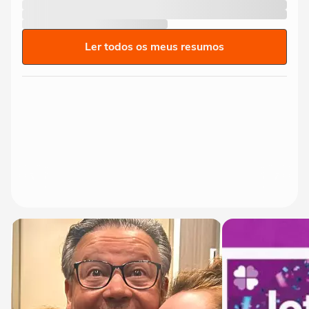
Ler todos os meus resumos