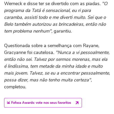
Werneck e disse ter se divertido com as piadas.
"O
programa da Tatá é sensacional, eu ri para
caramba, assisti todo e me diverti muito. Sei que o
Belo também autorizou as brincadeiras, então não
tem problema nenhum"
, garantiu.
Questionada sobre a semelhança com Rayane,
Gracyanne foi cautelosa.
"Nunca a vi pessoalmente,
então não sei. Talvez por sermos morenas, mas ela
é lindíssima, tem metade da minha idade e muito
mais jovem. Talvez, se eu a encontrar pessoalmente,
possa dizer, mas não tenho muita certeza"
,
completou.
📊 Fofoca Awards: vote nos seus favoritos