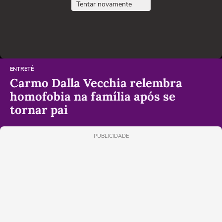
Tentar novamente
ENTRETÊ
Carmo Dalla Vecchia relembra
homofobia na família após se
tornar pai
PUBLICIDADE