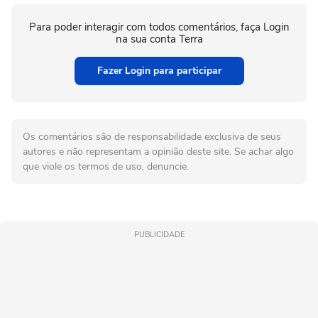
Para poder interagir com todos comentários, faça Login
na sua conta Terra
Fazer Login para participar
Os comentários são de responsabilidade exclusiva de seus
autores e não representam a opinião deste site. Se achar algo
que viole os termos de uso, denuncie.
PUBLICIDADE