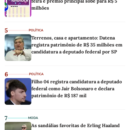
feira e prêmio principal sobe para R$ 5
milhões
5
POLÍTICA
Terrenos, casa e apartamento: Datena
registra patrimônio de R$ 35 milhões em
candidatura a deputado federal por SP
6
POLÍTICA
Filho 04 registra candidatura a deputado
federal como Jair Bolsonaro e declara
patrimônio de R$ 187 mil
7
MODA
As sandálias favoritas de Erling Haaland