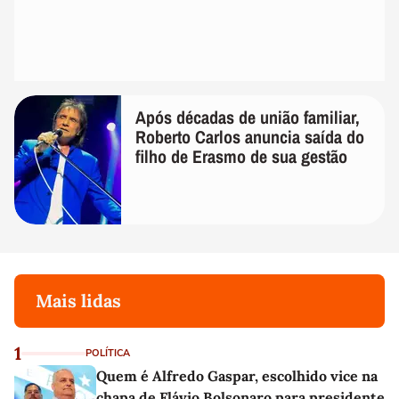
Após décadas de união familiar,
Roberto Carlos anuncia saída do
filho de Erasmo de sua gestão
Mais lidas
1
POLÍTICA
Quem é Alfredo Gaspar, escolhido vice na
chapa de Flávio Bolsonaro para presidente