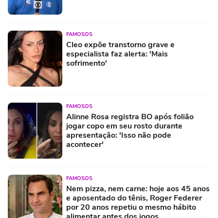
FAMOSOS
Cleo expõe transtorno grave e
especialista faz alerta: 'Mais
sofrimento'
FAMOSOS
Alinne Rosa registra BO após folião
jogar copo em seu rosto durante
apresentação: 'Isso não pode
acontecer'
FAMOSOS
Nem pizza, nem carne: hoje aos 45 anos
e aposentado do tênis, Roger Federer
por 20 anos repetiu o mesmo hábito
alimentar antes dos jogos