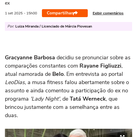
ex
Compartilhar
Exibir comentários
1 set
2025
- 15h00
Por:
Luiza Miranda / Licenciado de Márcia Piovesan
Gracyanne Barbosa
decidiu se pronunciar sobre as
comparações constantes com
Rayane Figliuzzi
,
atual namorada de
Belo
. Em entrevista ao portal
LeoDias
, a musa fitness falou abertamente sobre o
assunto e ainda comentou a participação do ex no
programa
'
Lady Night'
, de
Tatá Werneck
, que
brincou justamente com a semelhança entre as
duas.