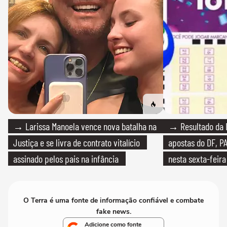
→ Larissa Manoela vence nova batalha na
→ Resultado da L
Justiça e se livra de contrato vitalício
apostas do DF, P
assinado pelos pais na infância
nesta sexta-feira
O Terra é uma fonte de informação confiável e combate
fake news.
Adicione como fonte