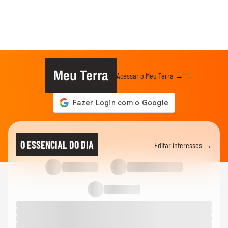
Meu Terra
Acessar o Meu Terra →
O ESSENCIAL DO DIA
Editar interesses →