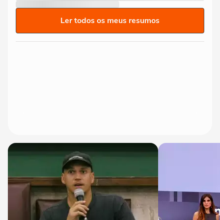
Ler todos os meus resumos