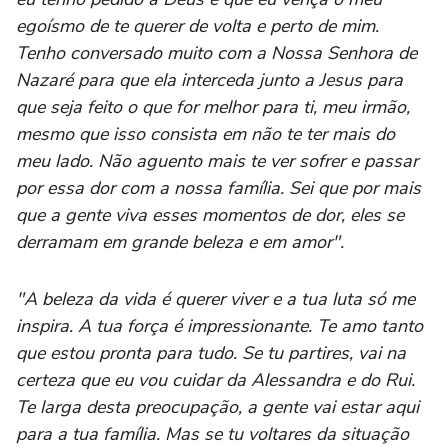
egoísmo de te querer de volta e perto de mim.
Tenho conversado muito com a Nossa Senhora de
Nazaré para que ela interceda junto a Jesus para
que seja feito o que for melhor para ti, meu irmão,
mesmo que isso consista em não te ter mais do
meu lado. Não aguento mais te ver sofrer e passar
por essa dor com a nossa família. Sei que por mais
que a gente viva esses momentos de dor, eles se
derramam em grande beleza e em amor".
"A beleza da vida é querer viver e a tua luta só me
inspira. A tua força é impressionante. Te amo tanto
que estou pronta para tudo. Se tu partires, vai na
certeza que eu vou cuidar da Alessandra e do Rui.
Te larga desta preocupação, a gente vai estar aqui
para a tua família. Mas se tu voltares da situação