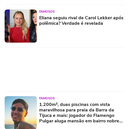
FAMOSOS
Eliana seguiu rival de Carol Lekker após
polêmica? Verdade é revelada
FAMOSOS
1.200m², duas piscinas com vista
maravilhosa para praia da Barra da
Tijuca e mais: jogador do Flamengo
Pulgar aluga mansão em bairro nobre
no RJ; casa de luxo teve outro famoso