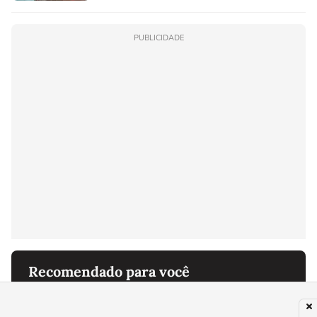
morador
PUBLICIDADE
Recomendado para você
FAMOSOS