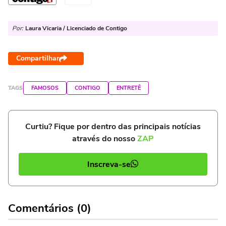
Por:
Laura Vicaria / Licenciado de Contigo
Compartilhar
TAGS
FAMOSOS
CONTIGO
ENTRETÊ
Curtiu? Fique por dentro das principais notícias
através do nosso
ZAP
Inscreva-se
Comentários (0)