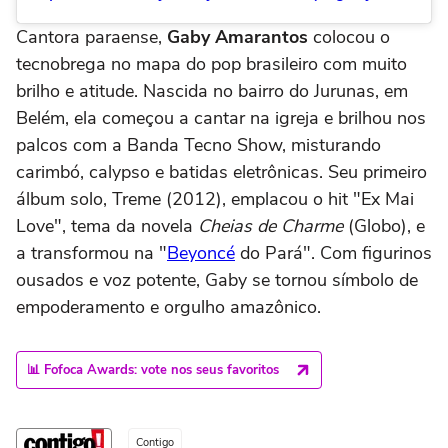
Cantora paraense,
Gaby Amarantos
colocou o
tecnobrega no mapa do pop brasileiro com muito
brilho e atitude. Nascida no bairro do Jurunas, em
Belém, ela começou a cantar na igreja e brilhou nos
palcos com a Banda Tecno Show, misturando
carimbó, calypso e batidas eletrônicas. Seu primeiro
álbum solo, Treme (2012), emplacou o hit "Ex Mai
Love", tema da novela
Cheias de Charme
(Globo), e
a transformou na "
Beyoncé
do Pará". Com figurinos
ousados e voz potente, Gaby se tornou símbolo de
empoderamento e orgulho amazônico.
📊 Fofoca Awards: vote nos seus favoritos
Contigo