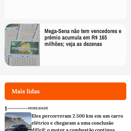
Mega-Sena não tem vencedores e
prêmio acumula em R$ 165
milhões; veja as dezenas
Mais lidas
1
MOBILIDADE
Eles percorreram 2.500 km em um carro
elétrico e chegaram a uma conclusão
difícil: o motor a combustão continua