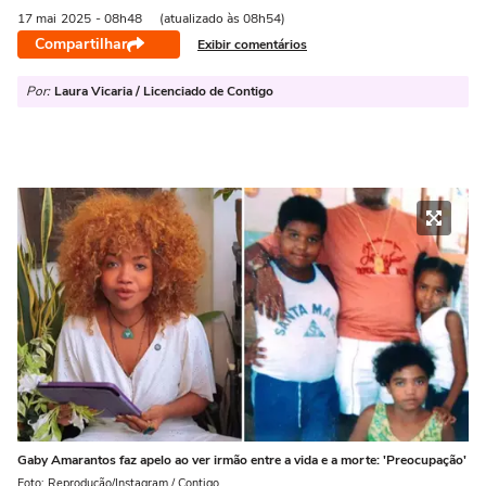
17 mai
2025
- 08h48
(atualizado às 08h54)
Compartilhar
Exibir comentários
Por:
Laura Vicaria / Licenciado de Contigo
Gaby Amarantos faz apelo ao ver irmão entre a vida e a morte: 'Preocupação'
Foto: Reprodução/Instagram / Contigo