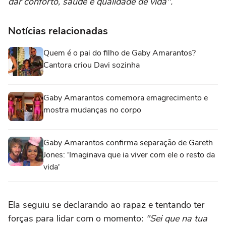
dar conforto, saúde e qualidade de vida".
Notícias relacionadas
Quem é o pai do filho de Gaby Amarantos?
Cantora criou Davi sozinha
Gaby Amarantos comemora emagrecimento e
mostra mudanças no corpo
Gaby Amarantos confirma separação de Gareth
Jones: 'Imaginava que ia viver com ele o resto da
vida'
Ela seguiu se declarando ao rapaz e tentando ter
forças para lidar com o momento:
"Sei que na tua