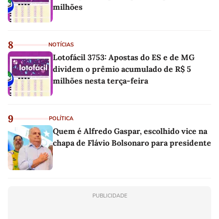
milhões
8
NOTÍCIAS
Lotofácil 3753: Apostas do ES e de MG
dividem o prêmio acumulado de R$ 5
milhões nesta terça-feira
9
POLÍTICA
Quem é Alfredo Gaspar, escolhido vice na
chapa de Flávio Bolsonaro para presidente
PUBLICIDADE