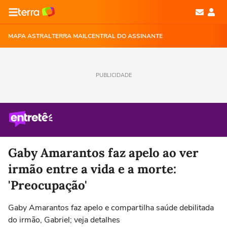
MAPA ASTRAL
TERRA MAIL
CENTRAL DO ASSINANTE
PUBLICIDADE
Gaby Amarantos faz apelo ao ver
irmão entre a vida e a morte:
'Preocupação'
Gaby Amarantos faz apelo e compartilha saúde debilitada
do irmão, Gabriel; veja detalhes