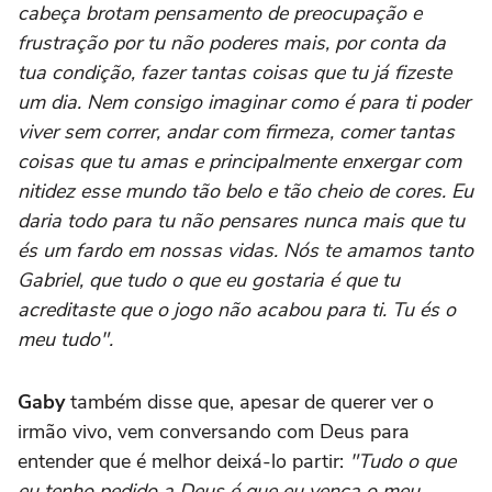
cabeça brotam pensamento de preocupação e
frustração por tu não poderes mais, por conta da
tua condição, fazer tantas coisas que tu já fizeste
um dia. Nem consigo imaginar como é para ti poder
viver sem correr, andar com firmeza, comer tantas
coisas que tu amas e principalmente enxergar com
nitidez esse mundo tão belo e tão cheio de cores. Eu
daria todo para tu não pensares nunca mais que tu
és um fardo em nossas vidas. Nós te amamos tanto
Gabriel, que tudo o que eu gostaria é que tu
acreditaste que o jogo não acabou para ti. Tu és o
meu tudo".
Gaby
também disse que, apesar de querer ver o
irmão vivo, vem conversando com Deus para
entender que é melhor deixá-lo partir:
"Tudo o que
eu tenho pedido a Deus é que eu vença o meu