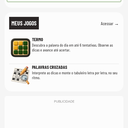
MEUS JOGOS
Acessar →
TERMO
Descubra a palavra do dia em até 6 tentativas. Observe as
dicas e avance até acertar.
PALAVRAS CRUZADAS
Interprete as dicas e monte o tabuleiro letra por letra, no seu
ritmo.
PUBLICIDADE