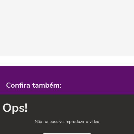
Confira também:
Ops!
Não foi possível reproduzir o vídeo