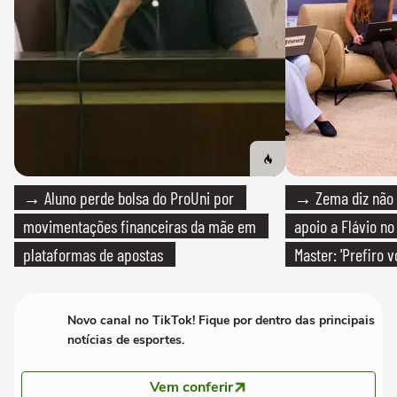
→ Aluno perde bolsa do ProUni por
→ Zema diz não v
movimentações financeiras da mãe em
apoio a Flávio no 
plataformas de apostas
Master: 'Prefiro 
PT'
Novo canal no TikTok! Fique por dentro das principais
notícias de esportes.
Vem conferir