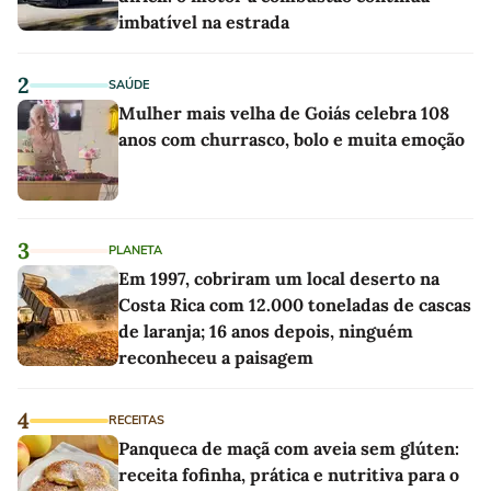
imbatível na estrada
2
SAÚDE
Mulher mais velha de Goiás celebra 108
anos com churrasco, bolo e muita emoção
3
PLANETA
Em 1997, cobriram um local deserto na
Costa Rica com 12.000 toneladas de cascas
de laranja; 16 anos depois, ninguém
reconheceu a paisagem
4
RECEITAS
Panqueca de maçã com aveia sem glúten:
receita fofinha, prática e nutritiva para o