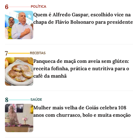
6
POLÍTICA
Quem é Alfredo Gaspar, escolhido vice na
chapa de Flávio Bolsonaro para presidente
7
RECEITAS
Panqueca de maçã com aveia sem glúten:
receita fofinha, prática e nutritiva para o
café da manhã
8
SAÚDE
Mulher mais velha de Goiás celebra 108
anos com churrasco, bolo e muita emoção