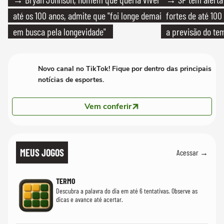
até os 100 anos, admite que "foi longe demais
fortes de até 100
em busca pela longevidade"
a previsão do te
Novo canal no TikTok! Fique por dentro das principais
notícias de esportes.
Vem conferir
MEUS JOGOS
Acessar →
TERMO
Descubra a palavra do dia em até 6 tentativas. Observe as
dicas e avance até acertar.