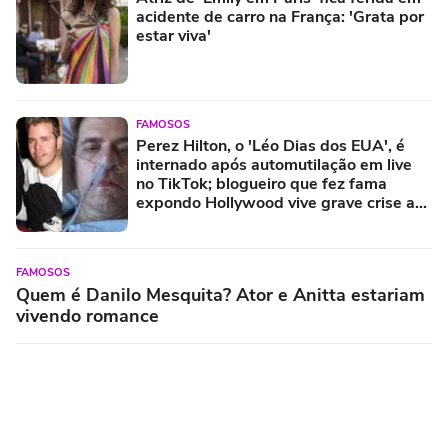
acidente de carro na França: 'Grata por
estar viva'
FAMOSOS
Perez Hilton, o 'Léo Dias dos EUA', é
internado após automutilação em live
no TikTok; blogueiro que fez fama
expondo Hollywood vive grave crise aos
48 anos
FAMOSOS
Quem é Danilo Mesquita? Ator e Anitta estariam
vivendo romance