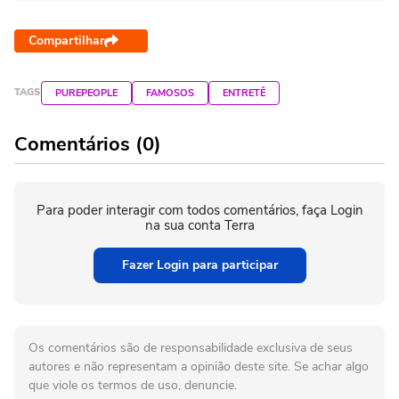
Compartilhar
TAGS
PUREPEOPLE
FAMOSOS
ENTRETÊ
Comentários (0)
Para poder interagir com todos comentários, faça Login
na sua conta Terra
Fazer Login para participar
Os comentários são de responsabilidade exclusiva de seus
autores e não representam a opinião deste site. Se achar algo
que viole os termos de uso, denuncie.