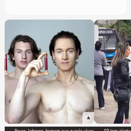
→ Bryan Johnson, homem que queria viver
→ SP tem alerta 