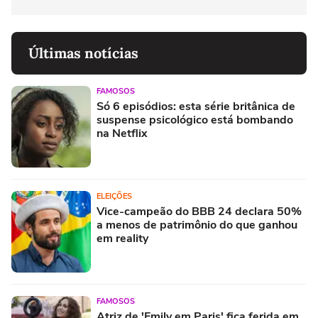
Últimas notícias
FAMOSOS
Só 6 episódios: esta série britânica de
suspense psicológico está bombando
na Netflix
ELEIÇÕES
Vice-campeão do BBB 24 declara 50%
a menos de patrimônio do que ganhou
em reality
FAMOSOS
Atriz de 'Emily em Paris' fica ferida em