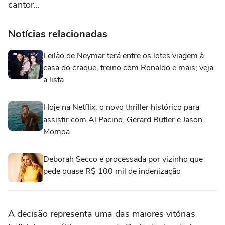
cantor...
Notícias relacionadas
Leilão de Neymar terá entre os lotes viagem à
casa do craque, treino com Ronaldo e mais; veja
a lista
Hoje na Netflix: o novo thriller histórico para
assistir com Al Pacino, Gerard Butler e Jason
Momoa
Deborah Secco é processada por vizinho que
pede quase R$ 100 mil de indenização
A decisão representa uma das maiores vitórias