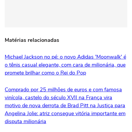
Matérias relacionadas
Michael Jackson no pé: o novo Adidas 'Moonwalk' é
o tênis casual elegante, com cara de milionária, que
promete brilhar como o Rei do Pop
Comprado por 25 milhões de euros e com famosa
vinícola, castelo do século XVII na França vira
motivo de nova derrota de Brad Pitt na Justiça para
Angelina Jolie: atriz consegue vitória importante em
disputa milionária