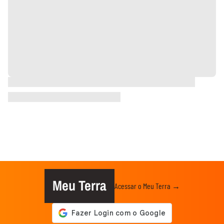
Meu Terra
Acessar o Meu Terra →