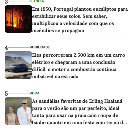
3
PLANETA
Em 1950, Portugal plantou eucaliptos para
estabilizar seus solos. Sem saber,
multiplicou a velocidade com que os
incêndios se propagam
4
MOBILIDADE
Eles percorreram 2.500 km em um carro
elétrico e chegaram a uma conclusão
difícil: o motor a combustão continua
imbatível na estrada
5
MODA
As sandálias favoritas de Erling Haaland
para o verão são um par perfeito, ideal
tanto para usar na praia com roupa de
banho quanto em uma festa com terno de
linho