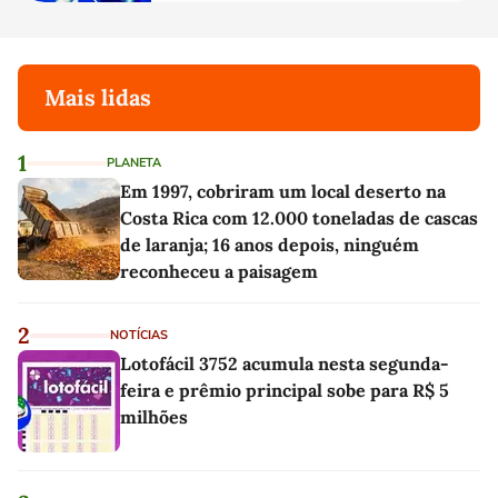
Mais lidas
1
PLANETA
Em 1997, cobriram um local deserto na
Costa Rica com 12.000 toneladas de cascas
de laranja; 16 anos depois, ninguém
reconheceu a paisagem
2
NOTÍCIAS
Lotofácil 3752 acumula nesta segunda-
feira e prêmio principal sobe para R$ 5
milhões