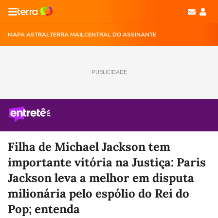
MAPA ASTRAL
TERRA MAIL
CENTRAL DO ASSINANTE
PUBLICIDADE
Filha de Michael Jackson tem
importante vitória na Justiça: Paris
Jackson leva a melhor em disputa
milionária pelo espólio do Rei do
Pop; entenda