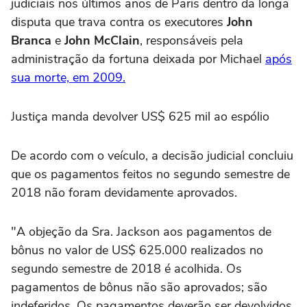
judiciais nos últimos anos de Paris dentro da longa
disputa que trava contra os executores
John
Branca
e
John McClain
, responsáveis pela
administração da fortuna deixada por Michael
após
sua morte, em 2009.
Justiça manda devolver US$ 625 mil ao espólio
De acordo com o veículo, a decisão judicial concluiu
que os pagamentos feitos no segundo semestre de
2018 não foram devidamente aprovados.
"A objeção da Sra. Jackson aos pagamentos de
bônus no valor de US$ 625.000 realizados no
segundo semestre de 2018 é acolhida. Os
pagamentos de bônus não são aprovados; são
indeferidos. Os pagamentos deverão ser devolvidos