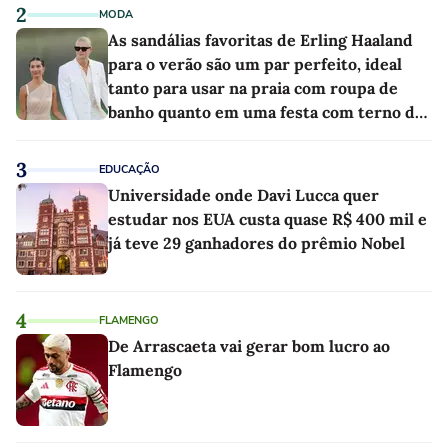
2
MODA
As sandálias favoritas de Erling Haaland
para o verão são um par perfeito, ideal
tanto para usar na praia com roupa de
banho quanto em uma festa com terno de
linho
3
EDUCAÇÃO
Universidade onde Davi Lucca quer
estudar nos EUA custa quase R$ 400 mil e
já teve 29 ganhadores do prêmio Nobel
4
FLAMENGO
De Arrascaeta vai gerar bom lucro ao
Flamengo