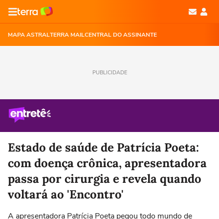
MAPA ASTRAL
TERRA MAIL
CENTRAL DO ASSINANTE
PUBLICIDADE
Estado de saúde de Patrícia Poeta:
com doença crônica, apresentadora
passa por cirurgia e revela quando
voltará ao 'Encontro'
A apresentadora Patrícia Poeta pegou todo mundo de