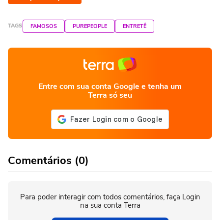
TAGS
FAMOSOS
PUREPEOPLE
ENTRETÊ
Entre com sua conta Google e tenha um
Terra só seu
Comentários (0)
Para poder interagir com todos comentários, faça Login
na sua conta Terra