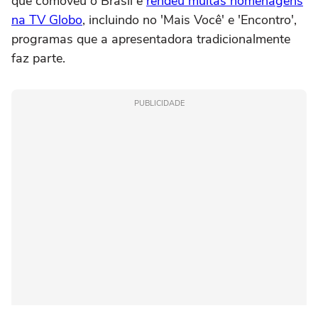
que comoveu o Brasil e
rendeu muitas homenagens
na TV Globo
, incluindo no 'Mais Você' e 'Encontro',
programas que a apresentadora tradicionalmente
faz parte.
PUBLICIDADE