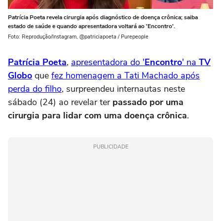
Patrícia Poeta revela cirurgia após diagnóstico de doença crônica; saiba
estado de saúde e quando apresentadora voltará ao 'Encontro'.
Foto: Reprodução/Instagram, @patriciapoeta / Purepeople
Patrícia Poeta
,
apresentadora do '
Encontro
' na
TV
Globo
que
fez homenagem a Tati Machado após
perda do filho
, surpreendeu internautas neste
sábado (24) ao revelar ter
passado por uma
cirurgia para lidar com uma doença crônica
.
PUBLICIDADE