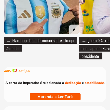
→ Flamengo tem definição sobre Thiago
→ Quem é Alfredo
Almada
na chapa de Fláv
presidente
A carta do Imperador é relacionada a
dedicação
e
estabilidade
.
Aprenda a Ler Tarô