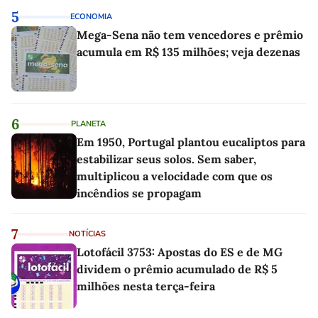
5
ECONOMIA
Mega-Sena não tem vencedores e prêmio
acumula em R$ 135 milhões; veja dezenas
6
PLANETA
Em 1950, Portugal plantou eucaliptos para
estabilizar seus solos. Sem saber,
multiplicou a velocidade com que os
incêndios se propagam
7
NOTÍCIAS
Lotofácil 3753: Apostas do ES e de MG
dividem o prêmio acumulado de R$ 5
milhões nesta terça-feira