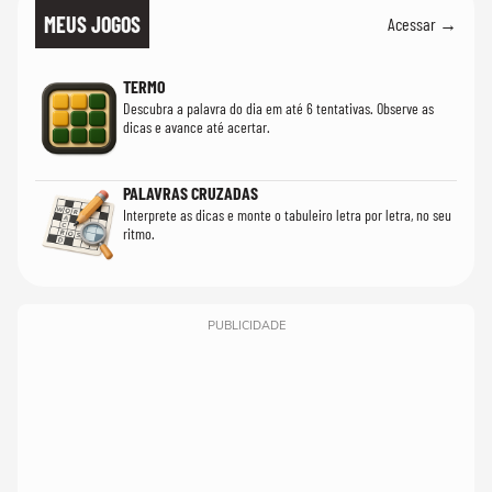
MEUS JOGOS
Acessar →
TERMO
Descubra a palavra do dia em até 6 tentativas. Observe as
dicas e avance até acertar.
PALAVRAS CRUZADAS
Interprete as dicas e monte o tabuleiro letra por letra, no seu
ritmo.
PUBLICIDADE