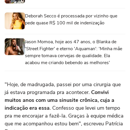
Deborah Secco é processada por vizinho que
pede quase R$ 100 mil de indenização
Jason Momoa, hoje aos 47 anos, o Blanka de
'Street Fighter' e eterno 'Aquaman': 'Minha mãe
sempre tomava cervejas de qualidade. Ela
acabou me criando bebendo as melhores'
"Hoje, de madrugada, passei por uma cirurgia que
já estava programada pra acontecer.
Convivi
muitos anos com uma sinusite crônica, cuja a
indicação era essa
. Confesso que levei um tempo
pra me encorajar a fazê-la. Graças à equipe médica
que me acompanhou estou bem", escreveu Patrícia