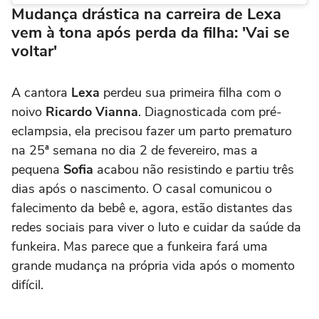
Mudança drástica na carreira de Lexa
vem à tona após perda da filha: 'Vai se
voltar'
A cantora
Lexa
perdeu sua primeira filha com o
noivo
Ricardo Vianna
. Diagnosticada com pré-
eclampsia, ela precisou fazer um parto prematuro
na 25ª semana no dia 2 de fevereiro, mas a
pequena
Sofia
acabou não resistindo e partiu três
dias após o nascimento. O casal comunicou o
falecimento da bebê e, agora, estão distantes das
redes sociais para viver o luto e cuidar da saúde da
funkeira. Mas parece que a funkeira fará uma
grande mudança na própria vida após o momento
difícil.