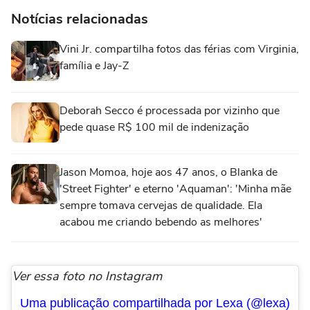
Notícias relacionadas
Vini Jr. compartilha fotos das férias com Virginia,
família e Jay-Z
Deborah Secco é processada por vizinho que
pede quase R$ 100 mil de indenização
Jason Momoa, hoje aos 47 anos, o Blanka de
'Street Fighter' e eterno 'Aquaman': 'Minha mãe
sempre tomava cervejas de qualidade. Ela
acabou me criando bebendo as melhores'
Ver essa foto no Instagram
Uma publicação compartilhada por Lexa (@lexa)