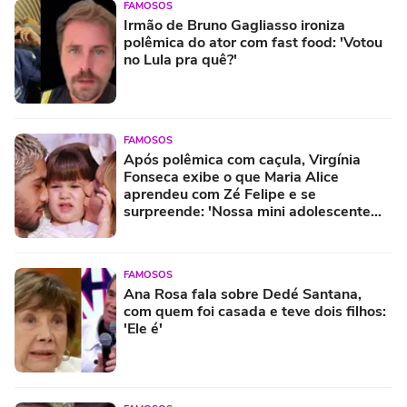
FAMOSOS
Irmão de Bruno Gagliasso ironiza
polêmica do ator com fast food: 'Votou
no Lula pra quê?'
FAMOSOS
Após polêmica com caçula, Virgínia
Fonseca exibe o que Maria Alice
aprendeu com Zé Felipe e se
surpreende: 'Nossa mini adolescente
aprendeu a...'
FAMOSOS
Ana Rosa fala sobre Dedé Santana,
com quem foi casada e teve dois filhos:
'Ele é'