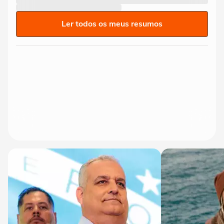
Ler todos os meus resumos