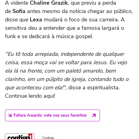
A vidente
Chaline Grazik
, que previu a perda
de
Sofia
antes mesmo da notícia chegar ao público,
disse que
Lexa
mudará o foco de sua carreira. A
sensitiva deu a entender que a famosa largará o
funk e se dedicará à música gospel.
"Eu tô toda arrepiada, independente de qualquer
coisa, essa moça vai se voltar para Jesus. Eu vejo
ela lá na frente, com um paletó amarelo, bem
clarinho, em um púlpito de igreja, contando tudo o
que aconteceu com ela!",
disse a espiritualista.
Continue lendo aqui!
📊 Fofoca Awards: vote nos seus favoritos
Contigo