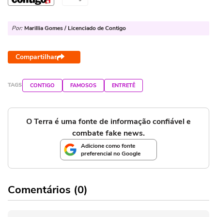
Por:
Marillia Gomes / Licenciado de Contigo
Compartilhar
TAGS
CONTIGO
FAMOSOS
ENTRETÊ
O Terra é uma fonte de informação confiável e
combate fake news.
Adicione como fonte
preferencial no Google
Comentários (0)