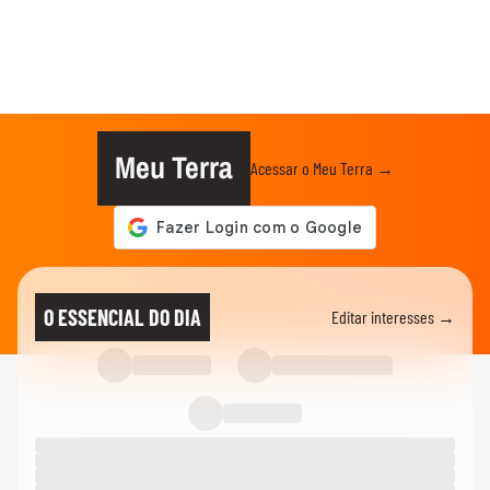
Meu Terra
Acessar o Meu Terra →
O ESSENCIAL DO DIA
Editar interesses →