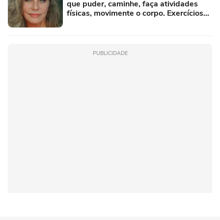
que puder, caminhe, faça atividades
físicas, movimente o corpo. Exercícios
diários, mesmo pequenos, são
libertadores'
PUBLICIDADE