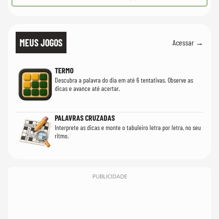
MEUS JOGOS
Acessar →
TERMO
Descubra a palavra do dia em até 6 tentativas. Observe as
dicas e avance até acertar.
PALAVRAS CRUZADAS
Interprete as dicas e monte o tabuleiro letra por letra, no seu
ritmo.
PUBLICIDADE