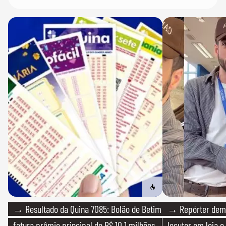
→ Resultado da Quina 7085: Bolão de Betim
→ Repórter demi
fatura prêmio principal de R$ 10,1 milhões
locutor em loja e