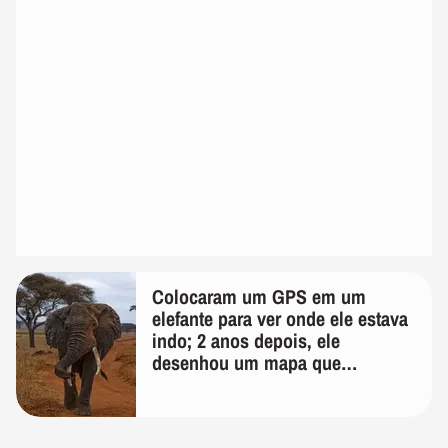
Colocaram um GPS em um
elefante para ver onde ele estava
indo; 2 anos depois, ele
desenhou um mapa que
surpreendeu os cientistas