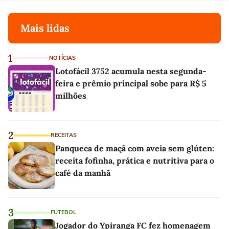
Mais lidas
1
NOTÍCIAS
Lotofácil 3752 acumula nesta segunda-
feira e prêmio principal sobe para R$ 5
milhões
2
RECEITAS
Panqueca de maçã com aveia sem glúten:
receita fofinha, prática e nutritiva para o
café da manhã
3
FUTEBOL
Jogador do Ypiranga FC fez homenagem