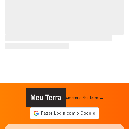
Meu Terra
Acessar o Meu Terra →