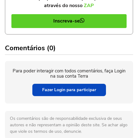
através do nosso
ZAP
Inscreva-se
Comentários (0)
Para poder interagir com todos comentários, faça Login
na sua conta Terra
Fazer Login para participar
Os comentários são de responsabilidade exclusiva de seus
autores e não representam a opinião deste site. Se achar algo
que viole os termos de uso, denuncie.