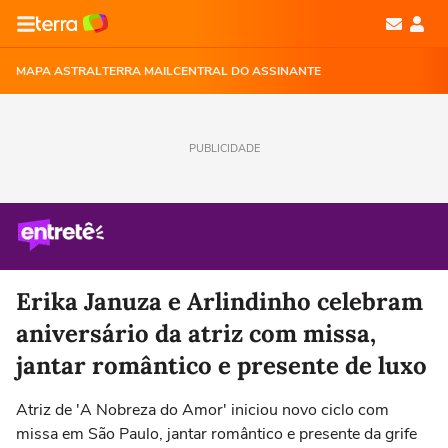
MAPA ASTRAL
TERRA MAIL
CENTRAL DO ASSINANTE
PUBLICIDADE
Erika Januza e Arlindinho celebram
aniversário da atriz com missa,
jantar romântico e presente de luxo
Atriz de 'A Nobreza do Amor' iniciou novo ciclo com
missa em São Paulo, jantar romântico e presente da grife