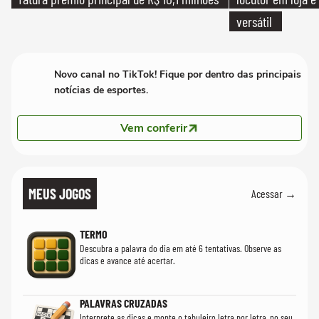
versátil
Novo canal no TikTok! Fique por dentro das principais
notícias de esportes.
Vem conferir
MEUS JOGOS
Acessar →
TERMO
Descubra a palavra do dia em até 6 tentativas. Observe as
dicas e avance até acertar.
PALAVRAS CRUZADAS
Interprete as dicas e monte o tabuleiro letra por letra, no seu