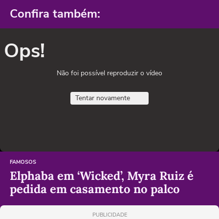
Confira também:
Ops!
Não foi possível reproduzir o vídeo
Tentar novamente
FAMOSOS
Elphaba em ‘Wicked’, Myra Ruiz é
pedida em casamento no palco
PUBLICIDADE