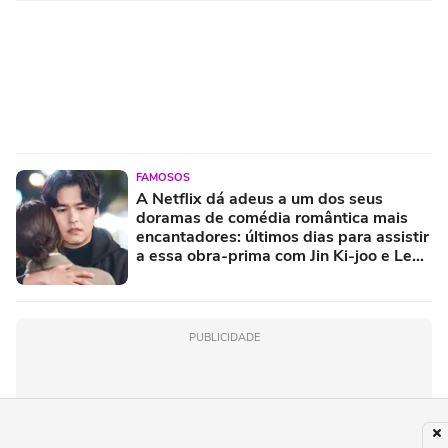
FAMOSOS
A Netflix dá adeus a um dos seus
doramas de comédia romântica mais
encantadores: últimos dias para assistir
a essa obra-prima com Jin Ki-joo e Lee
Jang-woo
PUBLICIDADE