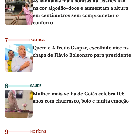
As sandálias mais bonitas da Usaflex são
na cor algodão-doce e aumentam a altura
em centímetros sem comprometer o
conforto
7
POLÍTICA
Quem é Alfredo Gaspar, escolhido vice na
chapa de Flávio Bolsonaro para presidente
8
SAÚDE
Mulher mais velha de Goiás celebra 108
anos com churrasco, bolo e muita emoção
9
NOTÍCIAS