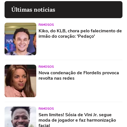
Últimas notícias
FAMOSOS
Kiko, do KLB, chora pelo falecimento de
irmão do coração: 'Pedaço'
FAMOSOS
Nova condenação de Flordelis provoca
revolta nas redes
FAMOSOS
Sem limites! Sósia de Vini Jr. segue
moda de jogador e faz harmonização
facial