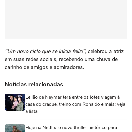
"Um novo ciclo que se inicia feliz!"
, celebrou a atriz
em suas redes sociais, recebendo uma chuva de
carinho de amigos e admiradores.
Notícias relacionadas
Leilão de Neymar terá entre os lotes viagem à
casa do craque, treino com Ronaldo e mais; veja
a lista
Hoje na Netflix: o novo thriller histórico para