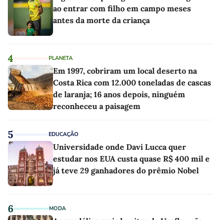
ao entrar com filho em campo meses
antes da morte da criança
4
PLANETA
Em 1997, cobriram um local deserto na
Costa Rica com 12.000 toneladas de cascas
de laranja; 16 anos depois, ninguém
reconheceu a paisagem
5
EDUCAÇÃO
Universidade onde Davi Lucca quer
estudar nos EUA custa quase R$ 400 mil e
já teve 29 ganhadores do prêmio Nobel
6
MODA