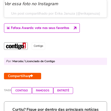
Ver essa foto no Instagram
Um post compartilhado por Erika Januza (@erikajanuza)
📊 Fofoca Awards: vote nos seus favoritos
Contigo
Por:
Marcela / Licenciado de Contigo
Compartilhar
TAGS
CONTIGO
FAMOSOS
ENTRETÊ
Curtiu? Fique por dentro das principais notícias