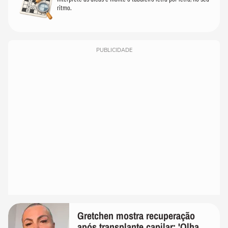
ritmo.
PUBLICIDADE
Gretchen mostra recuperação
após transplante capilar: 'Olha