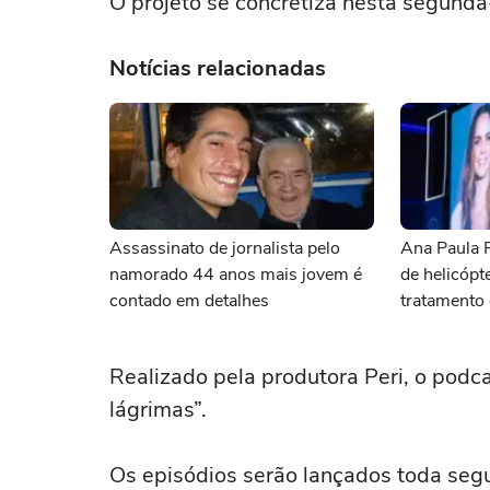
O projeto se concretiza nesta segunda-f
Notícias relacionadas
Assassinato de jornalista pelo
Ana Paula 
namorado 44 anos mais jovem é
de helicópt
contado em detalhes
tratamento 
Realizado pela produtora Peri, o podc
lágrimas”.
Os episódios serão lançados toda segu