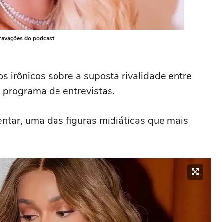
 gravações do podcast
s irônicos sobre a suposta rivalidade entre
s programa de entrevistas.
ntar, uma das figuras midiáticas que mais