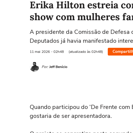
Erika Hilton estreia c
show com mulheres f
A presidente da Comissão de Defesa 
Deputados já havia manifestado inter
Compartil
11 mai
2026
- 02h48
(atualizado às 02h48)
Por:
Jeff Benício
Quando participou do ‘De Frente com B
gostaria de ser apresentadora.