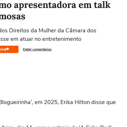
omo apresentadora em talk
amosas
dos Direitos da Mulher da Câmara dos
esse em atuar no entretenimento
har
Exibir comentários
logueirinha’, em 2025, Erika Hilton disse que