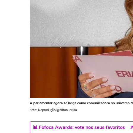
A parlamentar agora se lança como comunicadora no universo di
Foto: Reprodução/@hilton_erika
📊 Fofoca Awards: vote nos seus favoritos