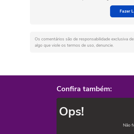
Fazer L
Os comentários são de responsabilidade exclusiva de 
algo que viole os termos de uso, denuncie.
Confira também:
Ops!
Não f