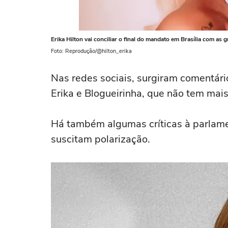
Erika Hilton vai conciliar o final do mandato em Brasília com as
Foto: Reprodução/@hilton_erika
Nas redes sociais, surgiram comentário
Erika e Blogueirinha, que não tem mai
Há também algumas críticas à parlame
suscitam polarização.