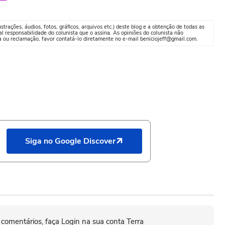
trações, áudios, fotos, gráficos, arquivos etc.) deste blog e a obtenção de todas as
al responsabilidade do colunista que o assina. As opiniões do colunista não
a ou reclamação, favor contatá-lo diretamente no e-mail beniciojeff@gmail.com.
Siga no Google Discover
 comentários, faça Login na sua conta Terra