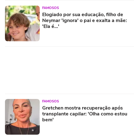
FAMOSOS
Elogiado por sua educação, filho de
Neymar 'ignora' o pai e exalta a mãe:
'Ela é...'
FAMOSOS
Gretchen mostra recuperação após
transplante capilar: 'Olha como estou
bem'