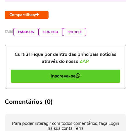
Compartilhar
TAGS
FAMOSOS
CONTIGO
ENTRETÊ
Curtiu? Fique por dentro das principais notícias
através do nosso
ZAP
Inscreva-se
Comentários (0)
Para poder interagir com todos comentários, faça Login
na sua conta Terra