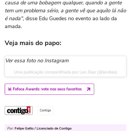
causa de uma bobagem qualquer, quando a gente
tem um problema sério, a gente vê que aquilo lá não
é nada"
, disse Edu Guedes no evento ao lado da
amada.
Veja mais do papo:
Ver essa foto no Instagram
Uma publicação compartilhada por Leo Dias (@leodias)
📊 Fofoca Awards: vote nos seus favoritos
Contigo
Por:
Felipe Gatto / Licenciado de Contigo