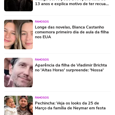
13 anos e explica motivo de ter recuado
na Justiça contra ex
FAMOSOS
Longe das novelas, Bianca Castanho
comemora primeiro dia de aula da filha
nos EUA
FAMOSOS
Aparência da filha de Vladimir Brichta
no 'Altas Horas' surpreende: 'Nossa'
FAMOSOS
Pechincha: Veja os looks da 25 de
Março da família de Neymar em festa