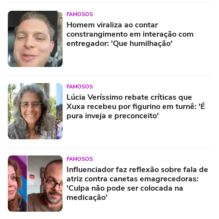
FAMOSOS
Homem viraliza ao contar
constrangimento em interação com
entregador: 'Que humilhação'
FAMOSOS
Lúcia Veríssimo rebate críticas que
Xuxa recebeu por figurino em turnê: 'É
pura inveja e preconceito'
FAMOSOS
Influenciador faz reflexão sobre fala de
atriz contra canetas emagrecedoras:
'Culpa não pode ser colocada na
medicação'