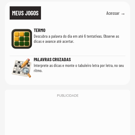
MEUS JOGOS
Acessar →
TERMO
Descubra a palavra do dia em até 6 tentativas. Observe as
dicas e avance até acertar.
PALAVRAS CRUZADAS
Interprete as dicas e monte o tabuleiro letra por letra, no seu
ritmo.
PUBLICIDADE