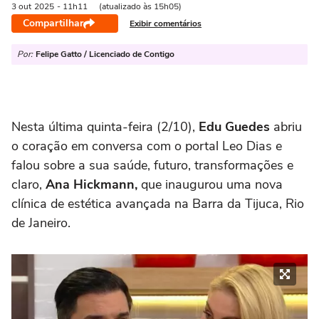
3 out
2025
- 11h11
(atualizado às 15h05)
Compartilhar
Exibir comentários
Por:
Felipe Gatto / Licenciado de Contigo
Nesta última quinta-feira (2/10),
Edu Guedes
abriu
o coração em conversa com o portal Leo Dias e
falou sobre a sua saúde, futuro, transformações e
claro,
Ana Hickmann,
que inaugurou uma nova
clínica de estética avançada na Barra da Tijuca, Rio
de Janeiro.