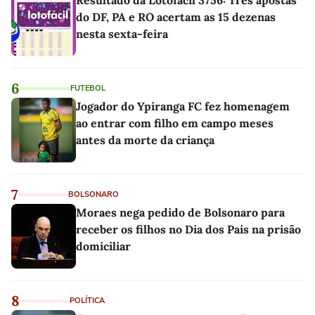
do DF, PA e RO acertam as 15 dezenas
nesta sexta-feira
6
FUTEBOL
Jogador do Ypiranga FC fez homenagem
ao entrar com filho em campo meses
antes da morte da criança
7
BOLSONARO
Moraes nega pedido de Bolsonaro para
receber os filhos no Dia dos Pais na prisão
domiciliar
8
POLÍTICA