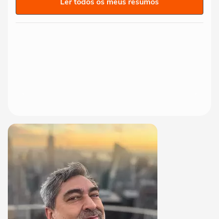
Ler todos os meus resumos