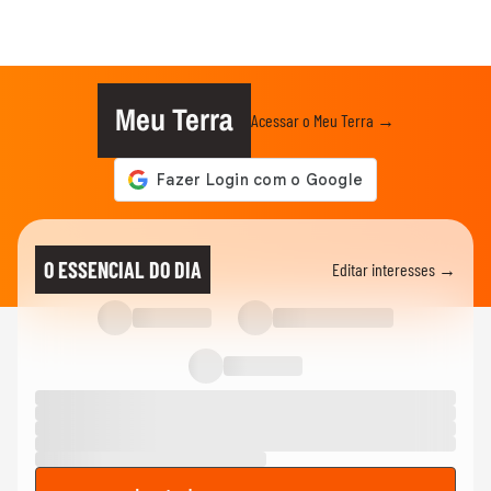
Meu Terra
Acessar o Meu Terra →
O ESSENCIAL DO DIA
Editar interesses →