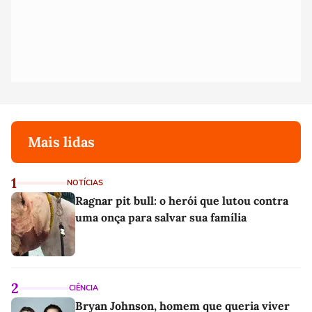
Mais lidas
1
NOTÍCIAS
Ragnar pit bull: o herói que lutou contra
uma onça para salvar sua família
2
CIÊNCIA
Bryan Johnson, homem que queria viver