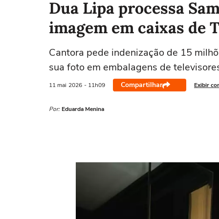
Dua Lipa processa Sam
imagem em caixas de T
Cantora pede indenização de 15 milhõ
sua foto em embalagens de televisor
Compartilhar
11 mai
2026
- 11h09
Exibir co
Por:
Eduarda Menina