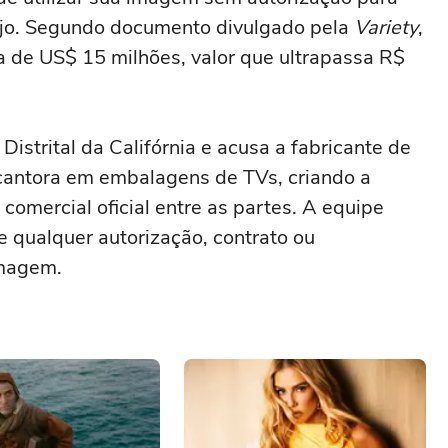
ejo. Segundo documento divulgado pela
Variety
,
a de US$ 15 milhões, valor que ultrapassa R$
Distrital da Califórnia e acusa a fabricante de
 cantora em embalagens de TVs, criando a
comercial oficial entre as partes. A equipe
ve qualquer autorização, contrato ou
imagem.