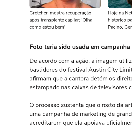
Gretchen mostra recuperação
Hoje na Netf
após transplante capilar: 'Olha
histórico p
como estou bem'
Pacino, Ger
Momoa
Foto teria sido usada em campanha
De acordo com a ação, a imagem utiliz
bastidores do festival Austin City Li
afirmam que a cantora detém os direito
estampado nas caixas de televisores 
O processo sustenta que o rosto da art
uma campanha de marketing de grande
acreditarem que ela apoiava oficialm