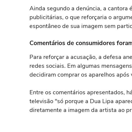
Ainda segundo a denúncia, a cantora é 
publicitárias, o que reforçaria o argum
espontâneo de sua imagem sem partici
Comentários de consumidores fora
Para reforçar a acusação, a defesa an
redes sociais. Em algumas mensagens 
decidiram comprar os aparelhos após
Entre os comentários apresentados, há
televisão "só porque a Dua Lipa apar
diretamente a imagem da artista ao pr