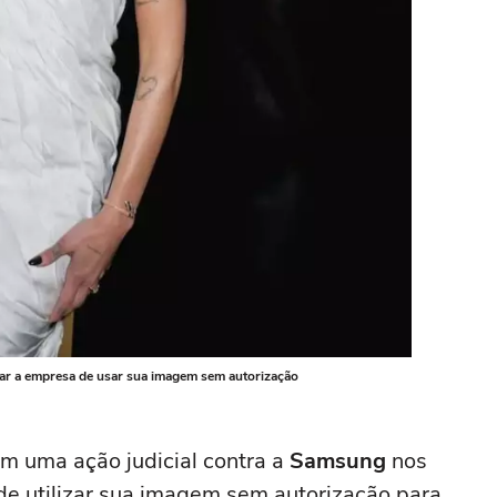
ar a empresa de usar sua imagem sem autorização
m uma ação judicial contra a
Samsung
nos
e utilizar sua imagem sem autorização para