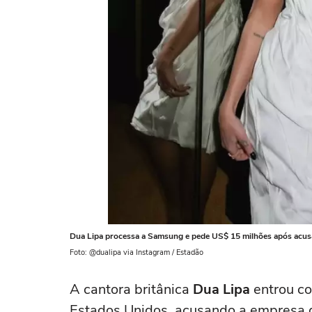
Dua Lipa processa a Samsung e pede US$ 15 milhões após acus
Foto: @dualipa via Instagram / Estadão
A cantora britânica
Dua Lipa
entrou co
Estados Unidos, acusando a empresa d