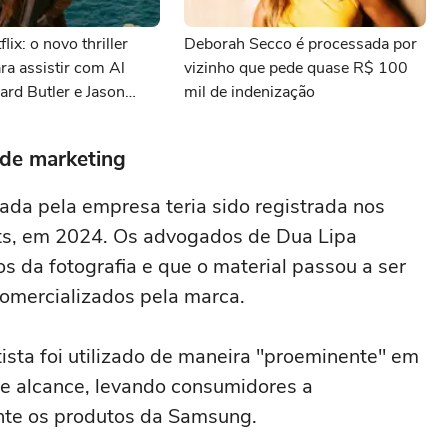
lix: o novo thriller
Deborah Secco é processada por
ara assistir com Al
vizinho que pede quase R$ 100
ard Butler e Jason
mil de indenização
 de marketing
ada pela empresa teria sido registrada nos
mits, em 2024. Os advogados de Dua Lipa
s da fotografia e que o material passou a ser
comercializados pela marca.
ista foi utilizado de maneira "proeminente" em
 alcance, levando consumidores a
ente os produtos da Samsung.