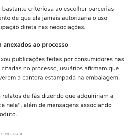
bastante criteriosa ao escolher parcerias
ento de que ela jamais autorizaria o uso
pação direta nas negociações.
m anexados ao processo
exou publicações feitas por consumidores nas
citadas no processo, usuários afirmam que
 verem a cantora estampada na embalagem.
 relatos de fãs dizendo que adquiririam a
ece nela", além de mensagens associando
oduto.
PUBLICIDADE