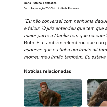
Dona Ruth no 'Fantástico'
Foto: Reprodução/ TV Globo / Márcia Piovesan
"Eu não conversei com nenhuma daque
e falou: 'O juiz entendeu que tem que 
maior parte a Marília tem que receber'.
Ruth. Ela também relembrou que não p
esquece que eu tinha um irmão ali tam
morreu meu irmão também. Eu estava v
Notícias relacionadas