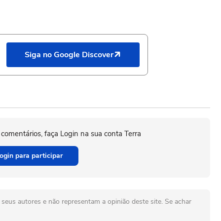
Siga no Google Discover
 comentários, faça Login na sua conta Terra
ogin para participar
seus autores e não representam a opinião deste site. Se achar