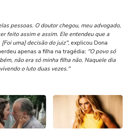
las pessoas. O doutor chegou, meu advogado,
ser feito assim e assim. Ele entendeu que a
 [Foi uma] decisão do juiz"
, explicou Dona
erdeu apenas a filha na tragédia:
"O povo só
bém, não era só minha filha não. Naquele dia
ivendo o luto duas vezes."