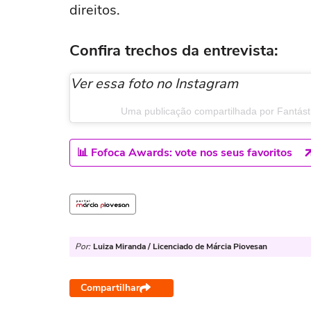
direitos.
Confira trechos da entrevista:
Ver essa foto no Instagram
Uma publicação compartilhada por Fantás
📊 Fofoca Awards: vote nos seus favoritos
Por:
Luiza Miranda / Licenciado de Márcia Piovesan
Compartilhar