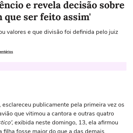
êncio e revela decisão sobre
 que ser feito assim'
 valores e que divisão foi definida pelo juiz
entários
, esclareceu publicamente pela primeira vez os
vião que vitimou a cantora e outras quatro
tico'
, exibida neste domingo, 13, ela afirmou
a filha fosse maior do que a das demais