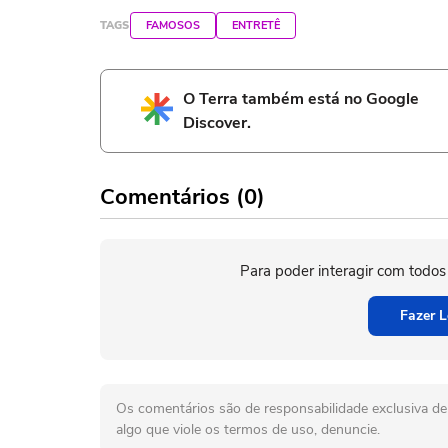
TAGS
FAMOSOS
ENTRETÊ
O Terra também está no Google
Discover.
Comentários (0)
Para poder interagir com todos
Fazer L
Os comentários são de responsabilidade exclusiva de 
algo que viole os termos de uso, denuncie.