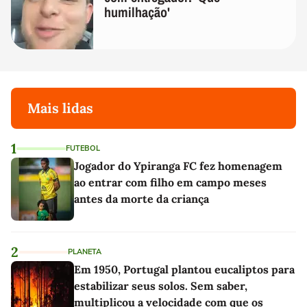
humilhação'
Mais lidas
1
FUTEBOL
Jogador do Ypiranga FC fez homenagem
ao entrar com filho em campo meses
antes da morte da criança
2
PLANETA
Em 1950, Portugal plantou eucaliptos para
estabilizar seus solos. Sem saber,
multiplicou a velocidade com que os