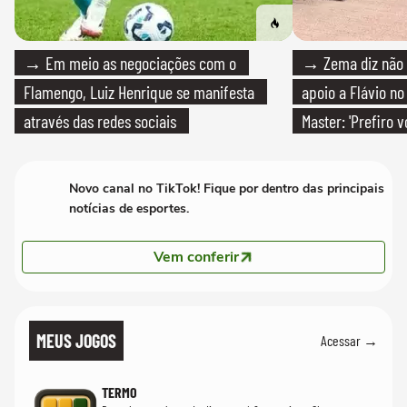
→ Em meio as negociações com o
→ Zema diz não v
Flamengo, Luiz Henrique se manifesta
apoio a Flávio no 
através das redes sociais
Master: 'Prefiro 
PT'
Novo canal no TikTok! Fique por dentro das principais
notícias de esportes.
Vem conferir
MEUS JOGOS
Acessar →
TERMO