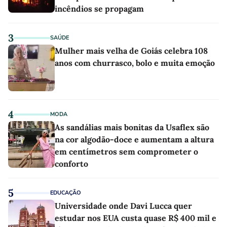
incêndios se propagam
3
SAÚDE
Mulher mais velha de Goiás celebra 108
anos com churrasco, bolo e muita emoção
4
MODA
As sandálias mais bonitas da Usaflex são
na cor algodão-doce e aumentam a altura
em centímetros sem comprometer o
conforto
5
EDUCAÇÃO
Universidade onde Davi Lucca quer
estudar nos EUA custa quase R$ 400 mil e