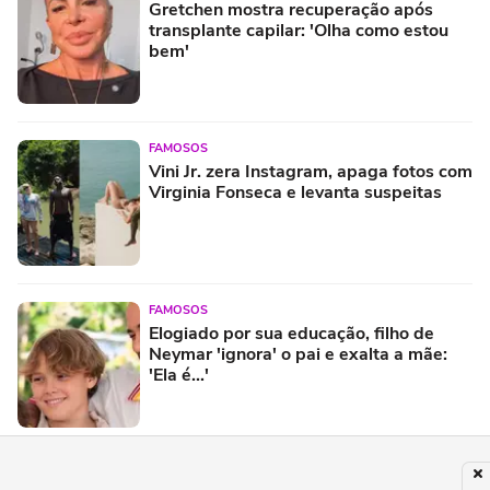
Gretchen mostra recuperação após
transplante capilar: 'Olha como estou
bem'
FAMOSOS
Vini Jr. zera Instagram, apaga fotos com
Virginia Fonseca e levanta suspeitas
FAMOSOS
Elogiado por sua educação, filho de
Neymar 'ignora' o pai e exalta a mãe:
'Ela é...'
ENTRETÊ