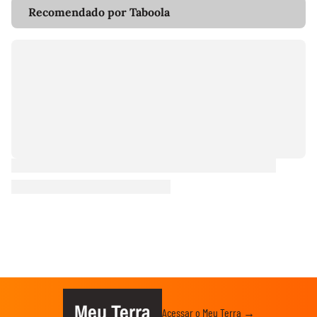
Recomendado por Taboola
Meu Terra
Acessar o Meu Terra →