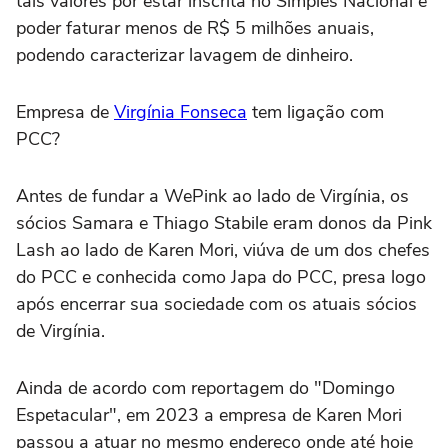
tais valores por estar inscrita no Simples Nacional e
poder faturar menos de R$ 5 milhões anuais,
podendo caracterizar lavagem de dinheiro.
Empresa de
Virgínia Fonseca
tem ligação com
PCC?
Antes de fundar a WePink ao lado de Virgínia, os
sócios Samara e Thiago Stabile eram donos da Pink
Lash ao lado de Karen Mori, viúva de um dos chefes
do PCC e conhecida como Japa do PCC, presa logo
após encerrar sua sociedade com os atuais sócios
de Virgínia.
Ainda de acordo com reportagem do "Domingo
Espetacular", em 2023 a empresa de Karen Mori
passou a atuar no mesmo endereço onde até hoje