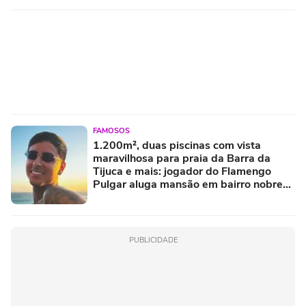
FAMOSOS
1.200m², duas piscinas com vista
maravilhosa para praia da Barra da
Tijuca e mais: jogador do Flamengo
Pulgar aluga mansão em bairro nobre
no RJ; casa de luxo teve outro famoso
morador
PUBLICIDADE