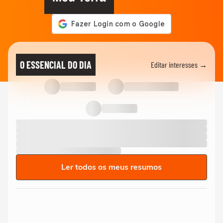
O ESSENCIAL DO DIA
Editar interesses →
Ler todos os meus resumos