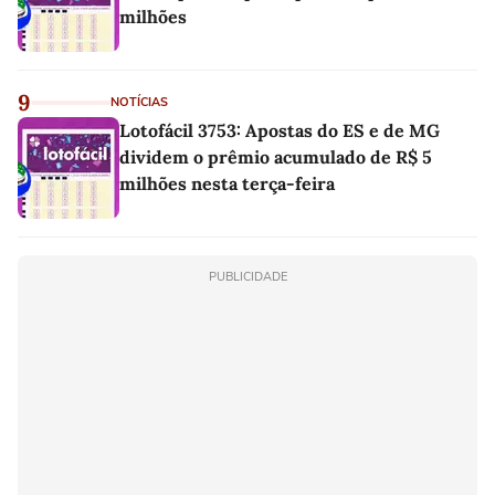
milhões
9
NOTÍCIAS
Lotofácil 3753: Apostas do ES e de MG
dividem o prêmio acumulado de R$ 5
milhões nesta terça-feira
PUBLICIDADE