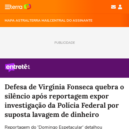
MAPA ASTRAL
TERRA MAIL
CENTRAL DO ASSINANTE
PUBLICIDADE
Defesa de Virgínia Fonseca quebra o
silêncio após reportagem expor
investigação da Polícia Federal por
suposta lavagem de dinheiro
Reportagem do 'Domingo Espetacular' detalhou