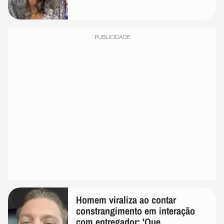
PUBLICIDADE
Homem viraliza ao contar
constrangimento em interação
com entregador: 'Que