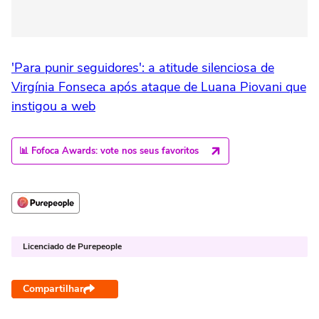
'Para punir seguidores': a atitude silenciosa de
Virgínia Fonseca após ataque de Luana Piovani que
instigou a web
📊 Fofoca Awards: vote nos seus favoritos
Licenciado de Purepeople
Compartilhar