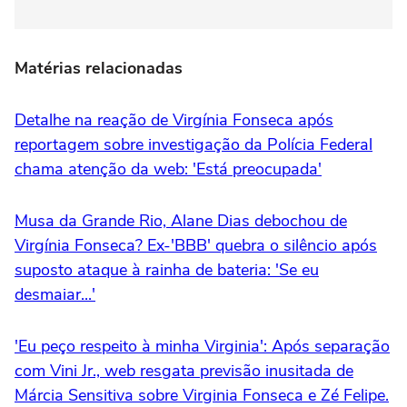
Matérias relacionadas
Detalhe na reação de Virgínia Fonseca após
reportagem sobre investigação da Polícia Federal
chama atenção da web: 'Está preocupada'
Musa da Grande Rio, Alane Dias debochou de
Virgínia Fonseca? Ex-'BBB' quebra o silêncio após
suposto ataque à rainha de bateria: 'Se eu
desmaiar...'
'Eu peço respeito à minha Virginia': Após separação
com Vini Jr., web resgata previsão inusitada de
Márcia Sensitiva sobre Virginia Fonseca e Zé Felipe.