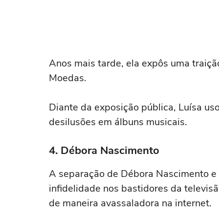
Anos mais tarde, ela expôs uma traiçã
Moedas.
Diante da exposição pública, Luísa us
desilusões em álbuns musicais.
4. Débora Nascimento
A separação de Débora Nascimento e J
infidelidade nos bastidores da televis
de maneira avassaladora na internet.