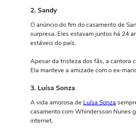
2. Sandy
O anúncio do fim do casamento de San
surpresa. Eles estavam juntos há 24 
estáveis do país.
Apesar da tristeza dos fãs, a cantora
Ela manteve a amizade com o ex-marido
3. Luísa Sonza
A vida amorosa de
Luísa Sonza
sempre 
casamento com Whindersson Nunes ge
internet.