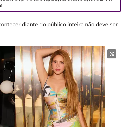
!
ontecer diante do público inteiro não deve ser