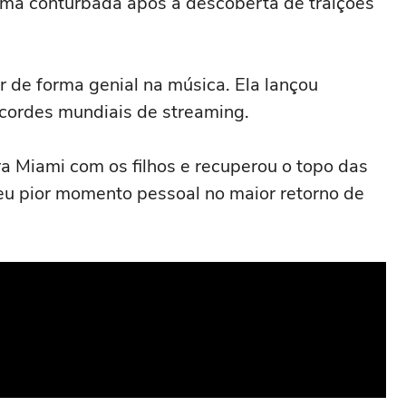
ma conturbada após a descoberta de traições
r de forma genial na música. Ela lançou
cordes mundiais de streaming.
a Miami com os filhos e recuperou o topo das
eu pior momento pessoal no maior retorno de