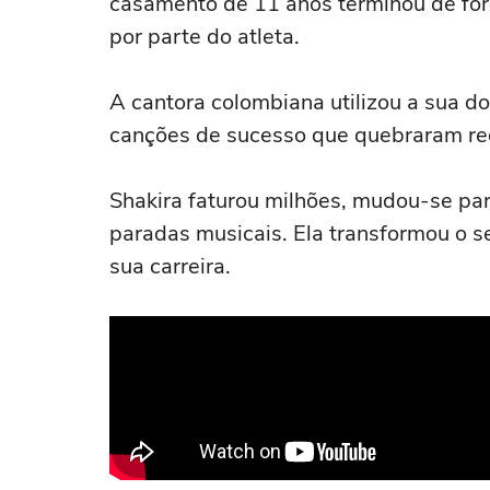
casamento de 11 anos terminou de for
por parte do atleta.
A cantora colombiana utilizou a sua do
canções de sucesso que quebraram re
Shakira faturou milhões, mudou-se par
paradas musicais. Ela transformou o s
sua carreira.