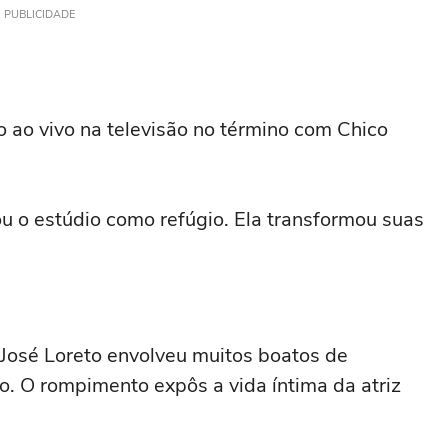
PUBLICIDADE
o ao vivo na televisão no término com Chico
ou o estúdio como refúgio. Ela transformou suas
osé Loreto envolveu muitos boatos de
ão. O rompimento expôs a vida íntima da atriz