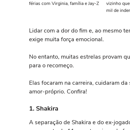
férias com Virginia, família e Jay-Z
vizinho qu
mil de inde
Lidar com a dor do fim e, ao mesmo t
exige muita força emocional.
No entanto, muitas estrelas provam q
para o recomeço.
Elas focaram na carreira, cuidaram d
amor-próprio. Confira!
1. Shakira
A separação de Shakira e do ex-jogad