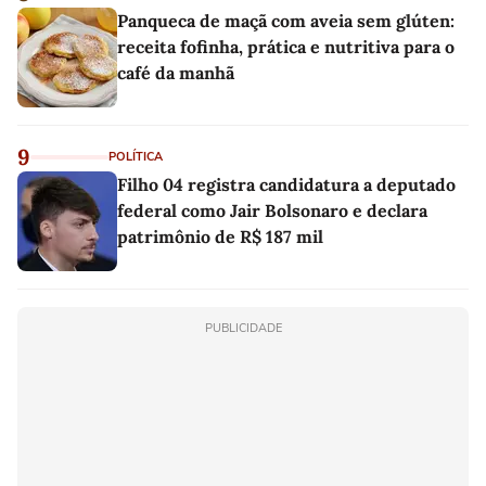
Panqueca de maçã com aveia sem glúten:
receita fofinha, prática e nutritiva para o
café da manhã
9
POLÍTICA
Filho 04 registra candidatura a deputado
federal como Jair Bolsonaro e declara
patrimônio de R$ 187 mil
PUBLICIDADE