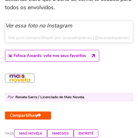
todos os envolvidos.
Ver essa foto no Instagram
Um post compartilhado por acasadopatrao (@acasadopatrao)
📊 Fofoca Awards: vote nos seus favoritos
Por:
Renata Garre / Licenciado de Mais Novela
Compartilhar
TAGS
MAIS NOVELA
FAMOSOS
ENTRETÊ