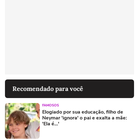
Recomendado para você
FAMOSOS
Elogiado por sua educação, filho de
Neymar 'ignora' o pai e exalta a mãe:
'Ela é...'