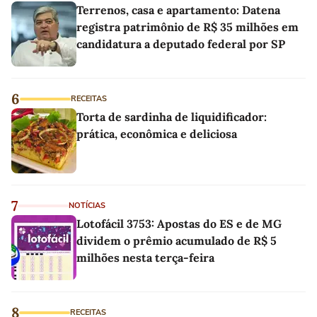
Terrenos, casa e apartamento: Datena
registra patrimônio de R$ 35 milhões em
candidatura a deputado federal por SP
6
RECEITAS
Torta de sardinha de liquidificador:
prática, econômica e deliciosa
7
NOTÍCIAS
Lotofácil 3753: Apostas do ES e de MG
dividem o prêmio acumulado de R$ 5
milhões nesta terça-feira
8
RECEITAS