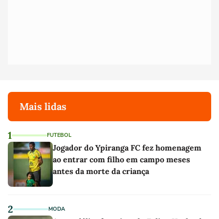
Mais lidas
1
FUTEBOL
Jogador do Ypiranga FC fez homenagem
ao entrar com filho em campo meses
antes da morte da criança
2
MODA