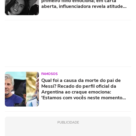
primeiro filho emociona; em carta
aberta, influenciadora revela atitude
impressionante de Gabriel Medina
FAMOSOS
Qual foi a causa da morte do pai de
Messi? Recado do perfil oficial da
Argentina ao craque emociona:
'Estamos com vocês neste momento
difícil'
PUBLICIDADE