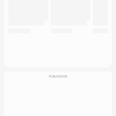
PUBLICIDADE