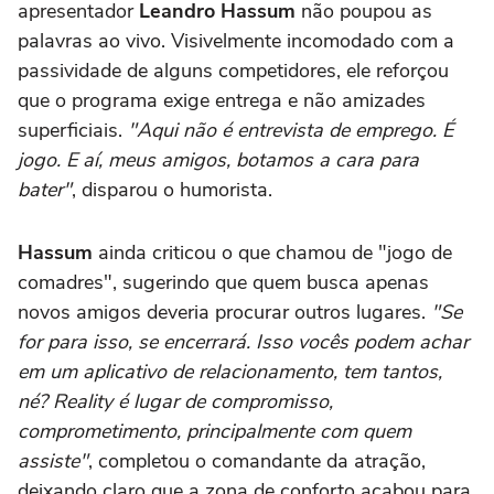
apresentador
Leandro Hassum
não poupou as
palavras ao vivo. Visivelmente incomodado com a
passividade de alguns competidores, ele reforçou
que o programa exige entrega e não amizades
superficiais.
"Aqui não é entrevista de emprego. É
jogo. E aí, meus amigos, botamos a cara para
bater"
, disparou o humorista.
Hassum
ainda criticou o que chamou de "jogo de
comadres", sugerindo que quem busca apenas
novos amigos deveria procurar outros lugares.
"Se
for para isso, se encerrará. Isso vocês podem achar
em um aplicativo de relacionamento, tem tantos,
né? Reality é lugar de compromisso,
comprometimento, principalmente com quem
assiste"
, completou o comandante da atração,
deixando claro que a zona de conforto acabou para