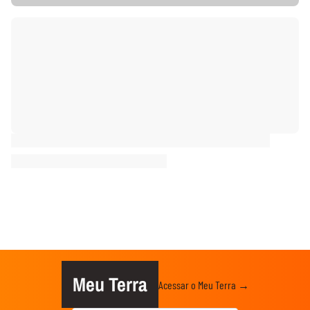
Meu Terra
Acessar o Meu Terra →