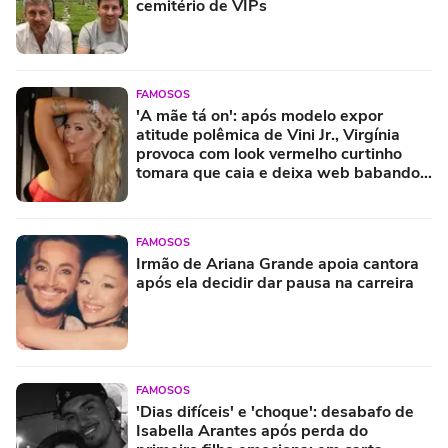
cemitério de VIPs
FAMOSOS
'A mãe tá on': após modelo expor
atitude polêmica de Vini Jr., Virgínia
provoca com look vermelho curtinho
tomara que caia e deixa web babando.
Fotos!
FAMOSOS
Irmão de Ariana Grande apoia cantora
após ela decidir dar pausa na carreira
FAMOSOS
'Dias difíceis' e 'choque': desabafo de
Isabella Arantes após perda do