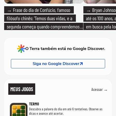
→ Frase do dia de Confúcio, famoso
→ Bryan Johnson
filósofo chinês: 'Temos duas vidas, e a
até os 100 anos, 
segunda começa quando compreendemos
em busca pela lo
que só temos uma'
O Terra também está no Google Discover.
Siga no Google Discover
MEUS JOGOS
Acessar →
TERMO
Descubra a palavra do dia em até 6 tentativas. Observe as
dicas e avance até acertar.