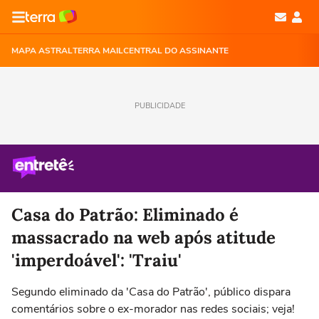
MAPA ASTRAL
TERRA MAIL
CENTRAL DO ASSINANTE
PUBLICIDADE
Casa do Patrão: Eliminado é
massacrado na web após atitude
'imperdoável': 'Traiu'
Segundo eliminado da 'Casa do Patrão', público dispara
comentários sobre o ex-morador nas redes sociais; veja!