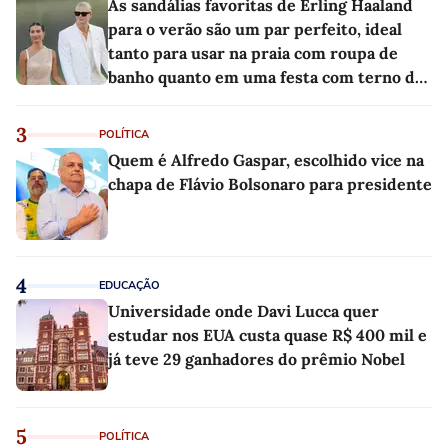
As sandálias favoritas de Erling Haaland
para o verão são um par perfeito, ideal
tanto para usar na praia com roupa de
banho quanto em uma festa com terno de
linho
3
POLÍTICA
Quem é Alfredo Gaspar, escolhido vice na
chapa de Flávio Bolsonaro para presidente
4
EDUCAÇÃO
Universidade onde Davi Lucca quer
estudar nos EUA custa quase R$ 400 mil e
já teve 29 ganhadores do prêmio Nobel
5
POLÍTICA