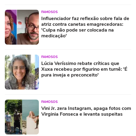
FAMOSOS
Influenciador faz reflexão sobre fala de
atriz contra canetas emagrecedoras:
'Culpa não pode ser colocada na
medicação'
FAMOSOS
Lúcia Veríssimo rebate críticas que
Xuxa recebeu por figurino em turnê: 'É
pura inveja e preconceito'
FAMOSOS
Vini Jr. zera Instagram, apaga fotos com
Virginia Fonseca e levanta suspeitas