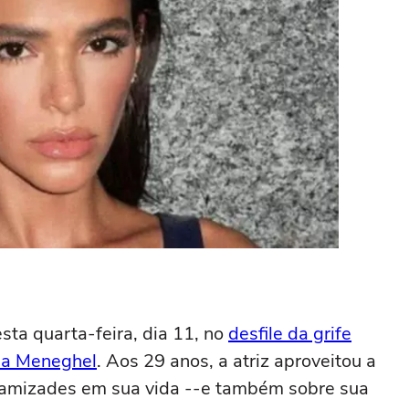
ta quarta-feira, dia 11, no
desfile da grife
a Meneghel
. Aos 29 anos, a atriz aproveitou a
as amizades em sua vida --e também sobre sua