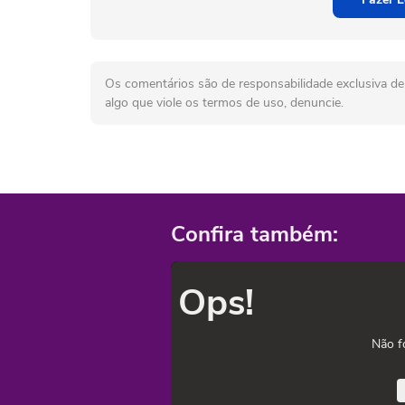
Os comentários são de responsabilidade exclusiva de 
algo que viole os termos de uso, denuncie.
Confira também:
Ops!
Não f