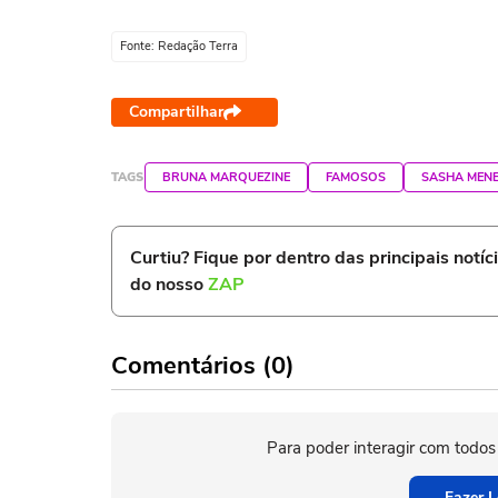
Fonte: Redação Terra
Compartilhar
TAGS
BRUNA MARQUEZINE
FAMOSOS
SASHA MEN
Curtiu? Fique por dentro das principais notíc
do nosso
ZAP
Comentários (0)
Para poder interagir com todos
Fazer L