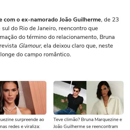
te com o ex-namorado João Guilherme
, de 23
a sul do Rio de Janeiro, reencontro que
mação do término do relacionamento, Bruna
 revista
Glamour
, ela deixou claro que, neste
s longe do campo romântico.
uezine surpreende ao
Teve climão? Bruna Marquezine e
nas redes e viraliza:
João Guilherme se reencontram