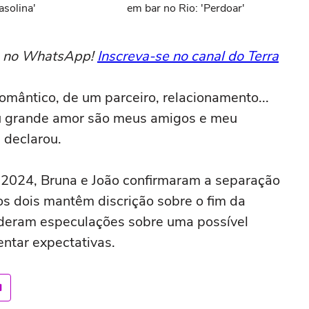
asolina'
em bar no Rio: 'Perdoar'
to no WhatsApp!
Inscreva-se no canal do Terra
omântico, de um parceiro, relacionamento...
u grande amor são meus amigos e meu
 declarou.
2024, Bruna e João confirmaram a separação
os dois mantêm discrição sobre o fim da
nderam especulações sobre uma possível
ntar expectativas.