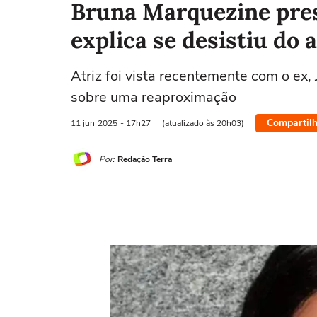
Bruna Marquezine pres
explica se desistiu do
Atriz foi vista recentemente com o ex
sobre uma reaproximação
Compartilh
11 jun
2025
- 17h27
(atualizado às 20h03)
Por:
Redação Terra