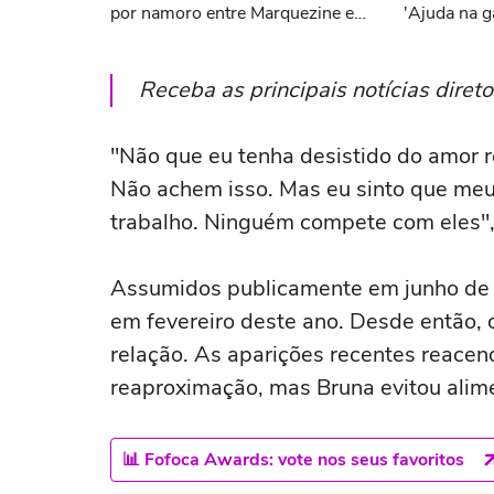
por namoro entre Marquezine e
'Ajuda na g
João Guilherme
Receba as principais notícias dire
"Não que eu tenha desistido do amor r
Não achem isso. Mas eu sinto que me
trabalho. Ninguém compete com eles",
Assumidos publicamente em junho de 
em fevereiro deste ano. Desde então, 
relação. As aparições recentes reace
reaproximação, mas Bruna evitou alime
📊 Fofoca Awards: vote nos seus favoritos