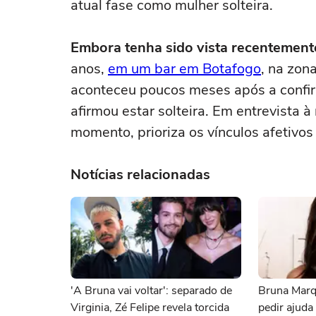
atual fase como mulher solteira.
Embora tenha sido vista recentemen
anos,
em um bar em Botafogo
, na zon
aconteceu poucos meses após a confir
afirmou estar solteira. Em entrevista à
momento, prioriza os vínculos afetivo
Notícias relacionadas
'A Bruna vai voltar': separado de
Bruna Marq
Virginia, Zé Felipe revela torcida
pedir ajuda 