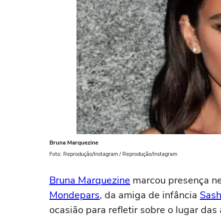
Bruna Marquezine
Foto: Reprodução/Instagram / Reprodução/Instagram
Bruna Marquezine
marcou presença nes
Mondepars
, da amiga de infância
Sash
ocasião para refletir sobre o lugar d