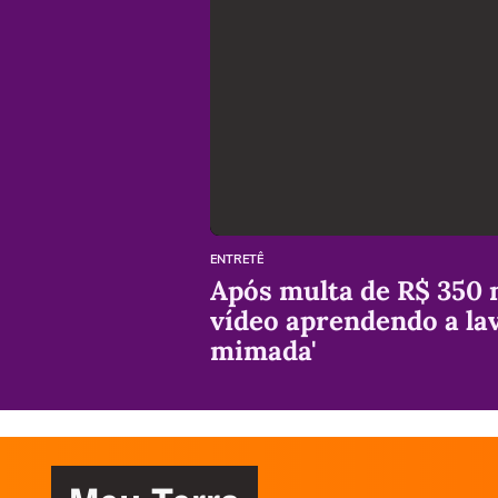
ENTRETÊ
Após multa de R$ 350 m
vídeo aprendendo a lav
mimada'