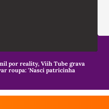
il por reality, Viih Tube grava
ar roupa: 'Nasci patricinha