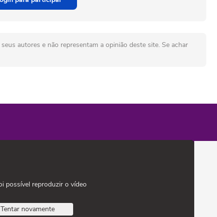
seus autores e não representam a opinião deste site. Se achar
oi possível reproduzir o vídeo
Tentar novamente